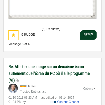
(3,197 Views)
0
KUDOS
REPLY
Message
3
of 4
Re: Afficher une image sur un deuxième écran
autrement que l'écran du PC où il a le programme
(VI)
TiTou
Options
Trusted Enthusiast
‎01-10-2011
08:23 AM
- last edited on
‎03-14-2024
01:04 PM
by
Content Cleaner