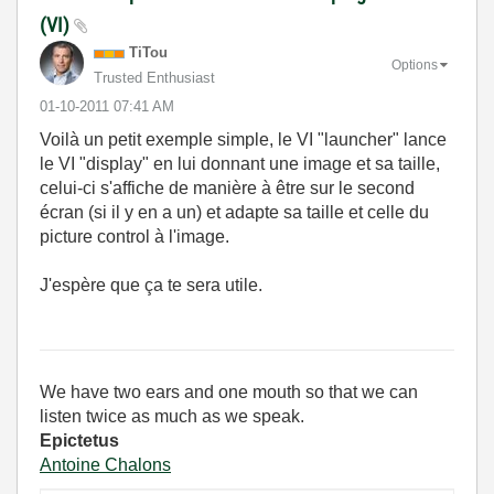
(VI)
TiTou
Options
Trusted Enthusiast
‎01-10-2011
07:41 AM
Voilà un petit exemple simple, le VI "launcher" lance
le VI "display" en lui donnant une image et sa taille,
celui-ci s'affiche de manière à être sur le second
écran (si il y en a un) et adapte sa taille et celle du
picture control à l'image.
J'espère que ça te sera utile.
We have two ears and one mouth so that we can
listen twice as much as we speak.
Epictetus
Antoine Chalons