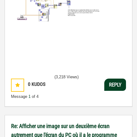
(3,218 Views)
0
KUDOS
REPLY
Message
1
of 4
Re: Afficher une image sur un deuxième écran
autrement que l'écran du PC où il a le programme