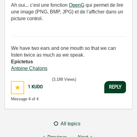
Ah oui... c'est une fonction
OpenG
qui permet de lire
une image (PNG, BMP, JPG) et de l'afficher dans un
picture control.
We have two ears and one mouth so that we can
listen twice as much as we speak.
Epictetus
Antoine Chalons
(3,188 Views)
1
KUDO
REPLY
Message
4
of 4
All topics