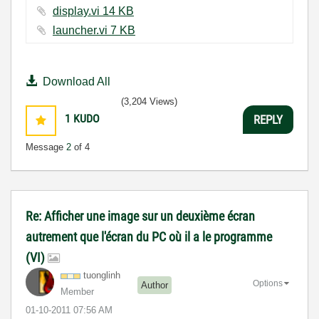
display.vi ‏14 KB
launcher.vi ‏7 KB
Download All
(3,204 Views)
1
KUDO
REPLY
Message
2
of 4
Re: Afficher une image sur un deuxième écran
autrement que l'écran du PC où il a le programme
(VI)
tuonglinh
Options
Author
Member
‎01-10-2011
07:56 AM