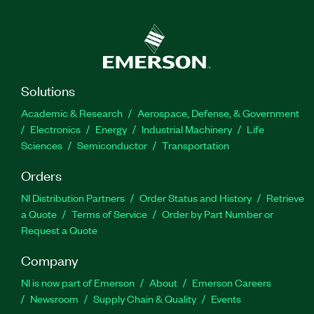
Solutions
Academic & Research
Aerospace, Defense, & Government
Electronics
Energy
Industrial Machinery
Life
Sciences
Semiconductor
Transportation
Orders
NI Distribution Partners
Order Status and History
Retrieve
a Quote
Terms of Service
Order by Part Number or
Request a Quote
Company
NI is now part of Emerson
About
Emerson Careers
Newsroom
Supply Chain & Quality
Events