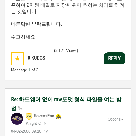
픈하여 2차원 배열로 저장한 뒤에 원하는 처리를 하려
는 것입니다.
빠른답변 부탁드립니다.
수고하세요.
(3,121 Views)
0
KUDOS
REPLY
Message
1
of 2
Re: 하드웨어 없이 raw포맷 형식 파일을 여는 방
법
RavensFan
Options
Knight Of NI
‎04-02-2008
09:10 PM