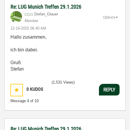
Re: LUG Munich Treffen 29.1.2026
Stefan_Glauer
Options
Member
‎12-19-2025
06:40 AM
Hallo zusammen,
ich bin dabei.
Gruß
Stefan
(1,531 Views)
0
KUDOS
REPLY
Message
4
of 10
Re: LUG Munich Treffen 29.1.2026