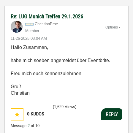
Re: LUG Munich Treffen 29.1.2026
ChristianProe
Options
Member
‎11-26-2025
08:04 AM
Hallo Zusammen,
habe mich soeben angemeldet über
Eventbrite.
Freu mich euch kennenzulehrnen.
Gruß
Christian
(1,629 Views)
0
KUDOS
REPLY
Message
2
of 10