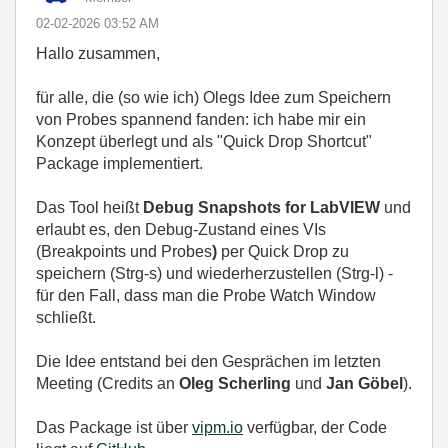
‎02-02-2026
03:52 AM
Hallo zusammen,
für alle, die (so wie ich) Olegs Idee zum Speichern
von Probes spannend fanden: ich habe mir ein
Konzept überlegt und als "Quick Drop Shortcut"
Package implementiert.
Das Tool heißt
Debug Snapshots for LabVIEW
und
erlaubt es, den Debug-Zustand eines VIs
(Breakpoints und Probes
)
per Quick Drop zu
speichern (Strg-s) und wiederherzustellen (Strg-l) -
für den Fall, dass man die Probe Watch Window
schließt.
Die Idee entstand bei den Gesprächen im letzten
Meeting (Credits an
Oleg Scherling
und
Jan Göbel
).
Das Package ist über
vipm.io
verfügbar, der Code