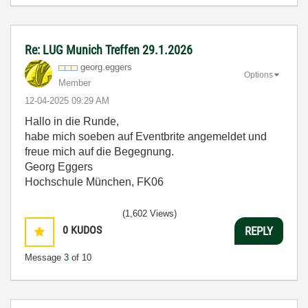
Re: LUG Munich Treffen 29.1.2026
georg.eggers
Options
Member
‎12-04-2025
09:29 AM
Hallo in die Runde,
habe mich soeben auf Eventbrite angemeldet und
freue mich auf die Begegnung.
Georg Eggers
Hochschule München, FK06
(1,602 Views)
0
KUDOS
REPLY
Message
3
of 10