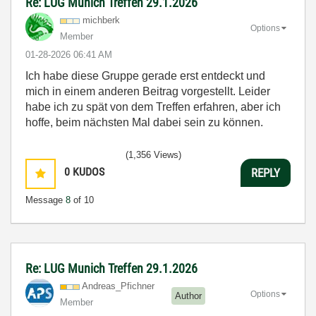
Re: LUG Munich Treffen 29.1.2026
michberk
Options
Member
‎01-28-2026
06:41 AM
Ich habe diese Gruppe gerade erst entdeckt und
mich in einem anderen Beitrag vorgestellt. Leider
habe ich zu spät von dem Treffen erfahren, aber ich
hoffe, beim nächsten Mal dabei sein zu können.
(1,356 Views)
0
KUDOS
REPLY
Message
8
of 10
Re: LUG Munich Treffen 29.1.2026
Andreas_Pfichne
r
Options
Author
Member