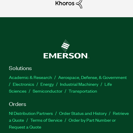
Solutions
Academic & Research
Aerospace, Defense, & Government
Electronics
Energy
Industrial Machinery
Life
Sciences
Semiconductor
Transportation
Orders
NI Distribution Partners
Order Status and History
Retrieve
a Quote
Terms of Service
Order by Part Number or
Request a Quote