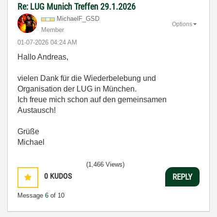
Re: LUG Munich Treffen 29.1.2026
MichaelF_GSD
Options
Member
‎01-07-2026
04:24 AM
Hallo Andreas,
vielen Dank für die Wiederbelebung und
Organisation der LUG in München.
Ich freue mich schon auf den gemeinsamen
Austausch!
Grüße
Michael
(1,466 Views)
0
KUDOS
REPLY
Message
6
of 10