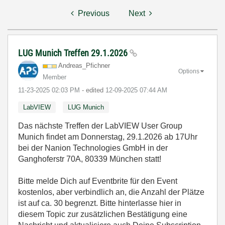
Previous
Next
LUG Munich Treffen 29.1.2026
Andreas_Pfichne
r
Options
Member
‎11-23-2025
02:03 PM
- edited
‎12-09-2025
07:44 AM
LabVIEW
LUG Munich
Das nächste Treffen der LabVIEW User Group
Munich findet am Donnerstag, 29.1.2026 ab 17Uhr
bei der Nanion Technologies GmbH in der
Ganghoferstr 70A, 80339 München statt!
Bitte melde Dich auf Eventbrite für den Event
kostenlos, aber verbindlich an, die Anzahl der Plätze
ist auf ca. 30 begrenzt. Bitte hinterlasse hier in
diesem Topic zur zusätzlichen Bestätigung eine