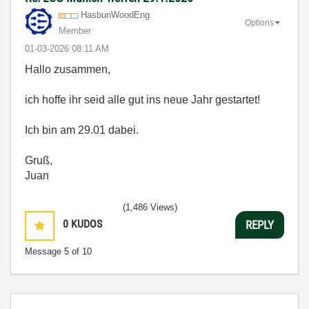
HasbunWoodEng.
Options
Member
‎01-03-2026
08:11 AM
Hallo zusammen,
ich hoffe ihr seid alle gut ins neue Jahr gestartet!
Ich bin am 29.01 dabei.
Gruß,
Juan
(1,486 Views)
0
KUDOS
REPLY
Message
5
of 10