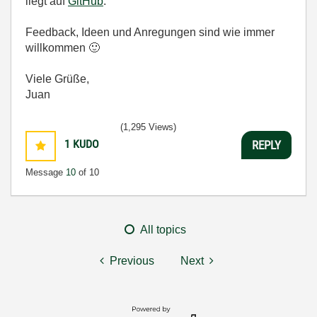
liegt auf
GitHub
.
Feedback, Ideen und Anregungen sind wie immer
willkommen
🙂
Viele Grüße,
Juan
(1,295 Views)
1
KUDO
REPLY
Message
10
of 10
All topics
Previous
Next