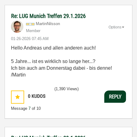
Re: LUG Munich Treffen 29.1.2026
MartinNilsson
Options
Member
‎01-26-2026
07:45 AM
Hello Andreas und allen anderen auch!
5 Jahre... ist es wirklich so lange her...?
Ich bin auch am Donnerstag dabei - bis denne!
/Martin
(1,390 Views)
0
KUDOS
REPLY
Message
7
of 10