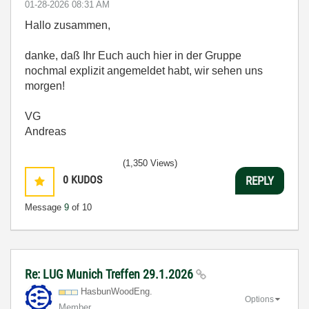
‎01-28-2026
08:31 AM
Hallo zusammen,
danke, daß Ihr Euch auch hier in der Gruppe
nochmal explizit angemeldet habt, wir sehen uns
morgen!
VG
Andreas
(1,350 Views)
0
KUDOS
REPLY
Message
9
of 10
Re: LUG Munich Treffen 29.1.2026
HasbunWoodEng.
Options
Member