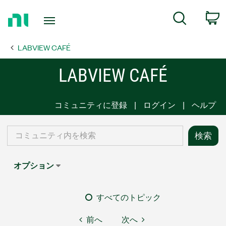
Return
C
Search
to
Home
LABVIEW CAFÉ
Page
LABVIEW CAFÉ
コミュニティに登録
ログイン
ヘルプ
オプション
すべてのトピック
前へ
次へ