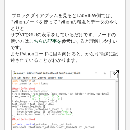
ブロックダイアグラムを見るとLabVIEW側では、
Pythonノードを使ってPythonの環境とデータのやり
とりと
サブVIでGUI
の表示をしているだけです。ノードの
使い方は
こちらの記事を
参考にすると理解しやすい
です。
またPythonコードに目を向けると、
かなり簡潔に記
述されていることがわかります。