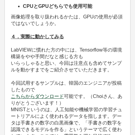
CPUとGPUどちらでも使用可能
画像処理を取り扱われるかたは、GPUの使用が必須
ではないでしょうか。
４．実際に動かしてみる
LabVIEWに慣れた方の中には、Tensorflow等の環境
構築をやや手間だなと感じる方も
いらっしゃると思い、今回は注意点も含めてサンプ
ルを動かすまでをご紹介させていただきます。
今回試用するサンプルは、韓国のエンジニアが投稿
したもので
こちらからダウンロード
可能です。（Choiさん、あ
りがとうございます！）
MNISTというのは、人工知能や機械学習の学習チュ
ートリアルによく使われるデータを指します。デー
タは手書きの数字の白黒画像で、「手書きの数字を
認識できるモデルを作る」というテーマで広く使わ