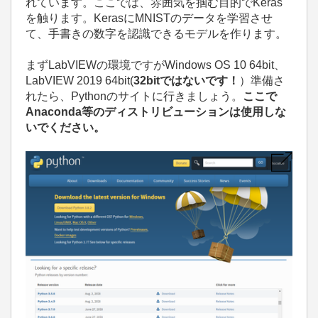
れています。ここでは、雰囲気を掴む目的でKeras
を触ります。KerasにMNISTのデータを学習させ
て、手書きの数字を認識できるモデルを作ります。
まずLabVIEWの環境ですがWindows OS 10 64bit、
LabVIEW 2019 64bit(
32bitではないです！
）準備さ
れたら、Pythonのサイトに行きましょう。
ここで
Anaconda
等の
ディストリビューション
は使用しな
いでください。