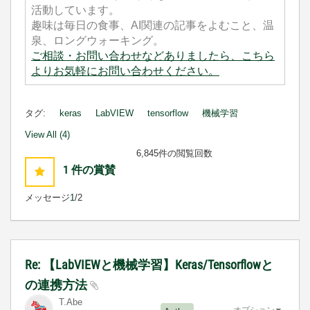
活動しています。
趣味は毎日の食事、AI関連の記事をよむこと、温
泉、ロングウォーキング。
ご相談・お問い合わせなどありましたら、こちら
よりお気軽にお問い合わせください。
タグ:
keras
LabVIEW
tensorflow
機械学習
View All (4)
6,845件の閲覧回数
1
件の賞賛
メッセージ
1
/2
Re: 【LabVIEWと機械学習】Keras/Tensorflowと
の連携方法
T.Abe