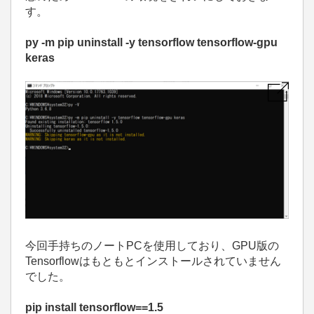
す。
py -m pip uninstall -y tensorflow tensorflow-gpu
keras
今回手持ちのノート
PC
を使用しており、
GPU
版の
Tensorflowはもともとインストールされていません
でした。
pip install tensorflow==1.5