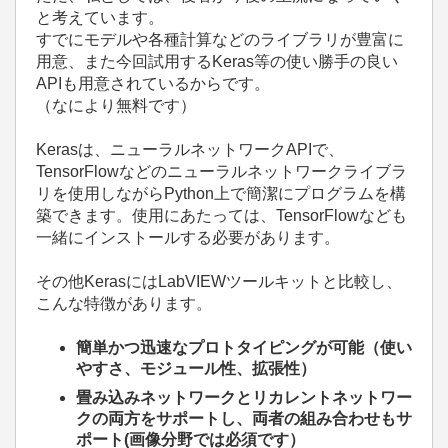
と考えています。
すでにモデルや各種計算などのライブラリが豊富に
用意、また今回試用するKeras等の使い勝手の良い
APIも用意されているからです。
（なにより無料です）
Kerasは、ニューラルネットワークAPIで、
TensorFlowなどのニューラルネットワークライブラ
リを使用しながらPython上で簡潔にプログラムを構
築できます。使用にあたっては、TensorFlowなども
一緒にインストールする必要があります。
その他KerasにはLabVIEWツールキットと比較し、
こんな特徴があります。
簡単かつ迅速なプロトタイピングが可能（使い
やすさ、モジュール性、拡張性）
畳み込みネットワークとリカレントネットワー
クの両方をサポートし、両者の組み合わせもサ
ポート(画像分野では必須です）