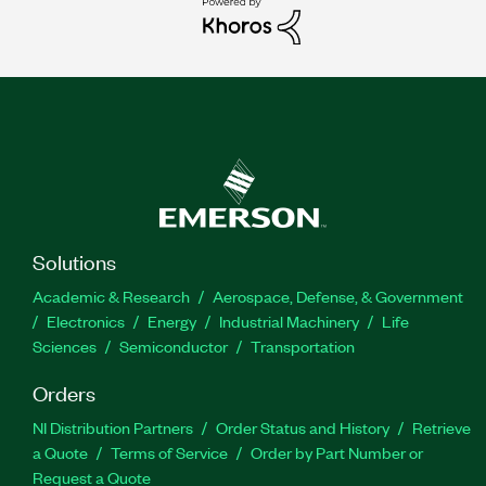
Solutions
Academic & Research
Aerospace, Defense, & Government
Electronics
Energy
Industrial Machinery
Life
Sciences
Semiconductor
Transportation
Orders
NI Distribution Partners
Order Status and History
Retrieve
a Quote
Terms of Service
Order by Part Number or
Request a Quote