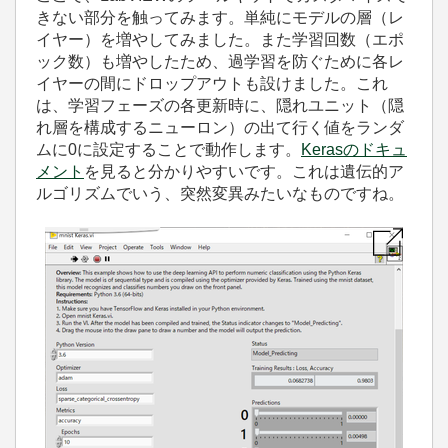
きない部分を触ってみます。単純にモデルの層（レ
イヤー）を増やしてみました。また学習回数（エポ
ック数）も増やしたため、過学習を防ぐために各レ
イヤーの間にドロップアウトも設けました。これ
は、学習フェーズの各更新時に、隠れユニット（隠
れ層を構成するニューロン）の出て行く値をランダ
ムに0に設定することで動作します。
Kerasのドキュ
メント
を見ると分かりやすいです。これは遺伝的ア
ルゴリズムでいう、突然変異みたいなものですね。