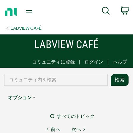
Return
C
Search
to
Home
LABVIEW CAFÉ
Page
LABVIEW CAFÉ
コミュニティに登録
ログイン
ヘルプ
オプション
すべてのトピック
前へ
次へ