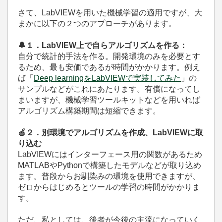
さて、LabVIEWを用いた機械学習の適用ですが、大
まかに以下の２つのアプローチがあります。
🔔
１．LabVIEW上で自らアルゴリズムを作る：
自分で統計的手法を作る。開発環境のみを必要とす
るため、最も安価であるが時間がかかります。例え
ば「
Deep learningをLabVIEWで実装してみた
」の
サンプルなどがこれにあたります。有償になってし
まいますが、機械学習ツールキットなどを用いれば
アルゴリズム構築期間は短縮できます。
🍎
２．別環境でアルゴリズムを作成、LabVIEWに取
り込む
LabVIEWにはインターフェース用の関数があるため
MATLABやPythonで構築したモデルなどが取り込め
ます。普段からお馴染みの環境を使用できますが、
ゼロからはじめるとツールの学習の時間がかかりま
す。
ただ、私としては、後者が今後の主流になっていく