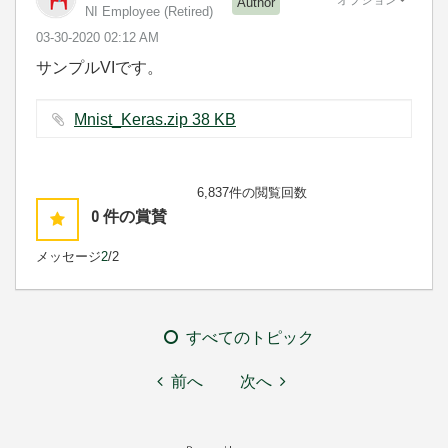
オプション
Author
NI Employee (retired)
‎03-30-2020
02:12 AM
サンプルVIです。
Mnist_Keras.zip ‏38 KB
6,837件の閲覧回数
0
件の賞賛
メッセージ
2
/2
すべてのトピック
前へ
次へ