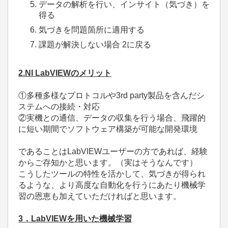
データの解析を行い、インサイト（気づき）を
得る
気づきを問題箇所に適用する
課題が解決しない場合 2に戻る
2.NI LabVIEWのメリット
①多種多様なプロトコルや3rd party製品を含んだシ
ステムへの接続・対応
②実機との通信、データの収集を行う場合、飛躍的
に短い期間でソフトウェア構築が可能な開発環境
であることはLabVIEWユーザーの方であれば、経験
からご存知かと思います。（実はそうなんです）
こうしたツールの特性を活かして、気づきが得られ
るような、より高度な自動化を行うにあたり機械学
習の恩恵も加えていただければと思います。
3．LabVIEWを用いた機械学習