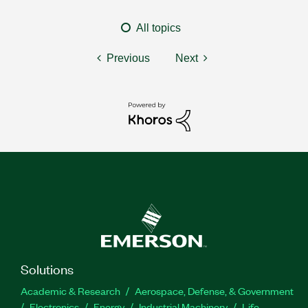
All topics
Previous
Next
Solutions
Academic & Research
Aerospace, Defense, & Government
Electronics
Energy
Industrial Machinery
Life