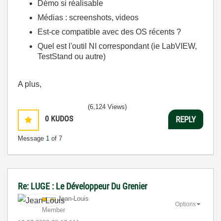
Démo si réalisable
Médias : screenshots, videos
Est-ce compatible avec des OS récents ?
Quel est l'outil NI correspondant (ie LabVIEW,
TestStand ou autre)
A plus,
(6,124 Views)
0
KUDOS
REPLY
Message
1
of 7
Re: LUGE : Le Développeur Du Grenier
Jean-Louis
Options
Member