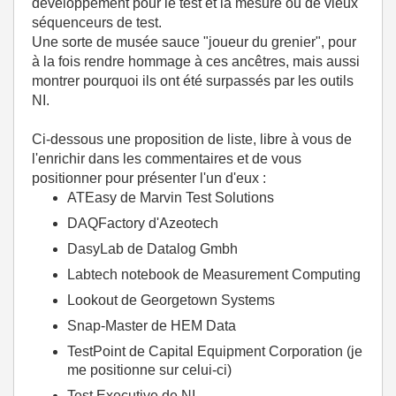
développement pour le test et la mesure ou de vieux
séquenceurs de test.
Une sorte de musée sauce "joueur du grenier", pour
à la fois rendre hommage à ces ancêtres, mais aussi
montrer pourquoi ils ont été surpassés par les outils
NI.
Ci-dessous une proposition de liste, libre à vous de
l'enrichir dans les commentaires et de vous
positionner pour présenter l'un d'eux :
ATEasy de Marvin Test Solutions
DAQFactory d'Azeotech
DasyLab de Datalog Gmbh
Labtech notebook de Measurement Computing
Lookout de Georgetown Systems
Snap-Master de HEM Data
TestPoint de Capital Equipment Corporation (je
me positionne sur celui-ci)
Test Executive de NI