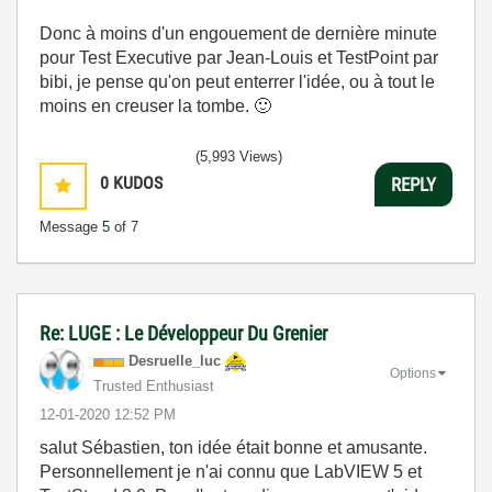
Donc à moins d'un engouement de dernière minute
pour Test Executive par Jean-Louis et TestPoint par
bibi, je pense qu'on peut enterrer l'idée, ou à tout le
moins en creuser la tombe.
🙂
(5,993 Views)
0
KUDOS
REPLY
Message
5
of 7
Re: LUGE : Le Développeur Du Grenier
Desruelle_luc
Options
Trusted Enthusiast
‎12-01-2020
12:52 PM
salut Sébastien, ton idée était bonne et amusante.
Personnellement je n'ai connu que LabVIEW 5 et