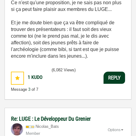
Ce n'est qu'une proposition, je ne sais pas non plus
si ça peut faire plaisir aux membres du LUGE...
Et je me doute bien que ça va être compliqué de
trouver des présentateurs : il faut soit des vieux
comme toi (ne le prend pas mal, je le dis avec
affection), soit des jeunes prêts à faire de
l'archéologie (comme bibi, si tant est que je puisse
encore m'inclure dans les jeunes...).
(6,082 Views)
1
KUDO
REPLY
Message
3
of 7
Re: LUGE : Le Développeur Du Grenier
Nicolas_Bats
Options
Member