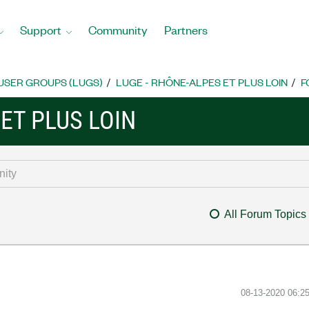
Support
Community
Partners
USER GROUPS (LUGS)
LUGE - RHÔNE-ALPES ET PLUS LOIN
F
ET PLUS LOIN
All Forum Topics
‎08-13-2020
06:2