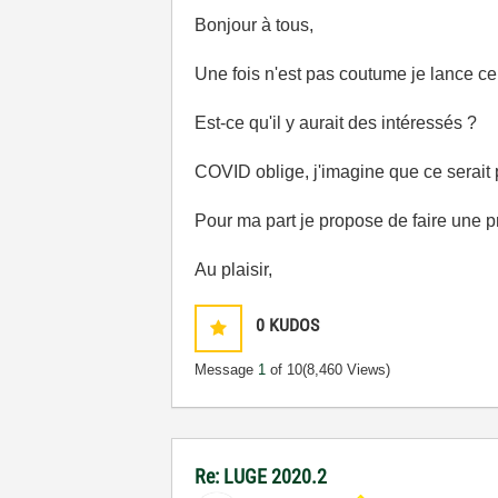
Bonjour à tous,
Une fois n'est pas coutume je lance c
Est-ce qu'il y aurait des intéressés ?
COVID oblige, j'imagine que ce serait p
Pour ma part je propose de faire une p
Au plaisir,
0
KUDOS
Message
1
of 10
(8,460 Views)
Re: LUGE 2020.2