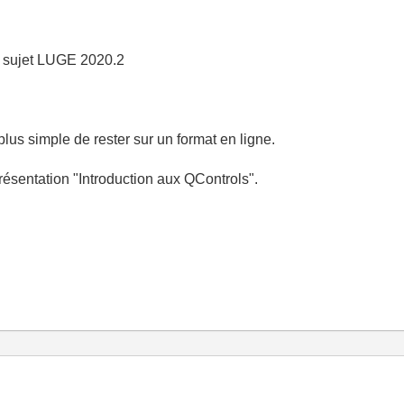
e sujet LUGE 2020.2
lus simple de rester sur un format en ligne.
résentation "Introduction aux QControls".