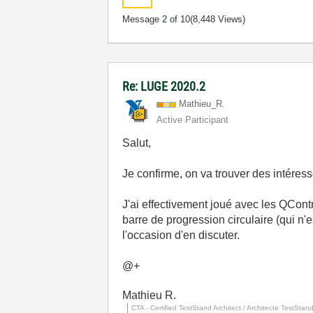
Message
2
of 10
(8,448 Views)
Re: LUGE 2020.2
Mathieu_R.
Active Participant
Salut,
Je confirme, on va trouver des intéressé
J'ai effectivement joué avec les QCont
barre de progression circulaire (qui n'
l'occasion d'en discuter.
@+
Mathieu R.
CTA - Certified TestStand Architect / Architecte TestStand