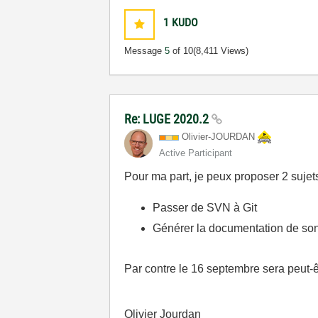
1
KUDO
Message
5
of 10
(8,411 Views)
Re: LUGE 2020.2
Olivier-JOURDAN
Active Participant
Pour ma part, je peux proposer 2 sujet
Passer de SVN à Git
Générer la documentation de son
Par contre le 16 septembre sera peut-êt
Olivier Jourdan