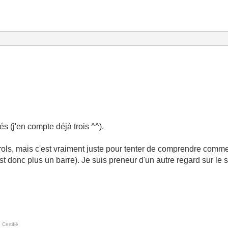
s (j'en compte déjà trois ^^).
rols, mais c'est vraiment juste pour tenter de comprendre comme
est donc plus un barre). Je suis preneur d'un autre regard sur le
 Certifié