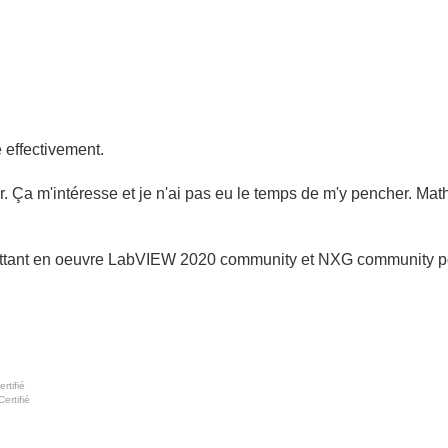
 effectivement.
r. Ça m'intéresse et je n'ai pas eu le temps de m'y pencher. Ma
ettant en oeuvre LabVIEW 2020 community et NXG community p
rtifié
ertifié