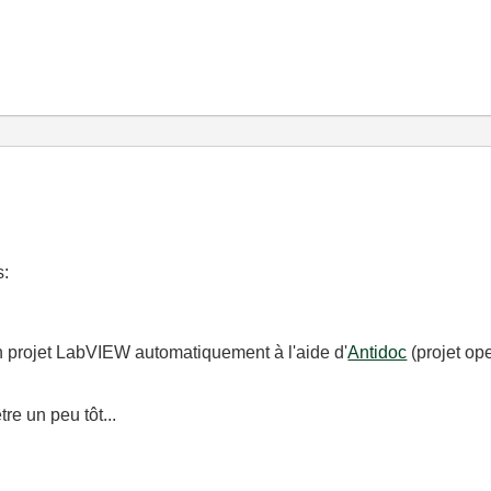
s:
 projet LabVIEW automatiquement à l'aide d'
Antidoc
(projet op
re un peu tôt...