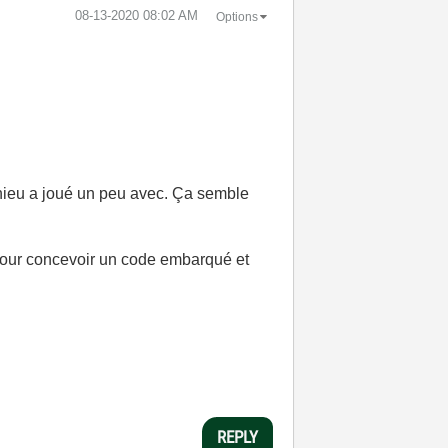
‎08-13-2020
08:02 AM
Options
thieu a joué un peu avec. Ça semble
our concevoir un code embarqué et
REPLY