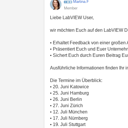
Martina.F
Member
Liebe LabVIEW User,
wir möchten Euch auf den LabVIEW De
• Erhaltet Feedback von einer große
• Präsentiert Euch und Euer Unterne
• Sichert Euch durch Euren Beitrag Eur
Ausführliche Informationen finden Ihr
Die Termine im Überblick:
• 20. Juni Katowice
• 25. Juni Hamburg
• 26. Juni Berlin
• 27. Juni Zürich
• 12. Juli München
• 17. Juli Nürnberg
• 19. Juli Stuttgart