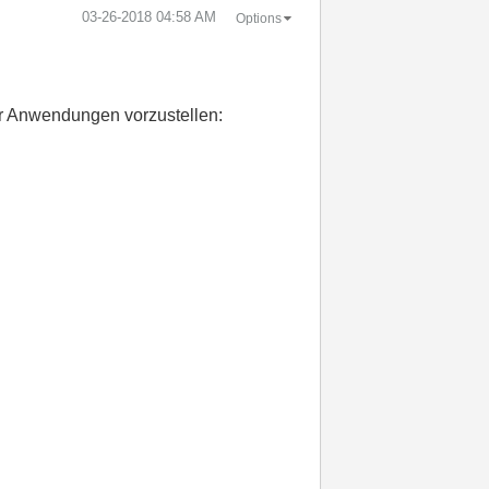
‎03-26-2018
04:58 AM
Options
r Anwendungen vorzustellen: