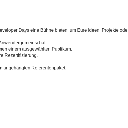
veloper Days eine Bühne bieten, um Eure Ideen, Projekte ode
n Anwendergemeinschaft.
hmen einem ausgewählten Publikum.
e Rezertifizierung.
 im angehängten Referentenpaket.