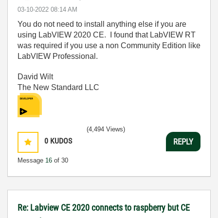
‎03-10-2022
08:14 AM
You do not need to install anything else if you are
using LabVIEW 2020 CE. I found that LabVIEW RT
was required if you use a non Community Edition like
LabVIEW Professional.
David Wilt
The New Standard LLC
(4,494 Views)
0
KUDOS
REPLY
Message
16
of 30
Re: Labview CE 2020 connects to raspberry but CE