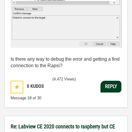
Is there any way to debug the error and getting a find
connection to the Rapsi?
(4,472 Views)
0
KUDOS
REPLY
Message
18
of 30
Re: Labview CE 2020 connects to raspberry but CE