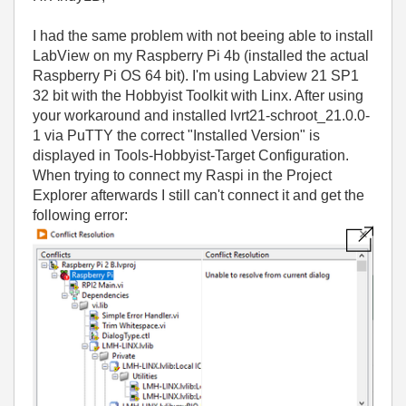
I had the same problem with not beeing able to install
LabView on my Raspberry Pi 4b (installed the actual
Raspberry Pi OS 64 bit). I'm using Labview 21 SP1
32 bit with the Hobbyist Toolkit with Linx. After using
your workaround and installed lvrt21-schroot_21.0.0-
1 via PuTTY the correct "Installed Version" is
displayed in Tools-Hobbyist-Target Configuration.
When trying to connect my Raspi in the Project
Explorer afterwards I still can't connect it and get the
following error: