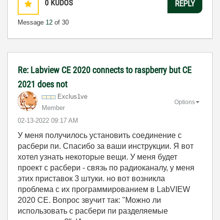
0
KUDOS
REPLY
Message
12
of 30
Re: Labview CE 2020 connects to raspberry but CE
2021 does not
Exclus1ve
Options
Member
‎02-13-2022
09:17 AM
У меня получилось установить соединение с
расбери пи. Спасибо за ваши инструкции. Я вот
хотел узнать некоторые вещи. У меня будет
проект с расбери - связь по радиоканалу, у меня
этих приставок 3 штуки. но вот возникла
проблема с их программированием в LabVIEW
2020 СЕ. Вопрос звучит так: "Можно ли
использовать с расбери пи разделяемые