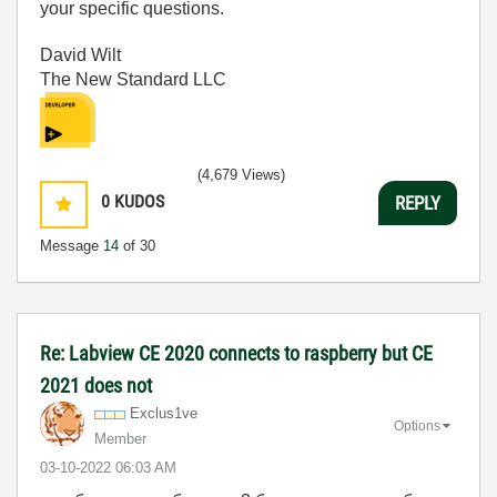
your specific questions.
David Wilt
The New Standard LLC
(4,679 Views)
0
KUDOS
REPLY
Message
14
of 30
Re: Labview CE 2020 connects to raspberry but CE
2021 does not
Exclus1ve
Options
Member
‎03-10-2022
06:03 AM