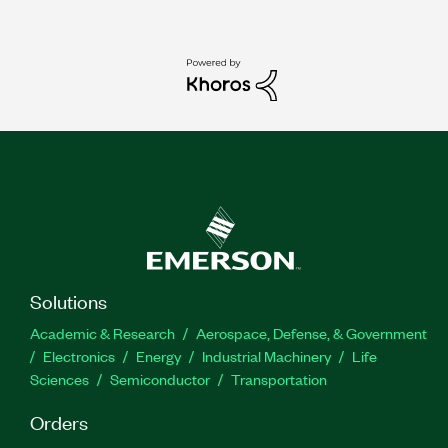
Solutions
Academic & Research
Aerospace, Defense, & Government
Electronics
Energy
Industrial Machinery
Life
Sciences
Semiconductor
Transportation
Orders