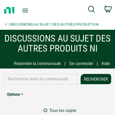
Return
C
Search
to
Home
DISCUSSIONS AU SUJET DES AUTRES PRODUITS NI
Page
DISCUSSIONS AU SUJET DES
AUTRES PRODUITS NI
Rejoindre la communauté
Se connecter
Aide
Options
Tous les sujets