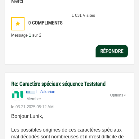
Merci
1 031 Visites
0
COMPLIMENTS
Message
1
sur 2
RÉPONDRE
Re: Caractère spéciaux séquence Teststand
L.Zakarian
Options
Member
le
‎03-21-2025
05:12 AM
Bonjour Lunik,
Les possibles origines de ces caractères spéciaux
mal décodés sont nombreuses et il m'est difficile de