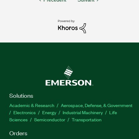
Solutions
Academic & Research
Aerospace, Defense, & Government
Electronics
Energy
Industrial Machinery
Life
Sciences
Semiconductor
Transportation
Orders