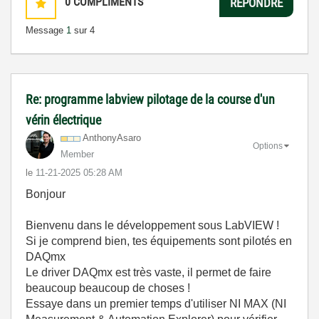
0
COMPLIMENTS
RÉPONDRE
Message
1
sur 4
Re: programme labview pilotage de la course d'un
vérin électrique
AnthonyAsaro
Options
Member
le
‎11-21-2025
05:28 AM
Bonjour
Bienvenu dans le développement sous LabVIEW !
Si je comprend bien, tes équipements sont pilotés en
DAQmx
Le driver DAQmx est très vaste, il permet de faire
beaucoup beaucoup de choses !
Essaye dans un premier temps d'utiliser NI MAX (NI