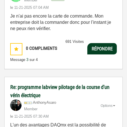
Member
le
‎11-21-2025
07:04 AM
Je n'ai pas encore la carte de commande. Mon
entreprise doit la commander donc pour l'instant je
ne peux rien vérifier.
691 Visites
0
COMPLIMENTS
RÉPONDRE
Message
3
sur 4
Re: programme labview pilotage de la course d'un
vérin électrique
AnthonyAsaro
Options
Member
le
‎11-21-2025
07:30 AM
L'un des avantages DAQmx est la possibilité de