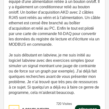
équipé d'une alimentation reliée à un bouton on/off. Il
y a également un conditionneur relié au bouton
on/off. Un boitier d'acquisition AKD avec 2 câbles
RJ45 sont reliés au vérin et à l'alimentation. Un câble
ethernet est censé être branché au boîtier
d'acquisition et relié au PC. Enfin le tout est piloté
par une carte de commande NI-DAQ pour convertir
les données du registre de lecture et d'écriture via un
MODBUS en commande.
Je suis débutant en labview, je me suis initié au
logiciel labview avec des exercices simples (pour
simuler un signal montrant une jauge de contrainte
ou de force sur un graph par exemple). J'ai déjà fait
quelques recherches avant de vous présenter mon
problème. Je n'ai trouvé que très peu de ressources
à ce sujet. Si quelqu'un a déjà eu à faire ce genre de
programme, cela m'aiderait beaucoup.
720 Visites