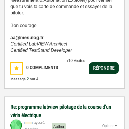
Measurement & Automation Explorer) pour vérifier
que tu vois ta carte de commande et essayer de la
piloter.
Bon courage
aa@mesulog.fr
Certified LabVIEW Architect
Certified TestStand Developer
710 Visites
0
COMPLIMENTS
RÉPONDRE
Message
2
sur 4
Re: programme labview pilotage de la course d'un
vérin électrique
ayour1
Options
Author