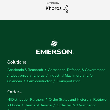
Solutions
Academic & Research
Aerospace, Defense, & Government
Electronics
Energy
Industrial Machinery
Life
Sciences
Semiconductor
Transportation
Orders
NI Distribution Partners
Order Status and History
Retrieve
a Quote
Terms of Service
Order by Part Number or