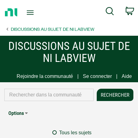
Return
C
Search
to
Home
DISCUSSIONS AU SUJET DE NI LABVIEW
Page
DISCUSSIONS AU SUJET DE
NI LABVIEW
Rejoindre la communauté
Se connecter
Aide
Options
Tous les sujets