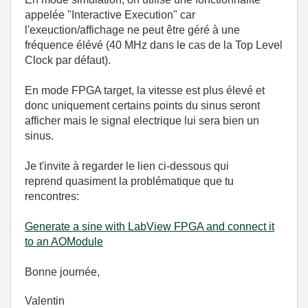
appelée "Interactive Execution" car
l'exeuction/affichage ne peut être géré à une
fréquence élévé (40 MHz dans le cas de la Top Level
Clock par défaut).
En mode FPGA target, la vitesse est plus élevé et
donc uniquement certains points du sinus seront
afficher mais le signal electrique lui sera bien un
sinus.
Je t'invite à regarder le lien ci-dessous qui
reprend quasiment la problématique que tu
rencontres:
Generate a sine with LabView FPGA and connect it
to an AOModule
Bonne journée,
Valentin