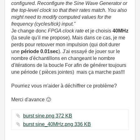
configured. Reconfigure the Sine Wave Generator or
the top-level clock so that their rates match. You also
might need to modify computed values for the
frequency (cycles/tick) input."
Je change donc
FPGA clock rate
et je choisis
40MHz
(la seule qu'il me propose). Mais dans ce cas, je me
perds pour retouver mon impulsion (qui doit durer
une
période 0.01sec
). J'ai essayé de jouer sur le
nombre d'échantillons en changeant le nombre
d'itérations de la boucle For afin de générer toujours
une période ( pièces jointes) mais ça marche pas!!!
Pourriez vous m'aider à déchiffrer ce problème?
Merci d'avance
🙂
burst sine.png ‏372 KB
burst sine_40MHz.png ‏336 KB