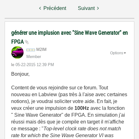
Précédent
Suivant
générer une implusion avec "Sine Wave Generator" en
FPGA
M2IM
Options
Member
le
‎05-22-2015
12:39 PM
Bonjour,
Content de vous rejoindre sur ce forum. Tout
nouveau en Labview (pas très à l'aise avec certaines
notions), je voudrai soliciter votre aide. En fait, je
veux créer une impulsion de
100Hz
avec la fonction
" Sine Wave Generator" de FPGA. En simulation j'ai
réussi mais dès que je compile en target il m'affiche
ce message : "
Top-level clock rate does not match
rate for which the Sine Wave Generator VI was