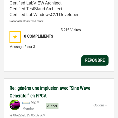
Certified LabVIEW Architect
Certified TestStand Architect
Certified LabWindowsCVI Developer
National Instruments France
5 216 Visites
0
COMPLIMENTS
Message
2
sur 3
RÉPONDRE
Re : générer une implusion avec "Sine Wave
Generator" en FPGA
M2IM
Options
Author
Member
le
‎06-22-2015
05:37 AM