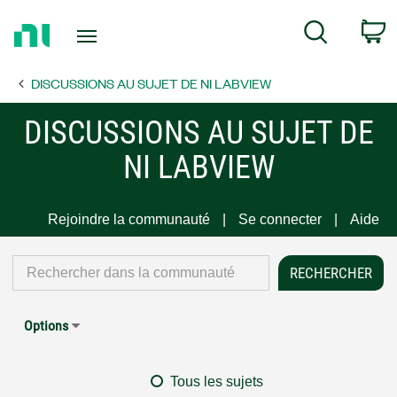
Return
C
Search
to
Home
DISCUSSIONS AU SUJET DE NI LABVIEW
Page
DISCUSSIONS AU SUJET DE
NI LABVIEW
Rejoindre la communauté
Se connecter
Aide
Options
Tous les sujets