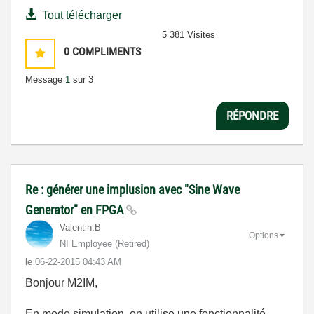
Tout télécharger
5 381 Visites
0
COMPLIMENTS
Message
1
sur 3
RÉPONDRE
Re : générer une implusion avec "Sine Wave
Generator" en FPGA
Valentin.B
Options
NI Employee (retired)
le
‎06-22-2015
04:43 AM
Bonjour M2IM,
En mode simulation, on utilise une fonctionnalité