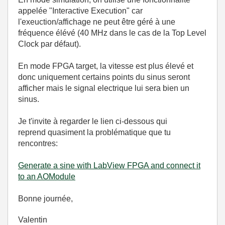
appelée "Interactive Execution" car
l'exeuction/affichage ne peut être géré à une
fréquence élévé (40 MHz dans le cas de la Top Level
Clock par défaut).
En mode FPGA target, la vitesse est plus élevé et
donc uniquement certains points du sinus seront
afficher mais le signal electrique lui sera bien un
sinus.
Je t'invite à regarder le lien ci-dessous qui
reprend quasiment la problématique que tu
rencontres:
Generate a sine with LabView FPGA and connect it
to an AOModule
Bonne journée,
Valentin