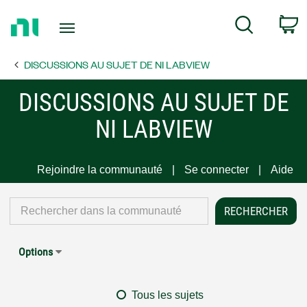
Return
C
Search
to
Home
DISCUSSIONS AU SUJET DE NI LABVIEW
Page
DISCUSSIONS AU SUJET DE
NI LABVIEW
Rejoindre la communauté
Se connecter
Aide
Options
Tous les sujets