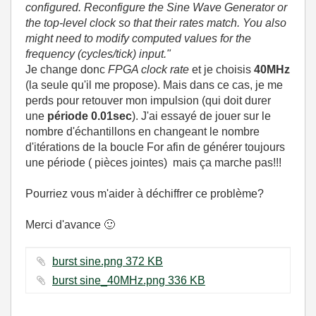
configured. Reconfigure the Sine Wave Generator or
the top-level clock so that their rates match. You also
might need to modify computed values for the
frequency (cycles/tick) input."
Je change donc
FPGA clock rate
et je choisis
40MHz
(la seule qu'il me propose). Mais dans ce cas, je me
perds pour retouver mon impulsion (qui doit durer
une
période 0.01sec
). J'ai essayé de jouer sur le
nombre d'échantillons en changeant le nombre
d'itérations de la boucle For afin de générer toujours
une période ( pièces jointes) mais ça marche pas!!!
Pourriez vous m'aider à déchiffrer ce problème?
Merci d'avance
🙂
burst sine.png ‏372 KB
burst sine_40MHz.png ‏336 KB