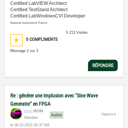
Certified LabVIEW Architect
Certified TestStand Architect
Certified LabWindowsCVI Developer
National Instruments France
5 213 Visites
0
COMPLIMENTS
Message
2
sur 3
RÉPONDRE
Re : générer une implusion avec "Sine Wave
Generator" en FPGA
M2IM
Options
Author
Member
le
‎06-22-2015
05:37 AM