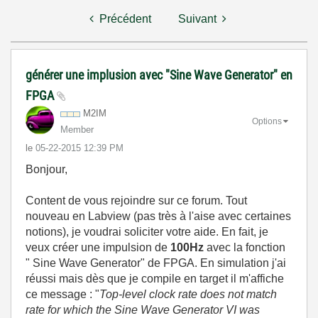
Précédent
Suivant
générer une implusion avec "Sine Wave Generator" en
FPGA
M2IM
Options
Member
le
‎05-22-2015
12:39 PM
Bonjour,
Content de vous rejoindre sur ce forum. Tout
nouveau en Labview (pas très à l'aise avec certaines
notions), je voudrai soliciter votre aide. En fait, je
veux créer une impulsion de
100Hz
avec la fonction
" Sine Wave Generator" de FPGA. En simulation j'ai
réussi mais dès que je compile en target il m'affiche
ce message : "
Top-level clock rate does not match
rate for which the Sine Wave Generator VI was