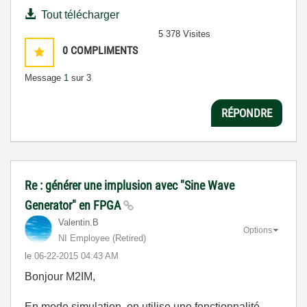
Tout télécharger
5 378 Visites
0
COMPLIMENTS
Message
1
sur 3
RÉPONDRE
Re : générer une implusion avec "Sine Wave
Generator" en FPGA
Valentin.B
Options
NI Employee (retired)
le
‎06-22-2015
04:43 AM
Bonjour M2IM,
En mode simulation, on utilise une fonctionnalité