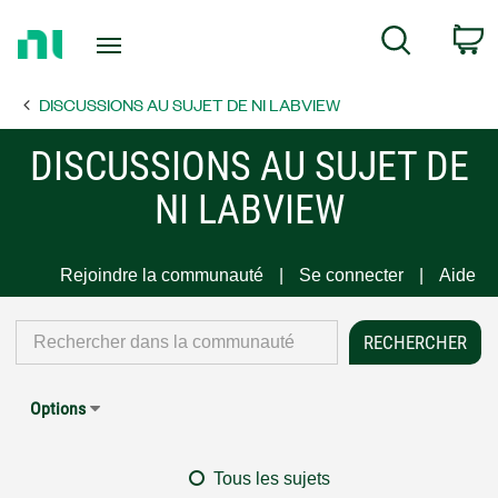
Return
C
Search
to
Home
DISCUSSIONS AU SUJET DE NI LABVIEW
Page
DISCUSSIONS AU SUJET DE
NI LABVIEW
Rejoindre la communauté
Se connecter
Aide
Options
Tous les sujets