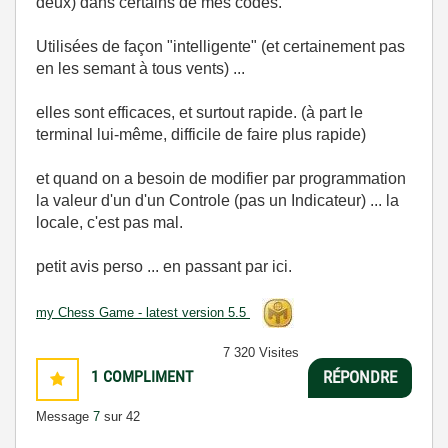
deux) dans certains de mes codes.
Utilisées de façon "intelligente" (et certainement pas
en les semant à tous vents) ...
elles sont efficaces, et surtout rapide. (à part le
terminal lui-même, difficile de faire plus rapide)
et quand on a besoin de modifier par programmation
la valeur d'un d'un Controle (pas un Indicateur) ... la
locale, c'est pas mal.
petit avis perso ... en passant par ici.
my Chess Game - latest version 5.5
7 320 Visites
1
COMPLIMENT
RÉPONDRE
Message
7
sur 42