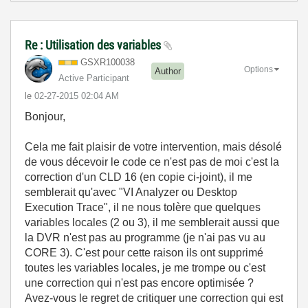
Re : Utilisation des variables
GSXR100038
Options
Author
Active Participant
le
‎02-27-2015
02:04 AM
Bonjour,
Cela me fait plaisir de votre intervention, mais désolé
de vous décevoir le code ce n'est pas de moi c'est la
correction d'un CLD 16 (en copie ci-joint), il me
semblerait qu'avec "VI Analyzer ou Desktop
Execution Trace", il ne nous tolère que quelques
variables locales (2 ou 3), il me semblerait aussi que
la DVR n'est pas au programme (je n'ai pas vu au
CORE 3). C'est pour cette raison ils ont supprimé
toutes les variables locales, je me trompe ou c'est
une correction qui n'est pas encore optimisée ?
Avez-vous le regret de critiquer une correction qui est