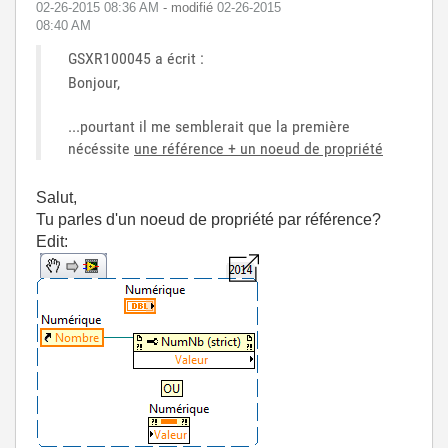
‎02-26-2015
08:36 AM
- modifié
‎02-26-2015
08:40 AM
GSXR100045 a écrit :
Bonjour,
...pourtant il me semblerait que la première
nécéssite
une référence + un noeud de propriété
Salut,
Tu parles d'un noeud de propriété par référence?
Edit: