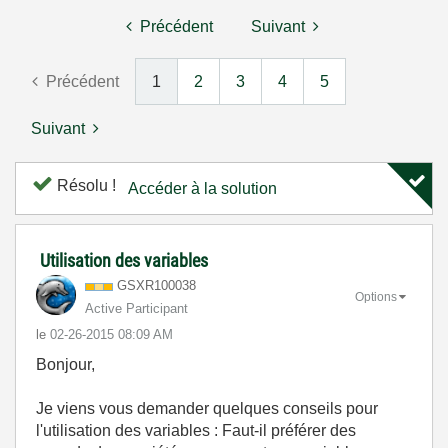
Précédent
Suivant
Précédent
1
2
3
4
5
Suivant
Résolu !
Accéder à la solution
Utilisation des variables
GSXR100038
Options
Active Participant
le
‎02-26-2015
08:09 AM
Bonjour,
Je viens vous demander quelques conseils pour
l'utilisation des variables : Faut-il préférer des