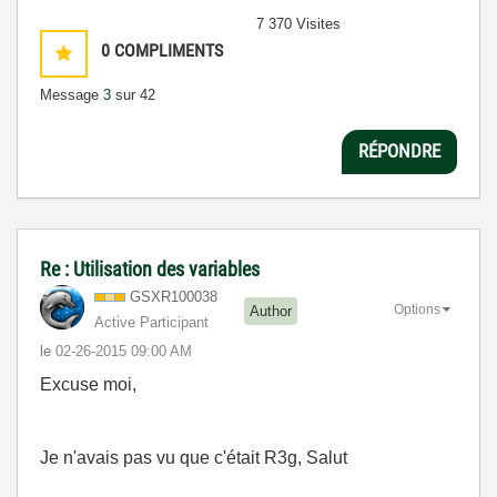
7 370 Visites
0
COMPLIMENTS
Message
3
sur 42
RÉPONDRE
Re : Utilisation des variables
GSXR100038
Options
Author
Active Participant
le
‎02-26-2015
09:00 AM
Excuse moi,
Je n'avais pas vu que c'était R3g, Salut