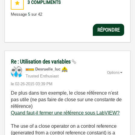
3
COMPLIMENTS
Message
5
sur 42
RÉPONDRE
Re : Utilisation des variables
Desruelle_luc
Options
Trusted Enthusiast
le
‎02-26-2015
03:39 PM
De plus dans ton exemple, le close référence n'est
pas utile (ne pas faire de close sur une constante de
référence)
Quand faut-il fermer une référence sous LabVIEW?
The use of a close operator on a control reference
(generated from a control reference constant) is a