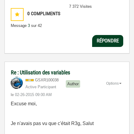
7 372 Visites
0
COMPLIMENTS
Message
3
sur 42
RÉPONDRE
Re : Utilisation des variables
GSXR100038
Options
Author
Active Participant
le
‎02-26-2015
09:00 AM
Excuse moi,
Je n'avais pas vu que c'était R3g, Salut