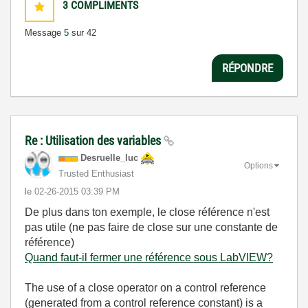
3
COMPLIMENTS
Message
5
sur 42
RÉPONDRE
Re : Utilisation des variables
Desruelle_luc
Options
Trusted Enthusiast
le
‎02-26-2015
03:39 PM
De plus dans ton exemple, le close référence n'est
pas utile (ne pas faire de close sur une constante de
référence)
Quand faut-il fermer une référence sous LabVIEW?
The use of a close operator on a control reference
(generated from a control reference constant) is a