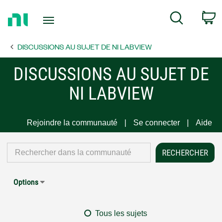
Return
C
Search
to
Home
DISCUSSIONS AU SUJET DE NI LABVIEW
Page
DISCUSSIONS AU SUJET DE
NI LABVIEW
Rejoindre la communauté
Se connecter
Aide
Options
Tous les sujets