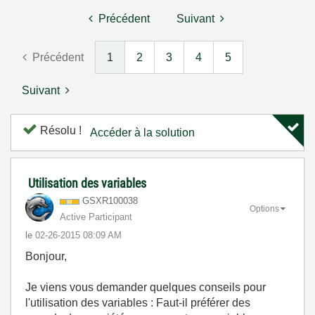
Précédent
Suivant
Précédent
1
2
3
4
5
Suivant
Résolu !
Accéder à la solution
Utilisation des variables
GSXR100038
Options
Active Participant
le
‎02-26-2015
08:09 AM
Bonjour,
Je viens vous demander quelques conseils pour
l'utilisation des variables : Faut-il préférer des