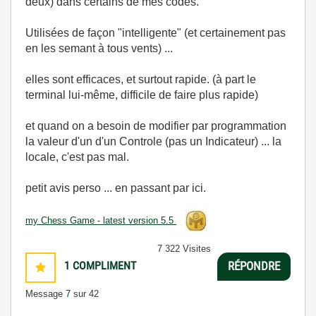
deux) dans certains de mes codes.
Utilisées de façon "intelligente" (et certainement pas
en les semant à tous vents) ...
elles sont efficaces, et surtout rapide. (à part le
terminal lui-même, difficile de faire plus rapide)
et quand on a besoin de modifier par programmation
la valeur d'un d'un Controle (pas un Indicateur) ... la
locale, c'est pas mal.
petit avis perso ... en passant par ici.
my Chess Game - latest version 5.5
7 322 Visites
1
COMPLIMENT
RÉPONDRE
Message
7
sur 42