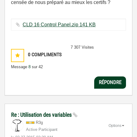
censée de nous préparé au mieux les certifs ?
CLD 16 Control Panel.zip ‏141 KB
7 307 Visites
0
COMPLIMENTS
Message
8
sur 42
RÉPONDRE
Re : Utilisation des variables
R3g
Options
Active Participant