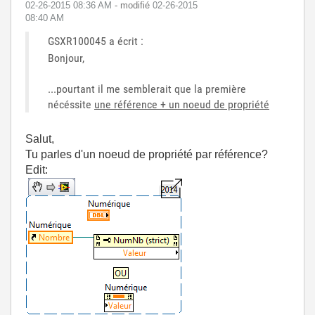
‎02-26-2015
08:36 AM
- modifié
‎02-26-2015
08:40 AM
GSXR100045 a écrit :
Bonjour,
...pourtant il me semblerait que la première
nécéssite
une référence + un noeud de propriété
Salut,
Tu parles d'un noeud de propriété par référence?
Edit: