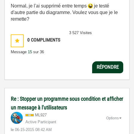
Normal, je l'ai supprimé entre temps
je testé
d'autre partie du diagramme. Voulez vous que je le
remette?
3 527 Visites
0
COMPLIMENTS
Message
15
sur 36
RÉPONDRE
Re : Stopper un programme sous condition et afficher
un message à l'utilisateurs
ML927
Options
Active Participant
le
‎06-15-2015
08:42 AM