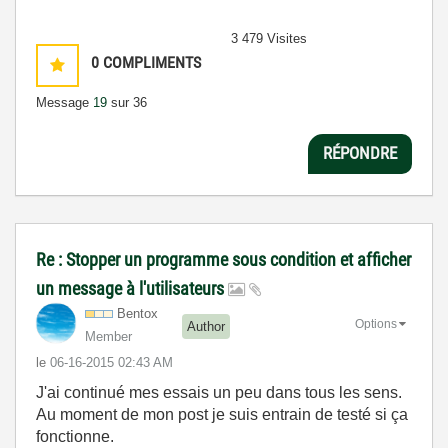
3 479 Visites
0
COMPLIMENTS
Message
19
sur 36
RÉPONDRE
Re : Stopper un programme sous condition et afficher
un message à l'utilisateurs
Bentox
Options
Author
Member
le
‎06-16-2015
02:43 AM
J'ai continué mes essais un peu dans tous les sens.
Au moment de mon post je suis entrain de testé si ça
fonctionne.