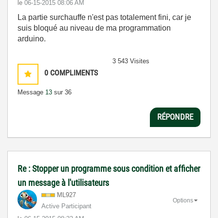
le
‎06-15-2015
08:06 AM
La partie surchauffe n'est pas totalement fini, car je
suis bloqué au niveau de ma programmation
arduino.
3 543 Visites
0
COMPLIMENTS
Message
13
sur 36
RÉPONDRE
Re : Stopper un programme sous condition et afficher
un message à l'utilisateurs
ML927
Options
Active Participant