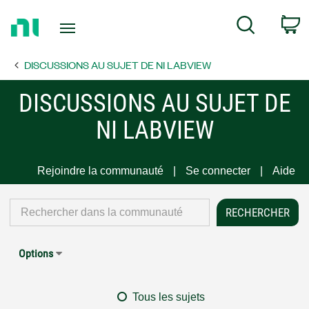
Return
C
Search
to
Home
DISCUSSIONS AU SUJET DE NI LABVIEW
Page
DISCUSSIONS AU SUJET DE
NI LABVIEW
Rejoindre la communauté
Se connecter
Aide
Options
Tous les sujets