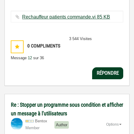
Rechauffeur patients commande.vi ‏85 KB
3 544 Visites
0
COMPLIMENTS
Message
12
sur 36
RÉPONDRE
Re : Stopper un programme sous condition et afficher
un message à l'utilisateurs
Bentox
Options
Author
Member