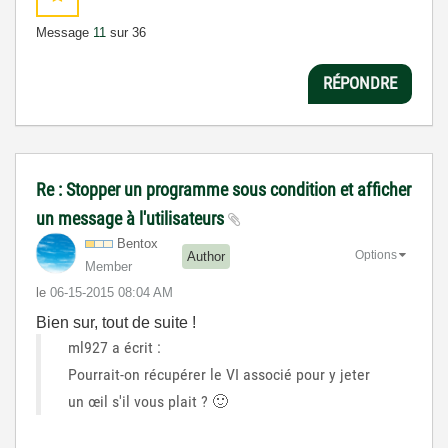
Message
11
sur 36
RÉPONDRE
Re : Stopper un programme sous condition et afficher
un message à l'utilisateurs
Bentox
Options
Author
Member
le
‎06-15-2015
08:04 AM
Bien sur, tout de suite !
ml927 a écrit :
Pourrait-on récupérer le VI associé pour y jeter
un œil s'il vous plait ?
🙂