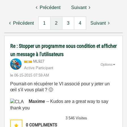
Précédent
Suivant
Précédent
1
2
3
4
Suivant
Re : Stopper un programme sous condition et afficher
un message à l'utilisateurs
ML927
Options
Active Participant
le
‎06-15-2015
07:59 AM
Pourrait-on récupérer le VI associé pour y jeter un
œil s'il vous plait ?
🙂
Maxime
-- Kudos are a great way to say
thank you
3 546 Visites
0
COMPLIMENTS