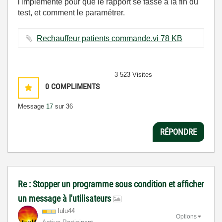
l'implémenté pour que le rapport se fasse à la fin du
test, et comment le paramétrer.
Rechauffeur patients commande.vi ‏78 KB
3 523 Visites
0
COMPLIMENTS
Message
17
sur 36
RÉPONDRE
Re : Stopper un programme sous condition et afficher
un message à l'utilisateurs
lulu44
Options