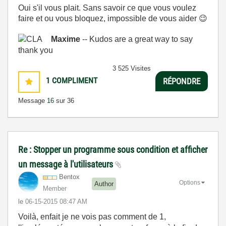
Oui s'il vous plait. Sans savoir ce que vous voulez
faire et ou vous bloquez, impossible de vous aider
😉
Maxime
-- Kudos are a great way to say
thank you
3 525 Visites
1
COMPLIMENT
RÉPONDRE
Message
16
sur 36
Re : Stopper un programme sous condition et afficher
un message à l'utilisateurs
Bentox
Options
Author
Member
le
‎06-15-2015
08:47 AM
Voilà, enfait je ne vois pas comment de 1,