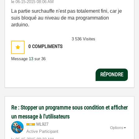
le
‎06-15-2015
08:06 AM
La partie surchauffe n'est pas totalement fini, car je
suis bloqué au niveau de ma programmation
arduino.
3 536 Visites
0
COMPLIMENTS
Message
13
sur 36
RÉPONDRE
Re : Stopper un programme sous condition et afficher
un message à l'utilisateurs
ML927
Options
Active Participant