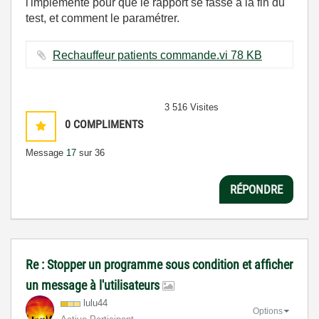
l'implémenté pour que le rapport se fasse à la fin du
test, et comment le paramétrer.
Rechauffeur patients commande.vi ‏78 KB
3 516 Visites
0
COMPLIMENTS
Message
17
sur 36
RÉPONDRE
Re : Stopper un programme sous condition et afficher
un message à l'utilisateurs
lulu44
Options