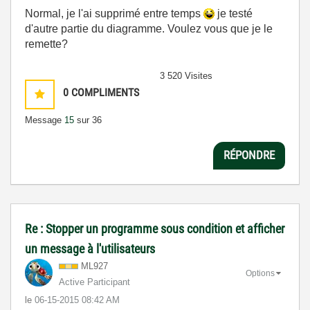
Normal, je l'ai supprimé entre temps
je testé
d'autre partie du diagramme. Voulez vous que je le
remette?
3 520 Visites
0
COMPLIMENTS
Message
15
sur 36
RÉPONDRE
Re : Stopper un programme sous condition et afficher
un message à l'utilisateurs
ML927
Options
Active Participant
le
‎06-15-2015
08:42 AM