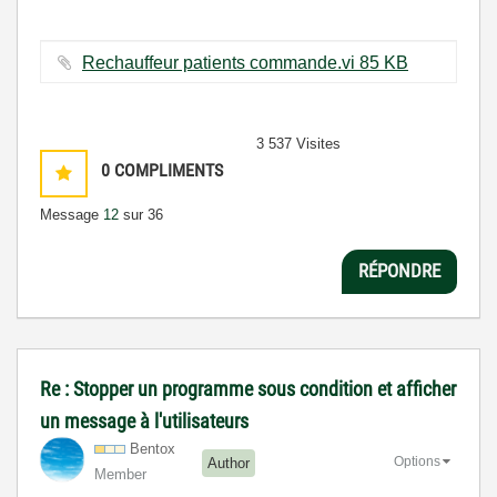
Rechauffeur patients commande.vi ‏85 KB
3 537 Visites
0
COMPLIMENTS
Message
12
sur 36
RÉPONDRE
Re : Stopper un programme sous condition et afficher
un message à l'utilisateurs
Bentox
Options
Author
Member