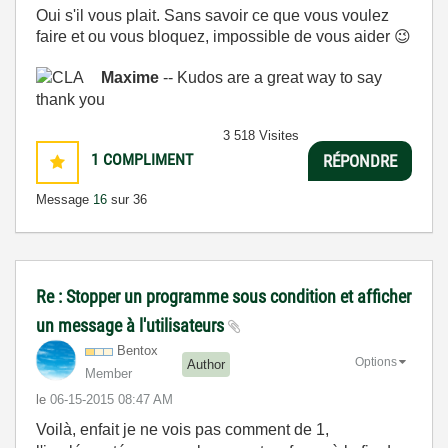
Oui s'il vous plait. Sans savoir ce que vous voulez
faire et ou vous bloquez, impossible de vous aider
😉
Maxime
-- Kudos are a great way to say
thank you
3 518 Visites
1
COMPLIMENT
RÉPONDRE
Message
16
sur 36
Re : Stopper un programme sous condition et afficher
un message à l'utilisateurs
Bentox
Options
Author
Member
le
‎06-15-2015
08:47 AM
Voilà, enfait je ne vois pas comment de 1,