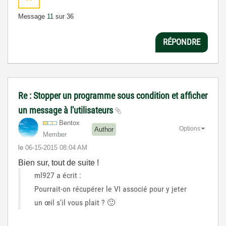
Message
11
sur 36
RÉPONDRE
Re : Stopper un programme sous condition et afficher
un message à l'utilisateurs
Bentox
Options
Author
Member
le
‎06-15-2015
08:04 AM
Bien sur, tout de suite !
ml927 a écrit :
Pourrait-on récupérer le VI associé pour y jeter
un œil s'il vous plait ?
🙂