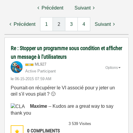
Précédent
Suivant
Précédent
1
2
3
4
Suivant
Re : Stopper un programme sous condition et afficher
un message à l'utilisateurs
ML927
Options
Active Participant
le
‎06-15-2015
07:59 AM
Pourrait-on récupérer le VI associé pour y jeter un
œil s'il vous plait ?
🙂
Maxime
-- Kudos are a great way to say
thank you
3 539 Visites
0
COMPLIMENTS