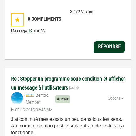
3 472 Visites
0
COMPLIMENTS
Message
19
sur 36
RÉPONDRE
Re : Stopper un programme sous condition et afficher
un message à l'utilisateurs
Bentox
Options
Author
Member
le
‎06-16-2015
02:43 AM
J'ai continué mes essais un peu dans tous les sens.
Au moment de mon post je suis entrain de testé si ça
fonctionne.