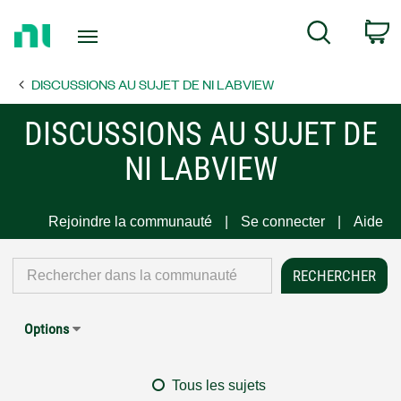
Return
C
Search
to
Home
DISCUSSIONS AU SUJET DE NI LABVIEW
Page
DISCUSSIONS AU SUJET DE
NI LABVIEW
Rejoindre la communauté
Se connecter
Aide
Options
Tous les sujets