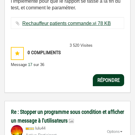
l'implémenté pour que le rapport se fasse à la fin du
test, et comment le paramétrer.
Rechauffeur patients commande.vi ‏78 KB
3 520 Visites
0
COMPLIMENTS
Message
17
sur 36
RÉPONDRE
Re : Stopper un programme sous condition et afficher
un message à l'utilisateurs
lulu44
Options