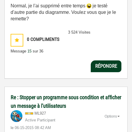
Normal, je l'ai supprimé entre temps
je testé
d'autre partie du diagramme. Voulez vous que je le
remette?
3 524 Visites
0
COMPLIMENTS
Message
15
sur 36
RÉPONDRE
Re : Stopper un programme sous condition et afficher
un message à l'utilisateurs
ML927
Options
Active Participant
le
‎06-15-2015
08:42 AM