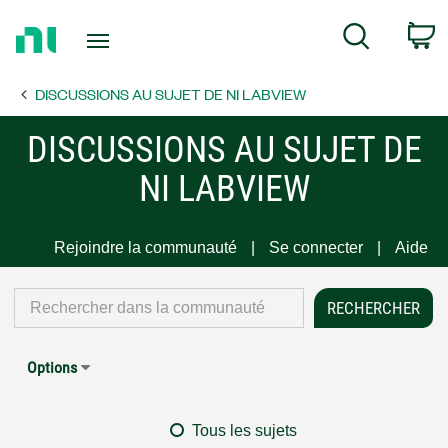
Return
C
Search
to
Home
DISCUSSIONS AU SUJET DE NI LABVIEW
Page
DISCUSSIONS AU SUJET DE
NI LABVIEW
Rejoindre la communauté
Se connecter
Aide
Options
Tous les sujets