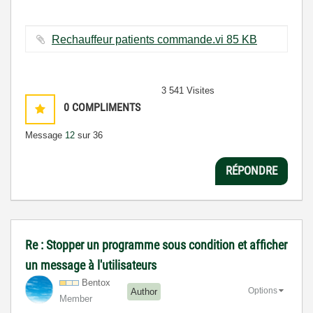
Rechauffeur patients commande.vi ‏85 KB
3 541 Visites
0
COMPLIMENTS
Message
12
sur 36
RÉPONDRE
Re : Stopper un programme sous condition et afficher
un message à l'utilisateurs
Bentox
Options
Author
Member