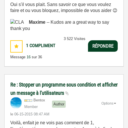
Oui s'il vous plait. Sans savoir ce que vous voulez
faire et ou vous bloquez, impossible de vous aider
😉
Maxime
-- Kudos are a great way to say
thank you
3 522 Visites
1
COMPLIMENT
RÉPONDRE
Message
16
sur 36
Re : Stopper un programme sous condition et afficher
un message à l'utilisateurs
Bentox
Options
Author
Member
le
‎06-15-2015
08:47 AM
Voilà, enfait je ne vois pas comment de 1,