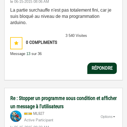
le
‎06-15-2015
08:06 AM
La partie surchauffe n'est pas totalement fini, car je
suis bloqué au niveau de ma programmation
arduino.
3 540 Visites
0
COMPLIMENTS
Message
13
sur 36
RÉPONDRE
Re : Stopper un programme sous condition et afficher
un message à l'utilisateurs
ML927
Options
Active Participant