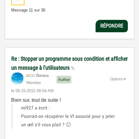
Message
11
sur 36
RÉPONDRE
Re : Stopper un programme sous condition et afficher
un message à l'utilisateurs
Bentox
Options
Author
Member
le
‎06-15-2015
08:04 AM
Bien sur, tout de suite !
ml927 a écrit :
Pourrait-on récupérer le VI associé pour y jeter
un œil s'il vous plait ?
🙂