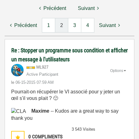
Précédent
Suivant
Précédent
1
2
3
4
Suivant
Re : Stopper un programme sous condition et afficher
un message à l'utilisateurs
ML927
Options
Active Participant
le
‎06-15-2015
07:59 AM
Pourrait-on récupérer le VI associé pour y jeter un
œil s'il vous plait ?
🙂
Maxime
-- Kudos are a great way to say
thank you
3 543 Visites
0
COMPLIMENTS