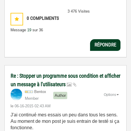
3 476 Visites
0
COMPLIMENTS
Message
19
sur 36
RÉPONDRE
Re : Stopper un programme sous condition et afficher
un message à l'utilisateurs
Bentox
Options
Author
Member
le
‎06-16-2015
02:43 AM
J'ai continué mes essais un peu dans tous les sens.
Au moment de mon post je suis entrain de testé si ça
fonctionne.