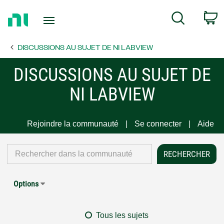
Return
C
Search
to
Home
DISCUSSIONS AU SUJET DE NI LABVIEW
Page
DISCUSSIONS AU SUJET DE
NI LABVIEW
Rejoindre la communauté
Se connecter
Aide
Options
Tous les sujets