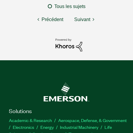
Tous les sujets
Précédent
Suivant
Solutions
Academic & Research
Aerospace, Defense, & Government
Electronics
Energy
Industrial Machinery
Life