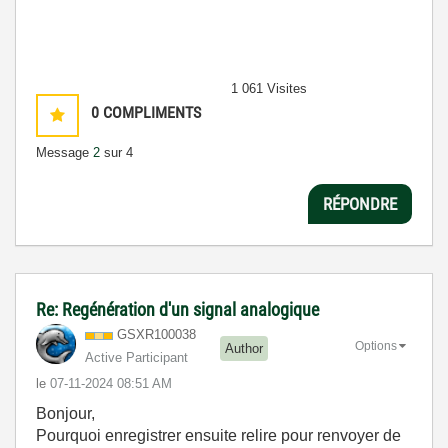
1 061 Visites
0
COMPLIMENTS
Message
2
sur 4
RÉPONDRE
Re: Regénération d'un signal analogique
GSXR100038
Options
Author
Active Participant
le
‎07-11-2024
08:51 AM
Bonjour,
Pourquoi enregistrer ensuite relire pour renvoyer de