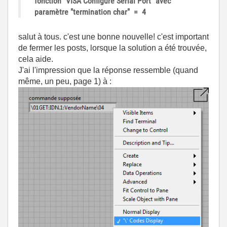
fonction "VISA Configure Serial Port" avec
paramètre "termination char" = 4
salut à tous. c'est une bonne nouvelle! c'est important
de fermer les posts, lorsque la solution a été trouvée,
cela aide.
J'ai l'impression que la réponse ressemble (quand
même, un peu, page 1) à :