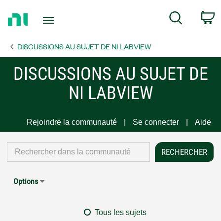
Return
C
Search
to
Home
DISCUSSIONS AU SUJET DE NI LABVIEW
Page
DISCUSSIONS AU SUJET DE
NI LABVIEW
Rejoindre la communauté
Se connecter
Aide
Options
Tous les sujets