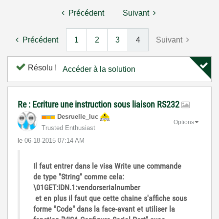
Précédent
Suivant
Précédent
1
2
3
4
Suivant
Résolu !
Accéder à la solution
Re : Ecriture une instruction sous liaison RS232
Desruelle_luc
Options
Trusted Enthusiast
le
‎06-18-2015
07:14 AM
Il faut entrer dans le visa Write une commande
de type "String" comme cela:
\01GET:IDN.1:vendorserialnumber
et en plus il faut que cette chaine s'affiche sous
forme "Code" dans la face-avant et utiliser la