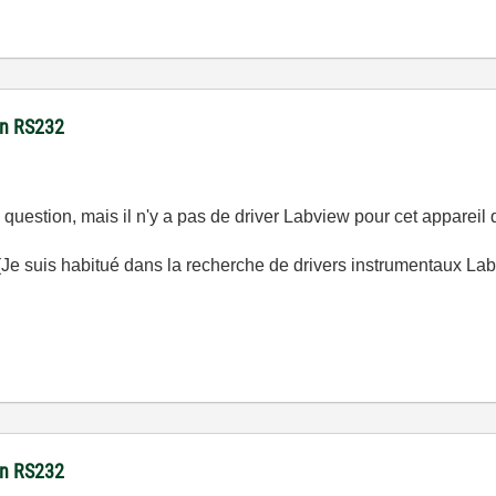
son RS232
question, mais il n'y a pas de driver Labview pour cet apparei
(Je suis habitué dans la recherche de drivers instrumentaux Labvie
son RS232