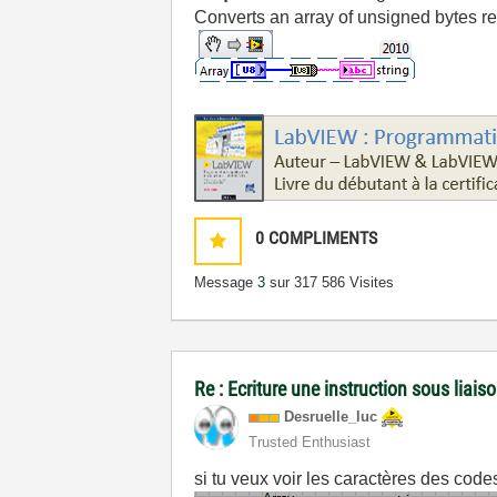
Converts an array of unsigned bytes re
0
COMPLIMENTS
Message
3
sur 31
7 586 Visites
Re : Ecriture une instruction sous liai
Desruelle_luc
Trusted Enthusiast
si tu veux voir les caractères des codes