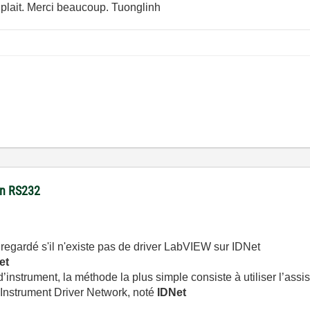
plait. Merci beaucoup. Tuonglinh
son RS232
 regardé s'il n'existe pas de driver LabVIEW sur IDNet
et
instrument, la méthode la plus simple consiste à utiliser l’assi
l'Instrument Driver Network, noté
IDNet