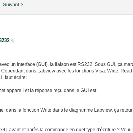
Suivant
 RS232
é avec un interface (GUI), la liaison est RS232. Sous GUI, ça marc
Cependant dans Labview avec les fonctions Visa: Write, Read
 faut écrire:
t appareil et la réponse reçu dans le GUI est
e dans la fonction Write dans le diagramme Labview, ça retour
[0x4] avant et après la commande en quel type d'écriture ? Veuil