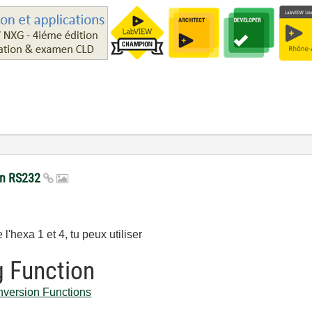
son RS232
l'hexa 1 et 4, tu peux utiliser
g Function
nversion Functions