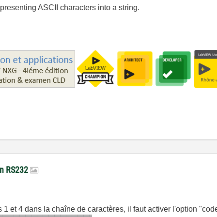
presenting ASCII characters into a string.
son RS232
 1 et 4 dans la chaîne de caractères, il faut activer l'option "cod