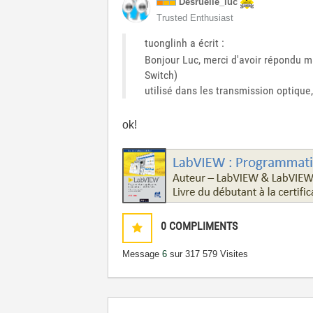
Desruelle_luc
Trusted Enthusiast
tuonglinh a écrit :
Bonjour Luc, merci d'avoir répondu m
Switch)
utilisé dans les transmission optique,
ok!
0
COMPLIMENTS
Message
6
sur 31
7 579 Visites