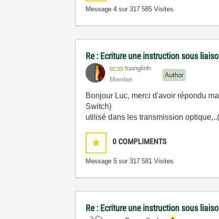
Message
4
sur 31
7 585 Visites
Re : Ecriture une instruction sous liai
tuonglinh
Author
Member
Bonjour Luc, merci d'avoir répondu ma 
Switch)
utilisé dans les transmission optique,..
0
COMPLIMENTS
Message
5
sur 31
7 581 Visites
Re : Ecriture une instruction sous liai