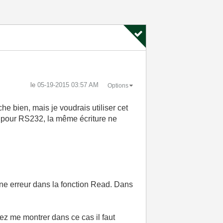
le
‎05-19-2015
03:57 AM
Options
he bien, mais je voudrais utiliser cet
 pour RS232, la même écriture ne
ne erreur dans la fonction Read. Dans
lez me montrer dans ce cas il faut