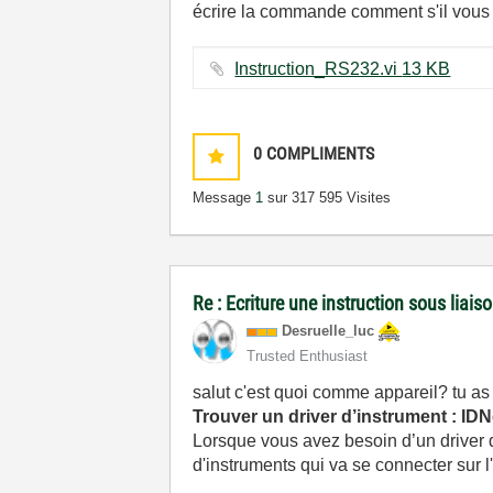
écrire la commande comment s'il vous 
Instruction_RS232.vi ‏13 KB
0
COMPLIMENTS
Message
1
sur 31
7 595 Visites
Re : Ecriture une instruction sous liai
Desruelle_luc
Trusted Enthusiast
salut c'est quoi comme appareil? tu as
Trouver un driver d’instrument : IDN
Lorsque vous avez besoin d’un driver d’
d'instruments qui va se connecter sur 