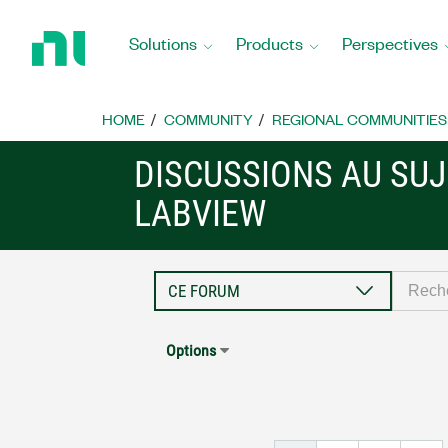
Return
to
Solutions
Products
Perspectives
Home
Page
HOME
COMMUNITY
REGIONAL COMMUNITIES
DISCUSSIONS AU SUJ
LABVIEW
Options