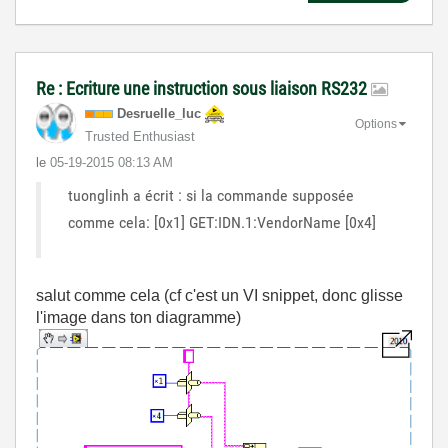
Re : Ecriture une instruction sous liaison RS232
Desruelle_luc
Options
Trusted Enthusiast
le
‎05-19-2015
08:13 AM
tuonglinh a écrit : si la commande supposée
comme cela: [0x1] GET:IDN.1:VendorName [0x4]
salut comme cela (cf c'est un VI snippet, donc glisse
l'image dans ton diagramme)