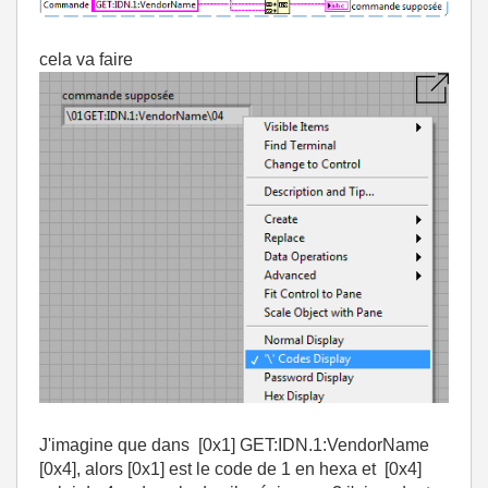
cela va faire
J'imagine que dans [0x1] GET:IDN.1:VendorName
[0x4], alors [0x1] est le code de 1 en hexa et [0x4]