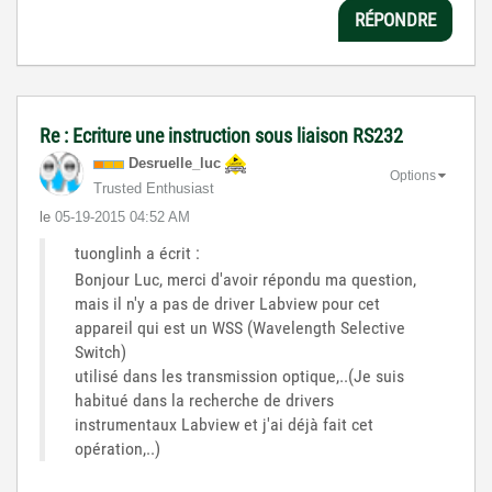
RÉPONDRE
Re : Ecriture une instruction sous liaison RS232
Desruelle_luc
Options
Trusted Enthusiast
le
‎05-19-2015
04:52 AM
tuonglinh a écrit :
Bonjour Luc, merci d'avoir répondu ma question,
mais il n'y a pas de driver Labview pour cet
appareil qui est un WSS (Wavelength Selective
Switch)
utilisé dans les transmission optique,..(Je suis
habitué dans la recherche de drivers
instrumentaux Labview et j'ai déjà fait cet
opération,..)