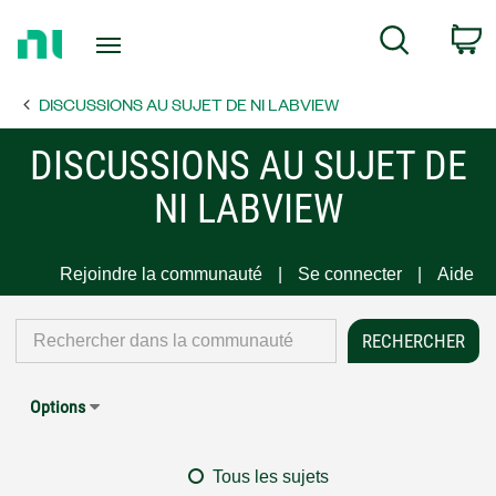
Return
C
Search
to
Home
DISCUSSIONS AU SUJET DE NI LABVIEW
Page
DISCUSSIONS AU SUJET DE
NI LABVIEW
Rejoindre la communauté
Se connecter
Aide
Options
Tous les sujets