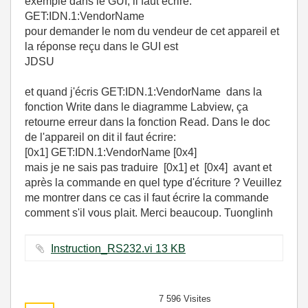
exemple dans le GUI, il faut écrire:
GET:IDN.1:VendorName
pour demander le nom du vendeur de cet appareil et
la réponse reçu dans le GUI est
JDSU
et quand j'écris GET:IDN.1:VendorName dans la
fonction Write dans le diagramme Labview, ça
retourne erreur dans la fonction Read. Dans le doc
de l'appareil on dit il faut écrire:
[0x1] GET:IDN.1:VendorName [0x4]
mais je ne sais pas traduire [0x1] et [0x4] avant et
après la commande en quel type d'écriture ? Veuillez
me montrer dans ce cas il faut écrire la commande
comment s'il vous plait. Merci beaucoup. Tuonglinh
Instruction_RS232.vi ‏13 KB
7 596 Visites