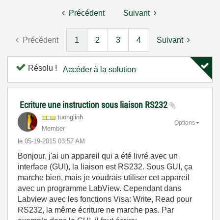
Précédent
Suivant
Précédent
1
2
3
4
Suivant
Résolu !
Accéder à la solution
Ecriture une instruction sous liaison RS232
tuonglinh
Options
Member
le
‎05-19-2015
03:57 AM
Bonjour, j'ai un appareil qui a été livré avec un
interface (GUI), la liaison est RS232. Sous GUI, ça
marche bien, mais je voudrais utiliser cet appareil
avec un programme LabView. Cependant dans
Labview avec les fonctions Visa: Write, Read pour
RS232, la même écriture ne marche pas. Par