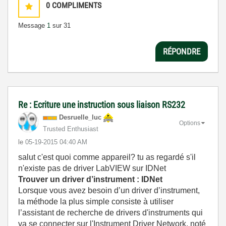
0
COMPLIMENTS
Message
1
sur 31
RÉPONDRE
Re : Ecriture une instruction sous liaison RS232
Desruelle_luc
Options
Trusted Enthusiast
le
‎05-19-2015
04:40 AM
salut c'est quoi comme appareil? tu as regardé s'il
n'existe pas de driver LabVIEW sur IDNet
Trouver un driver d’instrument : IDNet
Lorsque vous avez besoin d’un driver d’instrument,
la méthode la plus simple consiste à utiliser
l’assistant de recherche de drivers d'instruments qui
va se connecter sur l'Instrument Driver Network, noté