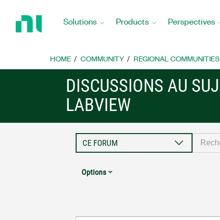
Return
to
Solutions
Products
Perspectives
Home
Page
HOME
COMMUNITY
REGIONAL COMMUNITIES
DISCUSSIONS AU SUJ
LABVIEW
Options