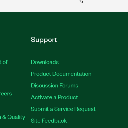
Support
t of
Downloads
Product Documentation
Discussion Forums
reers
Activate a Product
Submit a Service Request
 & Quality
Site Feedback