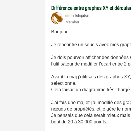
Différence entre graphes XY et déroula
fulopiton
Member
Bonjour,
Je rencontre un soucis avec mes graph
Je dois pourvoir afficher des données s
l'utilisateur de modifier l'écart entr
Avant la maj j'utilisais des graphes X
sélectionné.
Cela faisait un diagramme très chargé
J'ai fais une maj et j'ai modifié des 
nœuds de propriétés, et je gère le nomb
Je pensais que cela serait mieux mais
bout de 20 à 30 000 points.