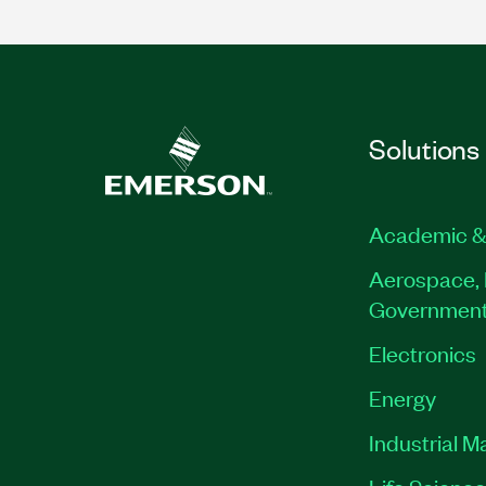
Solutions
Academic &
Aerospace, 
Governmen
Electronics
Energy
Industrial M
Life Scienc