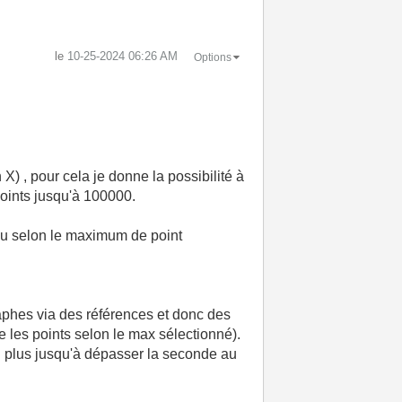
le
‎10-25-2024
06:26 AM
Options
X) , pour cela je donne la possibilité à
points jusqu'à 100000.
leau selon le maximum de point
raphes via des références et donc des
e les points selon le max sélectionné).
n plus jusqu'à dépasser la seconde au