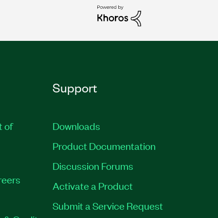
Support
t of
Downloads
Product Documentation
Discussion Forums
reers
Activate a Product
Submit a Service Request