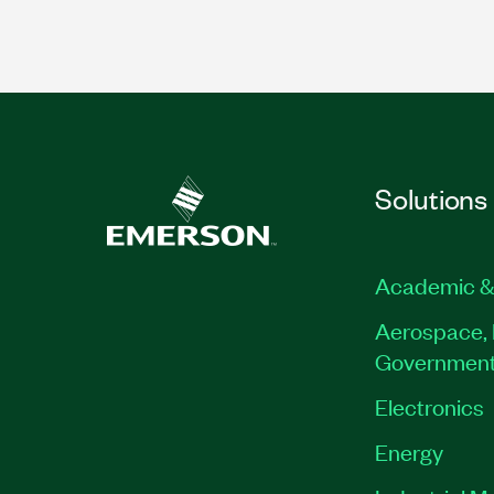
Solutions
Academic &
Aerospace, 
Governmen
Electronics
Energy