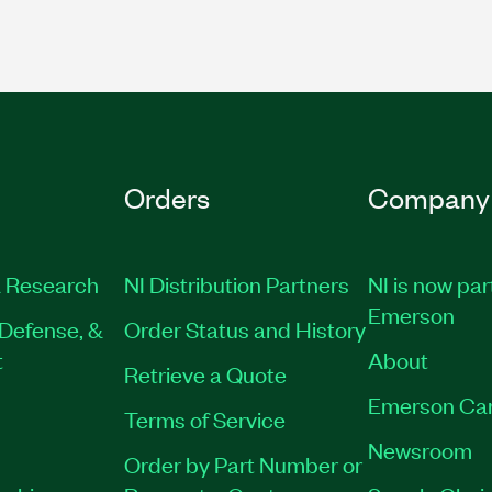
Orders
Company
 Research
NI Distribution Partners
NI is now par
Emerson
Defense, &
Order Status and History
t
About
Retrieve a Quote
Emerson Ca
Terms of Service
Newsroom
Order by Part Number or