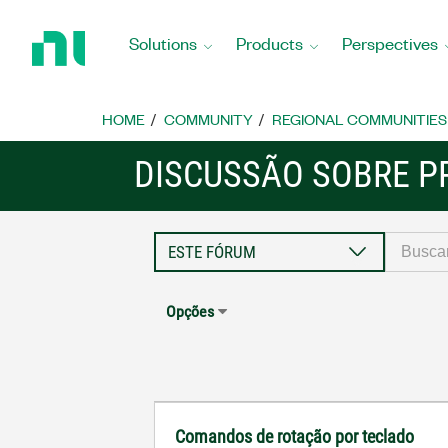
Return
to
Solutions
Products
Perspectives
Home
Page
HOME
COMMUNITY
REGIONAL COMMUNITIES
DISCUSSÃO SOBRE P
Opções
Comandos de rotação por teclado