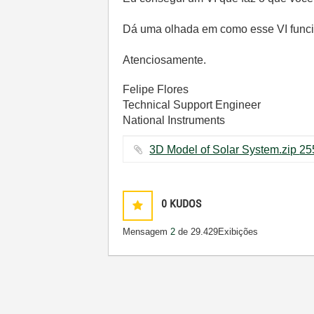
Dá uma olhada em como esse VI funcio
Atenciosamente.
Felipe Flores
Technical Support Engineer
National Instruments
0
KUDOS
Mensagem
2
de 2
9.429Exibições