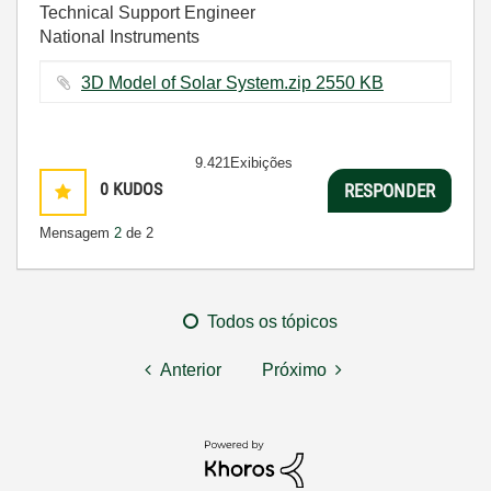
Technical Support Engineer
National Instruments
3D Model of Solar System.zip ‏2550 KB
9.421Exibições
0
KUDOS
RESPONDER
Mensagem
2
de 2
Todos os tópicos
Anterior
Próximo