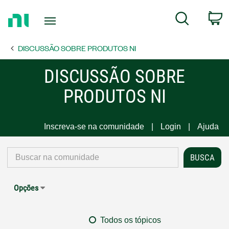
Return
C
Search
to
Home
DISCUSSÃO SOBRE PRODUTOS NI
Page
DISCUSSÃO SOBRE
PRODUTOS NI
Inscreva-se na comunidade
Login
Ajuda
Opções
Todos os tópicos