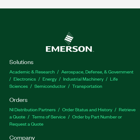
Solutions
Academic & Research
Aerospace, Defense, & Government
Electronics
Energy
Industrial Machinery
Life
Sciences
Semiconductor
Transportation
Orders
NI Distribution Partners
Order Status and History
Retrieve
a Quote
Terms of Service
Order by Part Number or
Request a Quote
Company