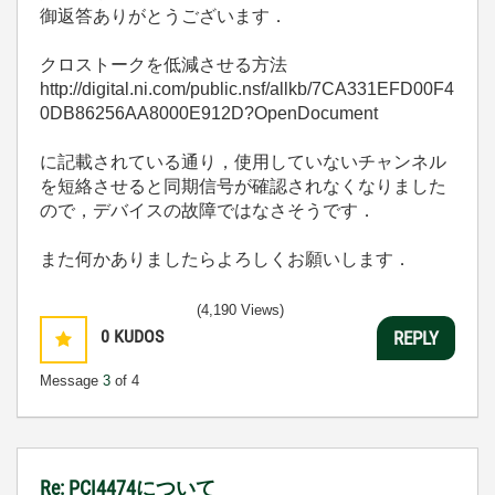
御返答ありがとうございます．
クロストークを低減させる方法
http://digital.ni.com/public.nsf/allkb/7CA331EFD00F4
0DB86256AA8000E912D?OpenDocument
に記載されている通り，使用していないチャンネル
を短絡させると同期信号が確認されなくなりました
ので，デバイスの故障ではなさそうです．
また何かありましたらよろしくお願いします．
(4,190 Views)
0
KUDOS
REPLY
Message
3
of 4
Re: PCI4474について