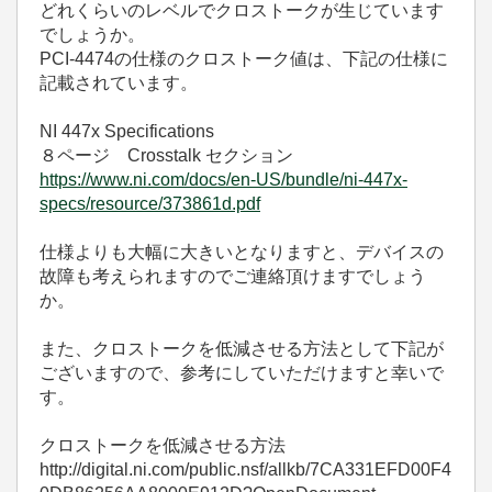
どれくらいのレベルでクロストークが生じています
でしょうか。
PCI-4474の仕様のクロストーク値は、下記の仕様に
記載されています。
NI 447x Specifications
８ページ Crosstalk セクション
https://www.ni.com/docs/en-US/bundle/ni-447x-
specs/resource/373861d.pdf
仕様よりも大幅に大きいとなりますと、デバイスの
故障も考えられますのでご連絡頂けますでしょう
か。
また、クロストークを低減させる方法として下記が
ございますので、参考にしていただけますと幸いで
す。
クロストークを低減させる方法
http://digital.ni.com/public.nsf/allkb/7CA331EFD00F4