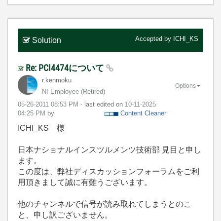
Accepted by
ICHI_KS
Solution
Re: PCI4474について
r.kenmoku
Options
NI Employee (retired)
‎05-26-2011
08:53 PM
- last edited on
‎10-11-2025
04:25 PM
by
Content Cleaner
ICHI_KS 様
日本ナショナルインスツルメンツ技術部 見目と申し
ます。
この度は、弊社ディスカッションフォーラムをご利
用頂きまして誠に有難うございます。
他のチャンネルで信号が読み取れてしまうとのこ
と、申し訳ございません。