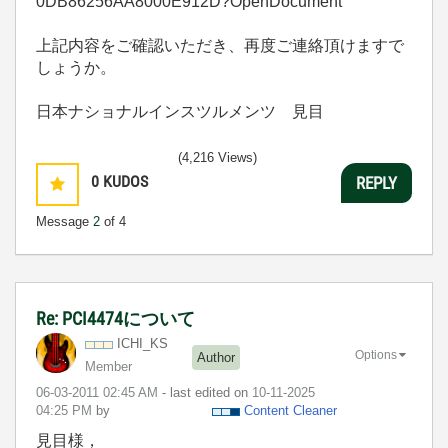
0DB86256AA8000E912D?OpenDocument
上記内容をご確認いただき、再度ご連絡頂けますで
しょうか。
日本ナショナルインスツルメンツ 見目
(4,216 Views)
0
KUDOS
REPLY
Message
2
of 4
Re: PCI4474について
ICHI_KS
Options
Author
Member
‎06-03-2011
02:45 AM
- last edited on
‎10-11-2025
04:25 PM
by
Content Cleaner
見目様，