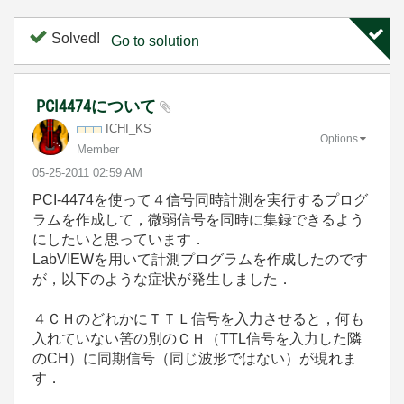
Solved!
Go to solution
PCI4474について
ICHI_KS
Options
Member
‎05-25-2011
02:59 AM
PCI-4474を使って４信号同時計測を実行するプログ
ラムを作成して，微弱信号を同時に集録できるよう
にしたいと思っています．
LabVIEWを用いて計測プログラムを作成したのです
が，以下のような症状が発生しました．
４ＣＨのどれかにＴＴＬ信号を入力させると，何も
入れていない筈の別のＣＨ（TTL信号を入力した隣
のCH）に同期信号（同じ波形ではない）が現れま
す．