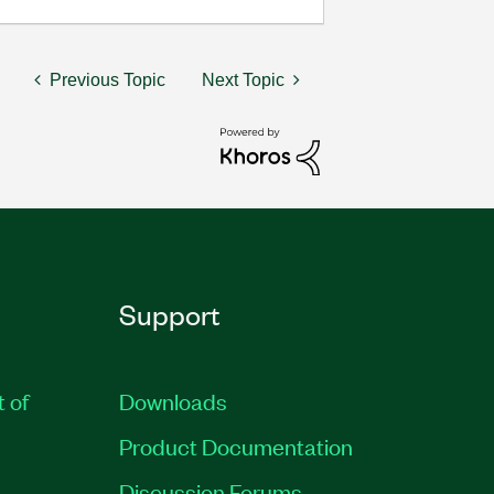
Previous Topic
Next Topic
Support
t of
Downloads
Product Documentation
Discussion Forums