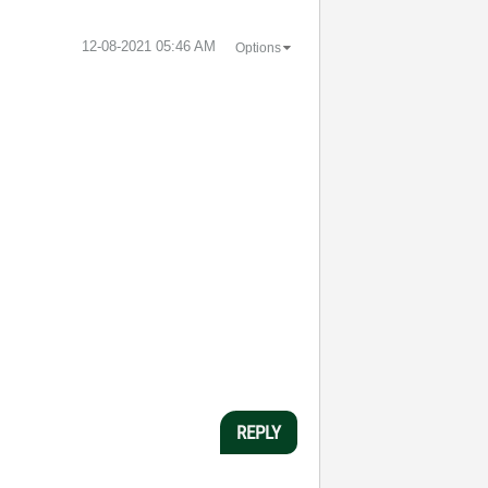
‎12-08-2021
05:46 AM
Options
REPLY