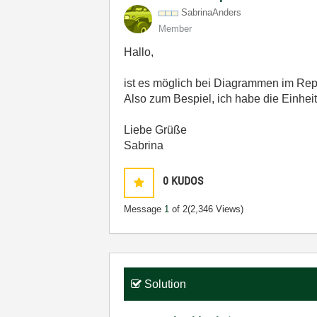
SabrinaAnders
Member
Hallo,
ist es möglich bei Diagrammen im Re
Also zum Bespiel, ich habe die Einheit
Liebe Grüße
Sabrina
0
KUDOS
Message
1
of 2
(2,346 Views)
Solution