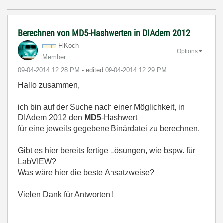
Berechnen von MD5-Hashwerten in DIAdem 2012
FlKoch
Options
Member
‎09-04-2014
12:28 PM
- edited
‎09-04-2014
12:29 PM
Hallo zusammen,
ich bin auf der Suche nach einer Möglichkeit, in
DIAdem 2012 den
MD5
-Hashwert
für eine jeweils gegebene Binärdatei zu berechnen.
Gibt es hier bereits fertige Lösungen, wie bspw. für
LabVIEW?
Was wäre hier die beste Ansatzweise?
Vielen Dank für Antworten!!