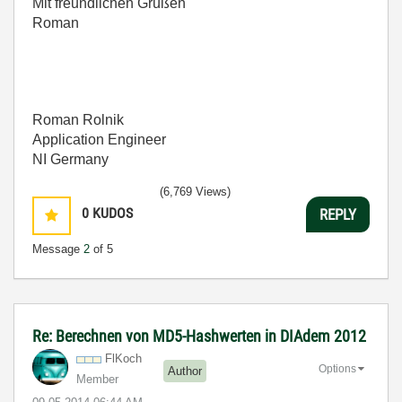
Mit freundlichen Grüßen
Roman
Roman Rolnik
Application Engineer
NI Germany
(6,769 Views)
0
KUDOS
REPLY
Message
2
of 5
Re: Berechnen von MD5-Hashwerten in DIAdem 2012
FlKoch
Options
Author
Member