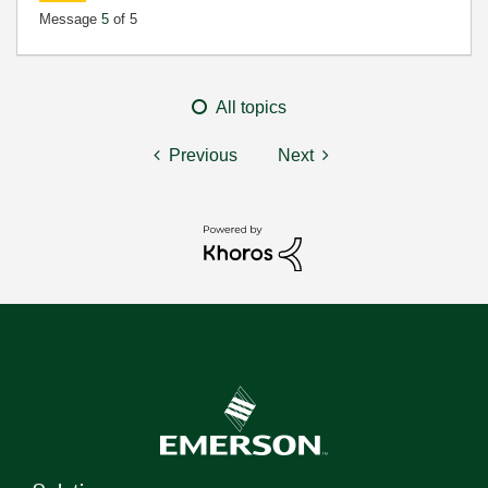
Message
5
of 5
All topics
Previous
Next