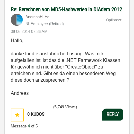
Re: Berechnen von MD5-Hashwerten in DIAdem 2012
AndreasH_Ha
Options
NI Employee (retired)
‎09-06-2014
07:36 AM
Hallo,
danke für die ausführliche Lösung. Was mitr
aufgefallen ist, ist das die .NET Farmework Klassen
für gewöhnlich nicht über "CreateObject" zu
erreichen sind. Gibt es da einen besonderen Weg
diese doch anzusprechen ?
Andreas
(6,749 Views)
0
KUDOS
REPLY
Message
4
of 5