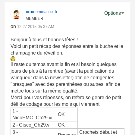
emmanuel-fr
Options
MEMBER
on
‎12-27-2015
05:37 AM
Bonjour à tous et bonnes fêtes !
Voici un petit récap des réponses entre la buche et le
champagne du réveillon.
Il reste du temps avant la fin et si besoin quelques
jours de plus à la rentrée (avant la publication du
vainqueur dans la newsletter) afin de corriger les
"presques" avec des parenthèses ou autres, afin de
mettre tous sur la même égalité.
Merci pour vos réponses, on refera se genre de petit
défi de codage pour les mois qui viennent
1 -
OK
NicoEMC_Ch29.vi
2 - Cisco_Ch29.vi
OK
3 -
Crochets début et