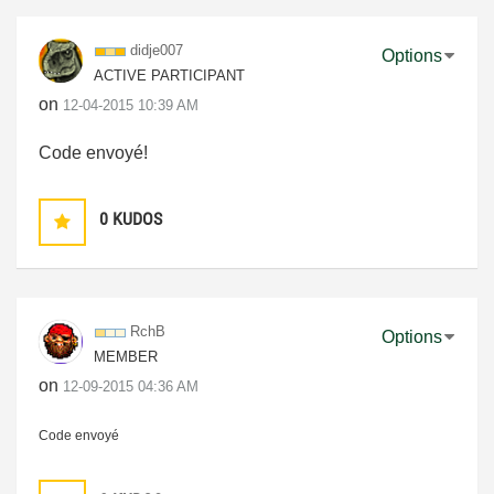
didje007
Options
ACTIVE PARTICIPANT
on
‎12-04-2015
10:39 AM
Code envoyé!
0
KUDOS
RchB
Options
MEMBER
on
‎12-09-2015
04:36 AM
Code envoyé