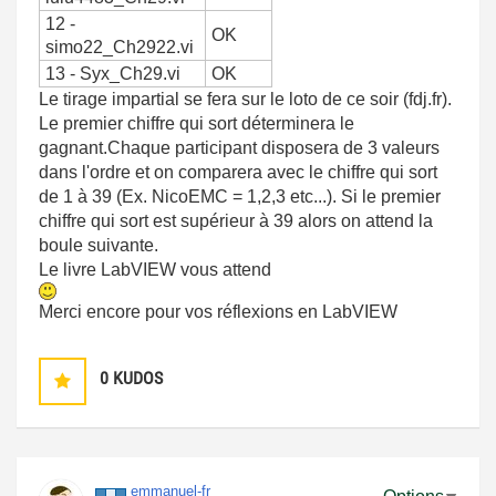
12 -
OK
simo22_Ch2922.vi
13 - Syx_Ch29.vi
OK
Le tirage impartial se fera sur le loto de ce soir (fdj.fr).
Le premier chiffre qui sort déterminera le
gagnant.Chaque participant disposera de 3 valeurs
dans l'ordre et on comparera avec le chiffre qui sort
de 1 à 39 (Ex. NicoEMC = 1,2,3 etc...). Si le premier
chiffre qui sort est supérieur à 39 alors on attend la
boule suivante.
Le livre LabVIEW vous attend
Merci encore pour vos réflexions en LabVIEW
0
KUDOS
emmanuel-fr