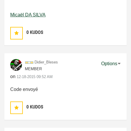
Micaël DA SILVA
0
KUDOS
Didier_Bleses
Options
MEMBER
on
‎12-18-2015
09:52 AM
Code envoyé
0
KUDOS