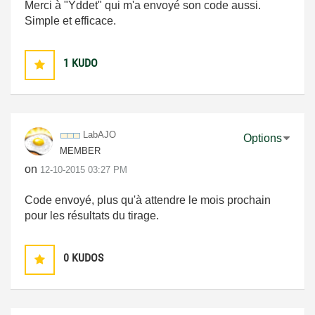
Merci à "Yddet" qui m'a envoyé son code aussi.
Simple et efficace.
1
KUDO
LabAJO
Options
MEMBER
on
‎12-10-2015
03:27 PM
Code envoyé, plus qu'à attendre le mois prochain
pour les résultats du tirage.
0
KUDOS