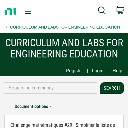
Return
C
Search
to
Home
CURRICULUM AND LABS FOR ENGINEERING EDUCATION
Page
CURRICULUM AND LABS FOR
ENGINEERING EDUCATION
Register
Login
Help
Document options
Challenge mathématiques #29 : Simplifier la liste de