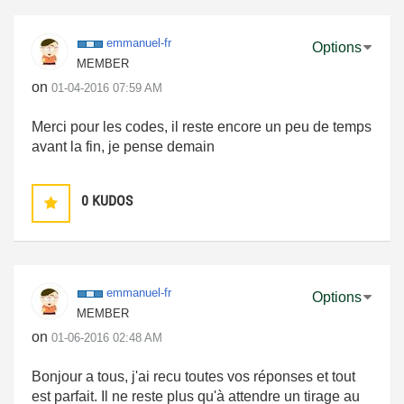
emmanuel-fr
Options
MEMBER
on
‎01-04-2016
07:59 AM
Merci pour les codes, il reste encore un peu de temps
avant la fin, je pense demain
0
KUDOS
emmanuel-fr
Options
MEMBER
on
‎01-06-2016
02:48 AM
Bonjour a tous, j'ai recu toutes vos réponses et tout
est parfait. Il ne reste plus qu'à attendre un tirage au