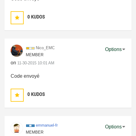
0
KUDOS
Nico_EMC
Options
MEMBER
on
‎11-30-2015
10:01 AM
Code envoyé
0
KUDOS
emmanuel-fr
Options
MEMBER