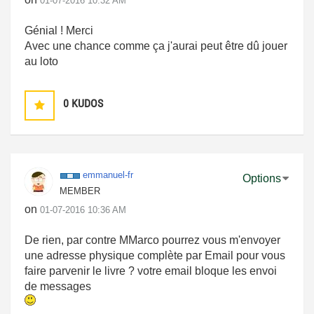
‎01-07-2016
10:32 AM
Génial ! Merci
Avec une chance comme ça j'aurai peut être dû jouer
au loto
0
KUDOS
emmanuel-fr
Options
MEMBER
on
‎01-07-2016
10:36 AM
De rien, par contre MMarco pourrez vous m'envoyer
une adresse physique complète par Email pour vous
faire parvenir le livre ? votre email bloque les envoi
de messages