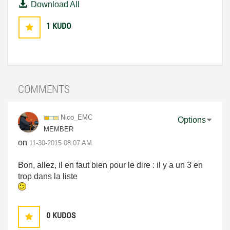
Download All
1
KUDO
COMMENTS
Nico_EMC
Options
MEMBER
on
‎11-30-2015
08:07 AM
Bon, allez, il en faut bien pour le dire : il y a un 3 en
trop dans la liste
0
KUDOS