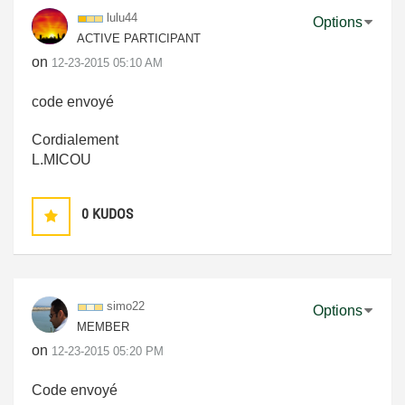
lulu44
Options
ACTIVE PARTICIPANT
on
‎12-23-2015
05:10 AM
code envoyé
Cordialement
L.MICOU
0
KUDOS
simo22
Options
MEMBER
on
‎12-23-2015
05:20 PM
Code envoyé