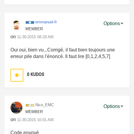
emmanuel-fr
Options
MEMBER
on
‎11-30-2015
08:29 AM
Oui oui, bien vu...Corrigé, il faut bien toujours une
erreur pile dans l'énoncé. Il faut lire [0,1,2,4,5,7]
0
KUDOS
Nico_EMC
Options
MEMBER
on
‎11-30-2015
10:01 AM
Code envoyé