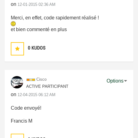
on
‎12-01-2015
02:36 AM
Merci, en effet, code rapidement réalisé !
et bien commenté en plus
0
KUDOS
Cisco
Options
ACTIVE PARTICIPANT
on
‎12-04-2015
06:12 AM
Code envoyé!
Francis M