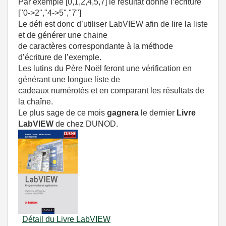
Par exemple [0,1,2,4,5,7] le résultat donne l’écriture
["0->2","4->5","7"]
Le défi est donc d’utiliser LabVIEW afin de lire la liste
et de générer une chaine
de caractères correspondante à la méthode
d’écriture de l’exemple.
Les lutins du Père Noël feront une vérification en
générant une longue liste de
cadeaux numérotés et en comparant les résultats de
la chaîne.
Le plus sage de ce mois
gagnera
le dernier
Livre
LabVIEW
de chez DUNOD.
Détail du Livre LabVIEW