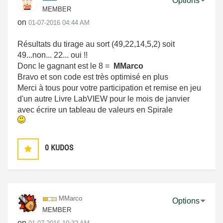
Options
MEMBER
on
‎01-07-2016
04:44 AM
Résultats du tirage au sort (49,22,14,5,2) soit
49...non... 22... oui !!
Donc le gagnant est le 8 =
MMarco
Bravo et son code est très optimisé en plus
Merci à tous pour votre participation et remise en jeu
d'un autre Livre LabVIEW pour le mois de janvier
avec écrire un tableau de valeurs en Spirale
0
KUDOS
MMarco
Options
MEMBER
on