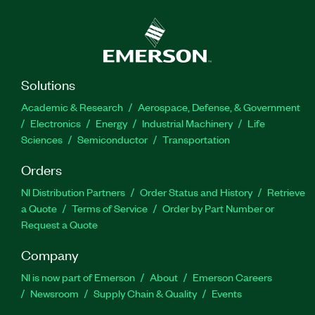
Solutions
Academic & Research
Aerospace, Defense, & Government
Electronics
Energy
Industrial Machinery
Life
Sciences
Semiconductor
Transportation
Orders
NI Distribution Partners
Order Status and History
Retrieve
a Quote
Terms of Service
Order by Part Number or
Request a Quote
Company
NI is now part of Emerson
About
Emerson Careers
Newsroom
Supply Chain & Quality
Events