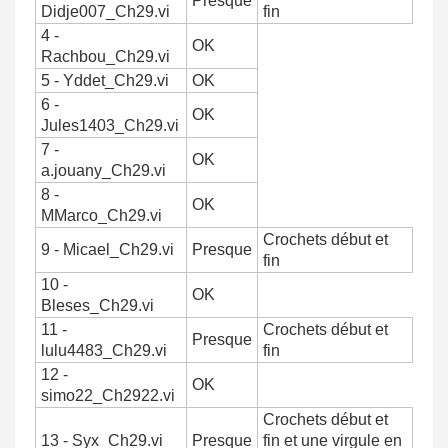
Presque
Didje007_Ch29.vi
fin
4 -
OK
Rachbou_Ch29.vi
5 - Yddet_Ch29.vi
OK
6 -
OK
Jules1403_Ch29.vi
7 -
OK
a.jouany_Ch29.vi
8 -
OK
MMarco_Ch29.vi
Crochets début et
9 - Micael_Ch29.vi
Presque
fin
10 -
OK
Bleses_Ch29.vi
11 -
Crochets début et
Presque
lulu4483_Ch29.vi
fin
12 -
OK
simo22_Ch2922.vi
Crochets début et
13 - Syx_Ch29.vi
Presque
fin et une virgule en