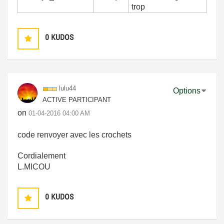
trop
0
KUDOS
lulu44
Options
ACTIVE PARTICIPANT
on
‎01-04-2016
04:00 AM
code renvoyer avec les crochets
Cordialement
L.MICOU
0
KUDOS