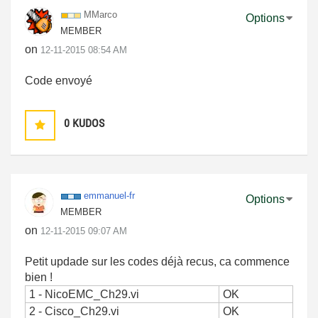
MMarco
Options
MEMBER
on
‎12-11-2015
08:54 AM
Code envoyé
0
KUDOS
emmanuel-fr
Options
MEMBER
on
‎12-11-2015
09:07 AM
Petit updade sur les codes déjà recus, ca commence
bien !
1 - NicoEMC_Ch29.vi
OK
2 - Cisco_Ch29.vi
OK