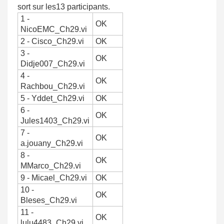
sort sur les13 participants.
1 -
OK
NicoEMC_Ch29.vi
2 - Cisco_Ch29.vi
OK
3 -
OK
Didje007_Ch29.vi
4 -
OK
Rachbou_Ch29.vi
5 - Yddet_Ch29.vi
OK
6 -
OK
Jules1403_Ch29.vi
7 -
OK
a.jouany_Ch29.vi
8 -
OK
MMarco_Ch29.vi
9 - Micael_Ch29.vi
OK
10 -
OK
Bleses_Ch29.vi
11 -
OK
lulu4483_Ch29.vi