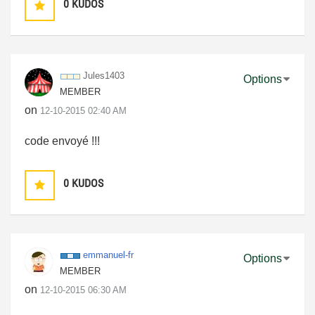
0
KUDOS
Jules1403
Options
MEMBER
on
‎12-10-2015
02:40 AM
code envoyé !!!
0
KUDOS
emmanuel-fr
Options
MEMBER
on
‎12-10-2015
06:30 AM