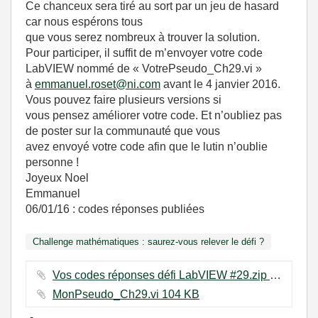
Ce chanceux sera tiré au sort par un jeu de hasard
car nous espérons tous
que vous serez nombreux à trouver la solution.
Pour participer, il suffit de m’envoyer votre code
LabVIEW nommé de « VotrePseudo_Ch29.vi »
à
emmanuel.roset@ni.com
avant le 4 janvier 2016.
Vous pouvez faire plusieurs versions si
vous pensez améliorer votre code. Et n’oubliez pas
de poster sur la communauté que vous
avez envoyé votre code afin que le lutin n’oublie
personne !
Joyeux Noel
Emmanuel
06/01/16 : codes réponses publiées
Challenge mathématiques : saurez-vous relever le défi ?
Vos codes réponses défi LabVIEW #29.zip ‏1267 KB
MonPseudo_Ch29.vi ‏104 KB