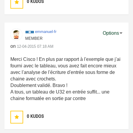
0
KUDOS
emmanuel-fr
Options
MEMBER
on
‎12-04-2015
07:18 AM
Merci Cisco ! En plus par rapport à l'exemple que j'ai
fourni avec le tableau, vous avez fait encore mieux
avec l'analyse de l'écriture d'entrée sous forme de
chaine avec crochets.
Doublement validé. Bravo !
A tous, un tableau de U32 en entrée suffit... une
chaine formatée en sortie par contre
0
KUDOS