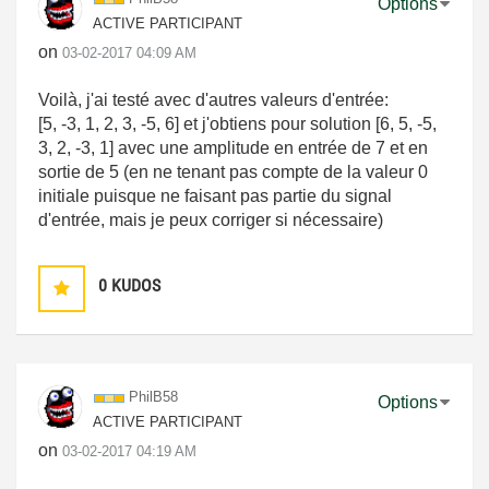
Options
ACTIVE PARTICIPANT
on
‎03-02-2017
04:09 AM
Voilà, j'ai testé avec d'autres valeurs d'entrée:
[5, -3, 1, 2, 3, -5, 6] et j'obtiens pour solution [6, 5, -5,
3, 2, -3, 1] avec une amplitude en entrée de 7 et en
sortie de 5 (en ne tenant pas compte de la valeur 0
initiale puisque ne faisant pas partie du signal
d'entrée, mais je peux corriger si nécessaire)
0
KUDOS
PhilB58
Options
ACTIVE PARTICIPANT
on
‎03-02-2017
04:19 AM