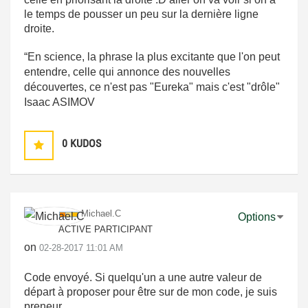
le temps de pousser un peu sur la dernière ligne
droite.
“En science, la phrase la plus excitante que l'on peut
entendre, celle qui annonce des nouvelles
découvertes, ce n'est pas "Eureka" mais c'est "drôle"
Isaac ASIMOV
0
KUDOS
Michael.C
Options
ACTIVE PARTICIPANT
on
‎02-28-2017
11:01 AM
Code envoyé. Si quelqu'un a une autre valeur de
départ à proposer pour être sur de mon code, je suis
preneur.