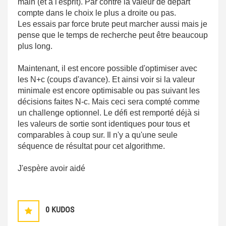
main (et à l'esprit). Par contre la valeur de départ
compte dans le choix le plus a droite ou pas.
Les essais par force brute peut marcher aussi mais je
pense que le temps de recherche peut être beaucoup
plus long.
Maintenant, il est encore possible d'optimiser avec
les N+c (coups d'avance). Et ainsi voir si la valeur
minimale est encore optimisable ou pas suivant les
décisions faites N-c. Mais ceci sera compté comme
un challenge optionnel. Le défi est remporté déjà si
les valeurs de sortie sont identiques pour tous et
comparables à coup sur. Il n'y a qu'une seule
séquence de résultat pour cet algorithme.
J'espère avoir aidé
0
KUDOS