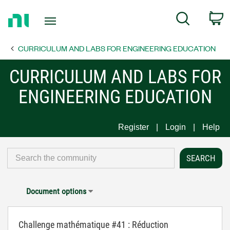
Return
C
Search
to
Home
CURRICULUM AND LABS FOR ENGINEERING EDUCATION
Page
CURRICULUM AND LABS FOR
ENGINEERING EDUCATION
Register
Login
Help
Document options
Challenge mathématique #41 : Réduction