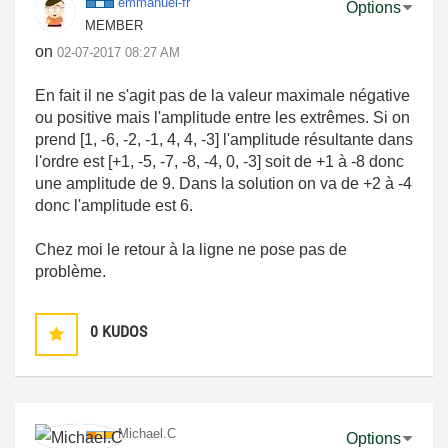
emmanuel-fr
Options
MEMBER
on
‎02-07-2017
08:27 AM
En fait il ne s'agit pas de la valeur maximale négative
ou positive mais l'amplitude entre les extrêmes. Si on
prend [1, -6, -2, -1, 4, 4, -3] l'amplitude résultante dans
l'ordre est [+1, -5, -7, -8, -4, 0, -3] soit de +1 à -8 donc
une amplitude de 9. Dans la solution on va de +2 à -4
donc l'amplitude est 6.
Chez moi le retour à la ligne ne pose pas de
problème.
0
KUDOS
Michael.C
Options