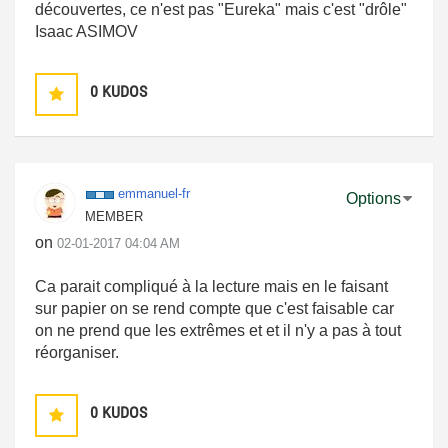
découvertes, ce n'est pas "Eureka" mais c'est "drôle"
Isaac ASIMOV
0
KUDOS
emmanuel-fr
Options
MEMBER
on
‎02-01-2017
04:04 AM
Ca parait compliqué à la lecture mais en le faisant
sur papier on se rend compte que c'est faisable car
on ne prend que les extrêmes et et il n'y a pas à tout
réorganiser.
0
KUDOS