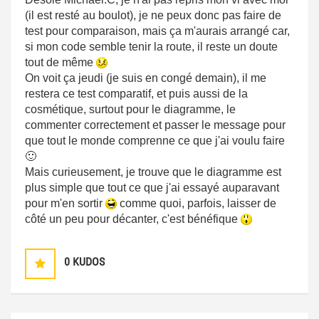
(il est resté au boulot), je ne peux donc pas faire de
test pour comparaison, mais ça m'aurais arrangé car,
si mon code semble tenir la route, il reste un doute
tout de même
On voit ça jeudi (je suis en congé demain), il me
restera ce test comparatif, et puis aussi de la
cosmétique, surtout pour le diagramme, le
commenter correctement et passer le message pour
que tout le monde comprenne ce que j'ai voulu faire
🙂
Mais curieusement, je trouve que le diagramme est
plus simple que tout ce que j'ai essayé auparavant
pour m'en sortir
comme quoi, parfois, laisser de
côté un peu pour décanter, c'est bénéfique
0
KUDOS