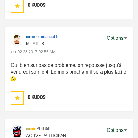
0
KUDOS
emmanuel-fr
Options
MEMBER
on
‎02-28-2017
02:55 AM
Oui bien sur pas de problème, on repousse jusqu'à
vendredi soir le 4. Le mois prochain il sera plus facile
0
KUDOS
PhilB58
Options
ACTIVE PARTICIPANT