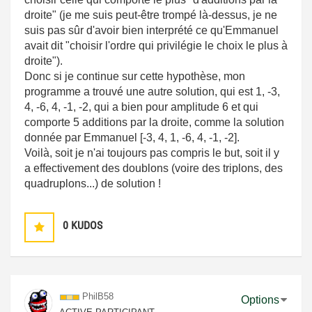
droite" (je me suis peut-être trompé là-dessus, je ne
suis pas sûr d'avoir bien interprété ce qu'Emmanuel
avait dit "
choisir l'ordre qui privilégie le choix le plus à
droite").
Donc si je continue sur cette hypothèse, mon
programme a trouvé une autre solution, qui est 1, -3,
4, -6, 4, -1, -2, qui a bien pour amplitude 6 et qui
comporte 5 additions par la droite, comme la solution
donnée par Emmanuel [-3, 4, 1, -6, 4, -1, -2].
Voilà, soit je n'ai toujours pas compris le but, soit il y
a effectivement des doublons (voire des triplons, des
quadruplons...) de solution !
0
KUDOS
PhilB58
Options