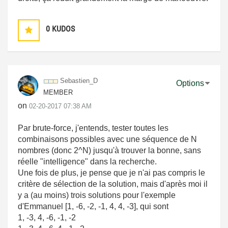
0
KUDOS
Sebastien_D
Options
MEMBER
on
‎02-20-2017
07:38 AM
Par brute-force, j'entends, tester toutes les
combinaisons possibles avec une séquence de N
nombres (donc 2^N) jusqu'à trouver la bonne, sans
réelle "intelligence" dans la recherche.
Une fois de plus, je pense que je n'ai pas compris le
critère de sélection de la solution, mais d'après moi il
y a (au moins) trois solutions pour l'exemple
d'Emmanuel
[1, -6, -2, -1, 4, 4, -3], qui sont
1, -3, 4, -6, -1, -2