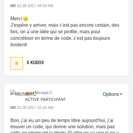
on
‎02-28-2017
04:54 AM
Merci
J'espère y arriver, mais c'est pas encore certain, des
fois, on a une idée qui se profile, mais pour
concrétiser en terme de code, c'est pas toujours
évident!
0
KUDOS
Michael.C
Options
ACTIVE PARTICIPANT
on
‎02-28-2017
10:43 AM
Bon, j'ai eu un peu de temps libre aujourd'hui, j'ai
trouver un code, qui donne une solution, mais pas
celle en priorisant la droite :D aller on va voir si on a