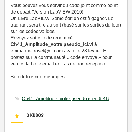
Vous pouvez vous servir du code joint comme point
de départ (Version LabVIEW 2010)
Un Livre LabVIEW 2eme édition est à gagner. Le
gagnant sera tiré au sort (basé sur les sorties du loto)
sur les codes validés.
Envoyez votre code renommé
Ch41_Amplitude_votre pseudo_ici.vi
à
emmanuel.roset@ni.com avant le 28 février. Et
postez sur la communauté « code envoyé » pour
vérifier la boite email en cas de non réception.
Bon défi remue-méninges
Ch41_Amplitude_votre pseudo ici.vi ‏6 KB
0
KUDOS