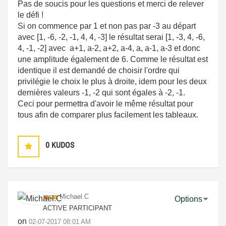
Pas de soucis pour les questions et merci de relever
le défi !
Si on commence par 1 et non pas par -3 au départ
avec [1, -6, -2, -1, 4, 4, -3] le résultat serai [1, -3, 4, -6,
4, -1, -2] avec a+1, a-2, a+2, a-4, a, a-1, a-3 et donc
une amplitude également de 6. Comme le résultat est
identique il est demandé de choisir l'ordre qui
privilégie le choix le plus à droite, idem pour les deux
dernières valeurs -1, -2 qui sont égales à -2, -1.
Ceci pour permettra d'avoir le même résultat pour
tous afin de comparer plus facilement les tableaux.
0
KUDOS
Michael.C
Options
ACTIVE PARTICIPANT
on
‎02-07-2017
08:01 AM