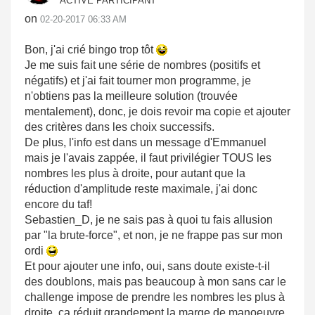
ACTIVE PARTICIPANT
on
‎02-20-2017
06:33 AM
Bon, j'ai crié bingo trop tôt
Je me suis fait une série de nombres (positifs et
négatifs) et j'ai fait tourner mon programme, je
n'obtiens pas la meilleure solution (trouvée
mentalement), donc, je dois revoir ma copie et ajouter
des critères dans les choix successifs.
De plus, l'info est dans un message d'Emmanuel
mais je l'avais zappée, il faut privilégier TOUS les
nombres les plus à droite, pour autant que la
réduction d'amplitude reste maximale, j'ai donc
encore du taf!
Sebastien_D, je ne sais pas à quoi tu fais allusion
par "la brute-force", et non, je ne frappe pas sur mon
ordi
Et pour ajouter une info, oui, sans doute existe-t-il
des doublons, mais pas beaucoup à mon sans car le
challenge impose de prendre les nombres les plus à
droite, ça réduit grandement la marge de manoeuvre.