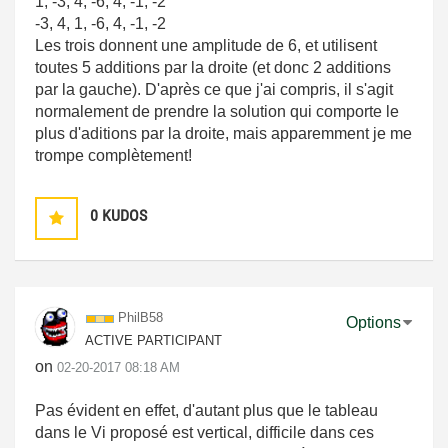
1, -3, 4, -6, 4, -1, -2
-3, 4, 1, -6, 4, -1, -2
Les trois donnent une amplitude de 6, et utilisent
toutes 5 additions par la droite (et donc 2 additions
par la gauche). D'après ce que j'ai compris, il s'agit
normalement de prendre la solution qui comporte le
plus d'aditions par la droite, mais apparemment je me
trompe complètement!
0
KUDOS
PhilB58
Options
ACTIVE PARTICIPANT
on
‎02-20-2017
08:18 AM
Pas évident en effet, d'autant plus que le tableau
dans le Vi proposé est vertical, difficile dans ces