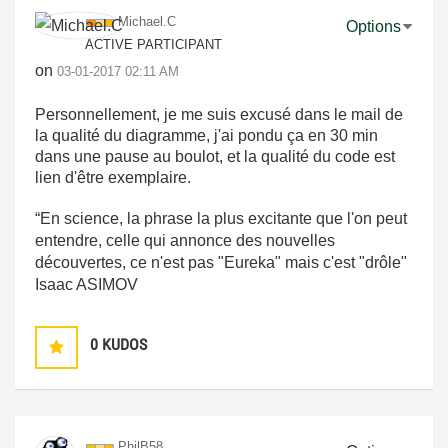
Michael.C
Options
ACTIVE PARTICIPANT
on
‎03-01-2017
02:11 AM
Personnellement, je me suis excusé dans le mail de
la qualité du diagramme, j'ai pondu ça en 30 min
dans une pause au boulot, et la qualité du code est
lien d'être exemplaire.
“En science, la phrase la plus excitante que l'on peut
entendre, celle qui annonce des nouvelles
découvertes, ce n'est pas "Eureka" mais c'est "drôle"
Isaac ASIMOV
0
KUDOS
PhilB58