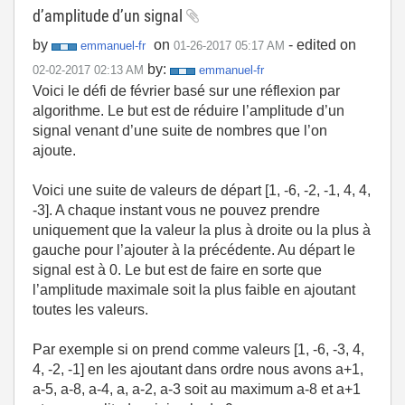
d’amplitude d’un signal
by
on
- edited on
emmanuel-fr
‎01-26-2017
05:17 AM
by:
‎02-02-2017
02:13 AM
emmanuel-fr
Voici le défi de février basé sur une réflexion par
algorithme. Le but est de réduire l’amplitude d’un
signal venant d’une suite de nombres que l’on
ajoute.
Voici une suite de valeurs de départ [1, -6, -2, -1, 4, 4,
-3]. A chaque instant vous ne pouvez prendre
uniquement que la valeur la plus à droite ou la plus à
gauche pour l’ajouter à la précédente. Au départ le
signal est à 0. Le but est de faire en sorte que
l’amplitude maximale soit la plus faible en ajoutant
toutes les valeurs.
Par exemple si on prend comme valeurs [1, -6, -3, 4,
4, -2, -1] en les ajoutant dans ordre nous avons a+1,
a-5, a-8, a-4, a, a-2, a-3 soit au maximum a-8 et a+1