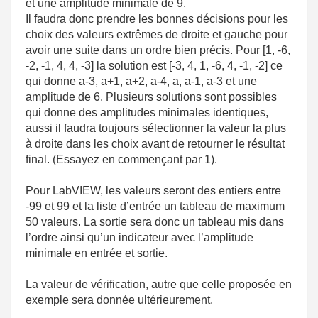
et une amplitude minimale de 9.
Il faudra donc prendre les bonnes décisions pour les
choix des valeurs extrêmes de droite et gauche pour
avoir une suite dans un ordre bien précis. Pour [1, -6,
-2, -1, 4, 4, -3] la solution est [-3, 4, 1, -6, 4, -1, -2] ce
qui donne a-3, a+1, a+2, a-4, a, a-1, a-3 et une
amplitude de 6. Plusieurs solutions sont possibles
qui donne des amplitudes minimales identiques,
aussi il faudra toujours sélectionner la valeur la plus
à droite dans les choix avant de retourner le résultat
final. (Essayez en commençant par 1).
Pour LabVIEW, les valeurs seront des entiers entre
-99 et 99 et la liste d’entrée un tableau de maximum
50 valeurs. La sortie sera donc un tableau mis dans
l’ordre ainsi qu’un indicateur avec l’amplitude
minimale en entrée et sortie.
La valeur de vérification, autre que celle proposée en
exemple sera donnée ultérieurement.