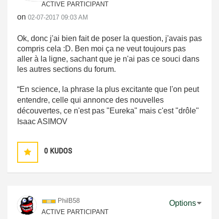
ACTIVE PARTICIPANT
on
‎02-07-2017
09:03 AM
Ok, donc j'ai bien fait de poser la question, j'avais pas
compris cela :D. Ben moi ça ne veut toujours pas
aller à la ligne, sachant que je n'ai pas ce souci dans
les autres sections du forum.
“En science, la phrase la plus excitante que l'on peut
entendre, celle qui annonce des nouvelles
découvertes, ce n'est pas "Eureka" mais c'est "drôle"
Isaac ASIMOV
0
KUDOS
PhilB58
Options
ACTIVE PARTICIPANT