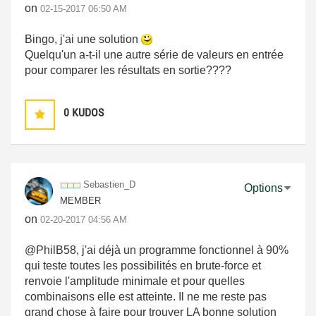
on
‎02-15-2017
06:50 AM
Bingo, j'ai une solution
Quelqu'un a-t-il une autre série de valeurs en entrée
pour comparer les résultats en sortie????
0
KUDOS
Sebastien_D
Options
MEMBER
on
‎02-20-2017
04:56 AM
@PhilB58, j'ai déjà un programme fonctionnel à 90%
qui teste toutes les possibilités en brute-force et
renvoie l'amplitude minimale et pour quelles
combinaisons elle est atteinte. Il ne me reste pas
grand chose à faire pour trouver LA bonne solution