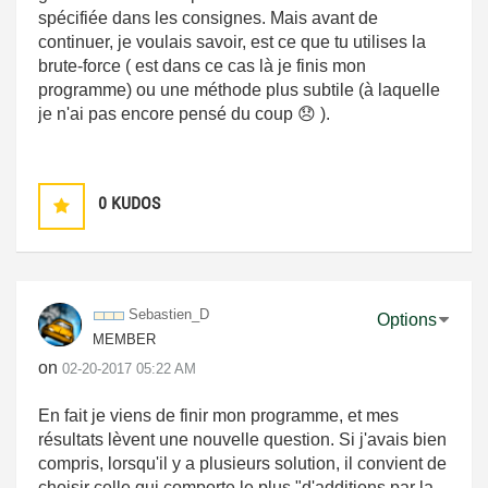
spécifiée dans les consignes. Mais avant de
continuer, je voulais savoir, est ce que tu utilises la
brute-force ( est dans ce cas là je finis mon
programme) ou une méthode plus subtile (à laquelle
je n'ai pas encore pensé du coup
😞
).
0
KUDOS
Sebastien_D
Options
MEMBER
on
‎02-20-2017
05:22 AM
En fait je viens de finir mon programme, et mes
résultats lèvent une nouvelle question. Si j'avais bien
compris, lorsqu'il y a plusieurs solution, il convient de
choisir celle qui comporte le plus "d'additions par la