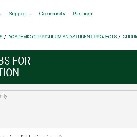
Support
Community
Partners
S
ACADEMIC CURRICULUM AND STUDENT PROJECTS
CURRI
BS FOR
TION