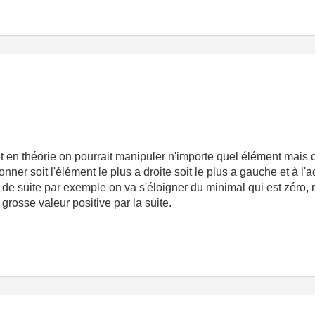
t en théorie on pourrait manipuler n'importe quel élément mais c
onner soit l'élément le plus a droite soit le plus a gauche et à l'
 de suite par exemple on va s'éloigner du minimal qui est zéro, 
osse valeur positive par la suite.