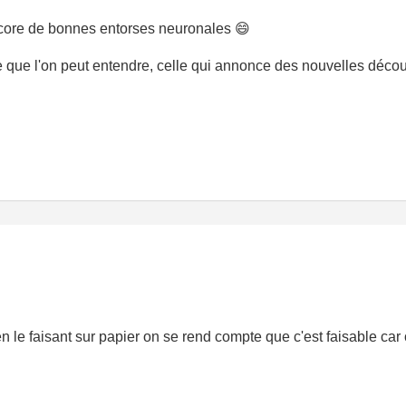
encore de bonnes entorses neuronales
😄
te que l'on peut entendre, celle qui annonce des nouvelles déco
n le faisant sur papier on se rend compte que c'est faisable car 