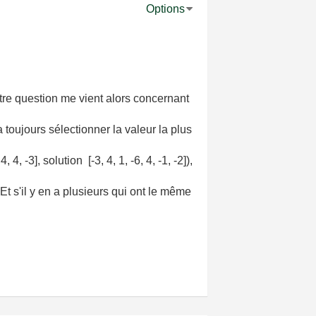
Options
tre question me vient alors concernant
toujours sélectionner la valeur la plus
 -3], solution [-3, 4, 1, -6, 4, -1, -2]),
Et s'il y en a plusieurs qui ont le même