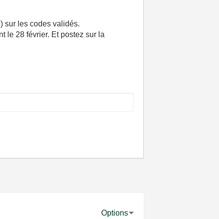
) sur les codes validés.
e 28 février. Et postez sur la
Options