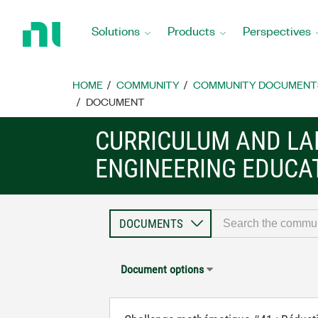
Return
to
Solutions
Products
Perspectives
Home
Page
HOME
COMMUNITY
COMMUNITY DOCUMENT
DOCUMENT
CURRICULUM AND LA
ENGINEERING EDUCA
Document options