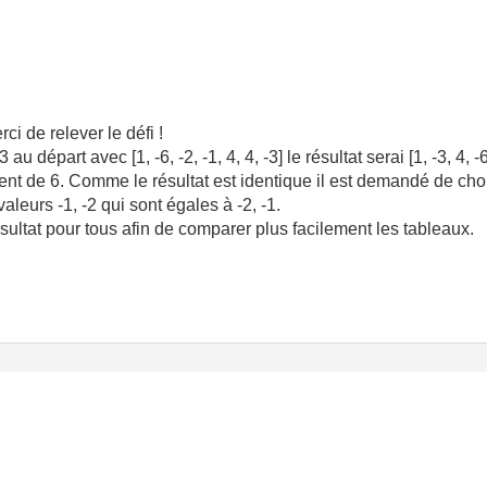
i de relever le défi !
départ avec [1, -6, -2, -1, 4, 4, -3] le résultat serai [1, -3, 4, -6
t de 6. Comme le résultat est identique il est demandé de choisir
aleurs -1, -2 qui sont égales à -2, -1.
sultat pour tous afin de comparer plus facilement les tableaux.