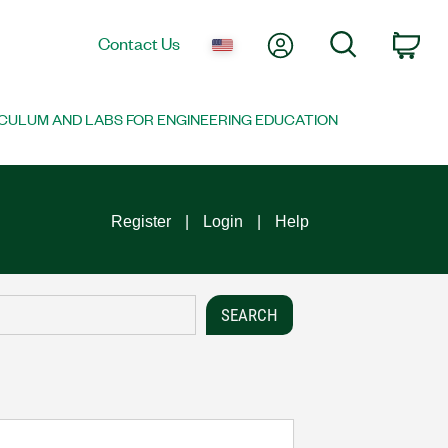
My Account
Search
Contact Us
Car
CULUM AND LABS FOR ENGINEERING EDUCATION
Register
Login
Help