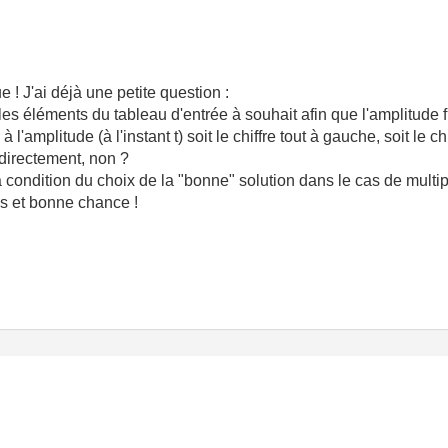
e ! J'ai déjà une petite question :
es éléments du tableau d'entrée à souhait afin que l'amplitude f
à l'amplitude (à l'instant t) soit le chiffre tout à gauche, soit le ch
 directement, non ?
 condition du choix de la "bonne" solution dans le cas de multip
es et bonne chance !