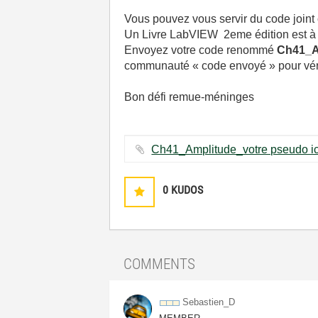
Vous pouvez vous servir du code join
Un Livre LabVIEW 2eme édition est à ga
Envoyez votre code renommé
Ch41_A
communauté « code envoyé » pour vérif
Bon défi remue-méninges
0
KUDOS
COMMENTS
Sebastien_D