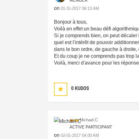
MEMBER
on
‎01-31-2017
08:13 AM
Bonjour à tous,
Voilà en effet un beau défi algorithmiqu
Si je comprends bien, on peut décaler l
quel est l'intérêt de pouvoir additionner 
dans le bon ordre, de gauche à droite,
Et du coup je ne comprends pas trop la
Voilà, merci d'avance pour les répons
0
KUDOS
Michael.C
ACTIVE PARTICIPANT
on
‎02-01-2017
04:00 AM