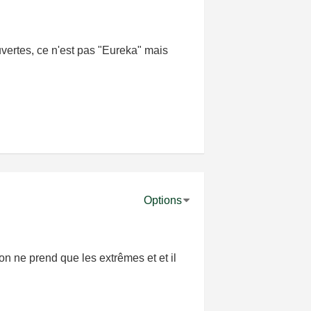
uvertes, ce n'est pas "Eureka" mais
Options
on ne prend que les extrêmes et et il