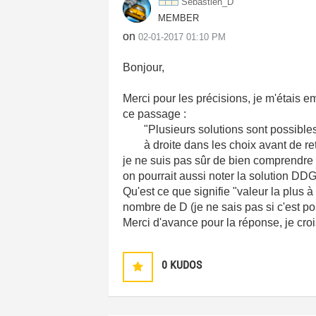
Sebastien_D
MEMBER
on
‎02-01-2017
01:10 PM
Bonjour,
Merci pour les précisions, je m'étais 
ce passage :
"
Plusieurs solutions sont possible
à droite dans les choix avant de re
je ne suis pas sûr de bien comprendre ce 
on pourrait aussi noter la solution DDG
Qu'est ce que signifie "valeur la plus 
nombre de D (je ne sais pas si c'est poss
Merci d'avance pour la réponse, je croi
0
KUDOS