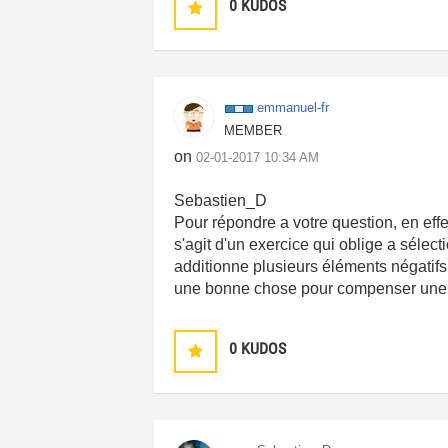
0
KUDOS
emmanuel-fr
MEMBER
on
‎02-01-2017
10:34 AM
Sebastien_D
Pour répondre a votre question, en effe
s'agit d'un exercice qui oblige a sélecti
additionne plusieurs éléments négatifs
une bonne chose pour compenser une gr
0
KUDOS