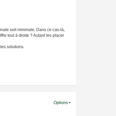
inale soit minimale. Dans ce cas-là,
iffre tout à droite ? Autant les placer
les solutions.
Options