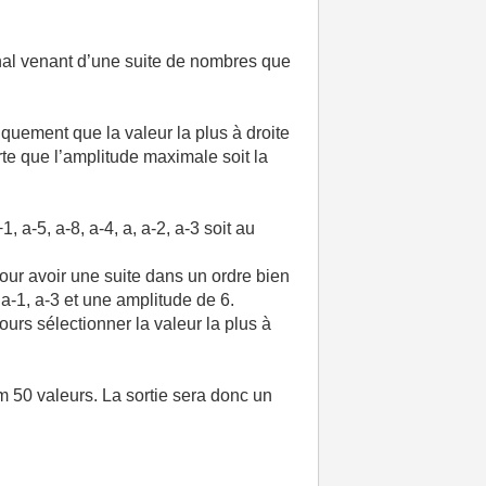
ignal venant d’une suite de nombres que
niquement que la valeur la plus à droite
orte que l’amplitude maximale soit la
 a-5, a-8, a-4, a, a-2, a-3 soit au
our avoir une suite dans un ordre bien
 a, a-1, a-3 et une amplitude de 6.
urs sélectionner la valeur la plus à
m 50 valeurs. La sortie sera donc un