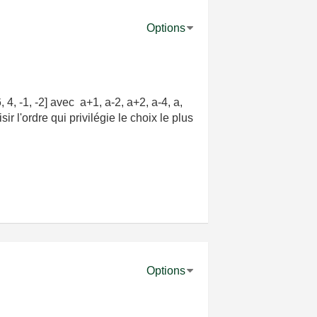
Options
, 4, -1, -2] avec a+1, a-2, a+2, a-4, a,
 l'ordre qui privilégie le choix le plus
Options