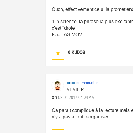
Ouch, effectivement celui là promet 
“En science, la phrase la plus excitan
c'est "drôle"
Isaac ASIMOV
0
KUDOS
emmanuel-fr
MEMBER
on
‎02-01-2017
04:04 AM
Ca parait compliqué à la lecture mais e
n'y a pas à tout réorganiser.