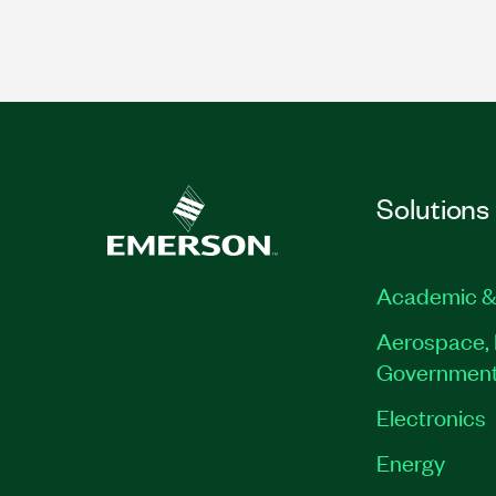
Solutions
Academic &
Aerospace, 
Governmen
Electronics
Energy