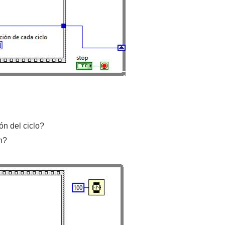
ón del ciclo?
n?