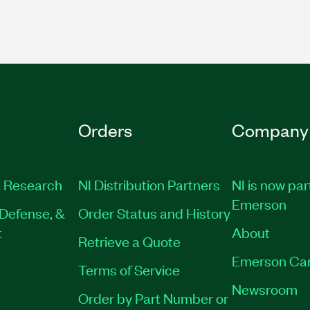
Orders
Company
 Research
NI Distribution Partners
NI is now par
Emerson
Defense, &
Order Status and History
t
About
Retrieve a Quote
Emerson Ca
Terms of Service
Newsroom
Order by Part Number or