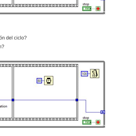
ón del ciclo?
n?