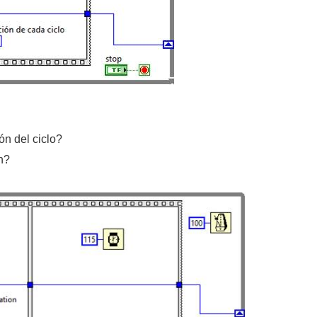
ón del ciclo?
n?