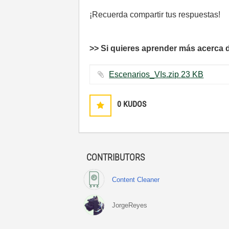
¡Recuerda compartir tus respuestas!
>> Si quieres aprender más acerca 
Escenarios_VIs.zip ‏23 KB
0
KUDOS
CONTRIBUTORS
Content Cleaner
JorgeReyes