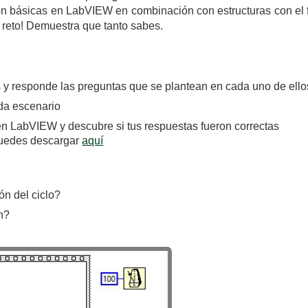
ón básicas en LabVIEW en combinación con estructuras con el f
l reto! Demuestra que tanto sabes.
s y responde las preguntas que se plantean en cada uno de ello
da escenario
en LabVIEW y descubre si tus respuestas fueron correctas
puedes descargar
aquí
ón del ciclo?
n?