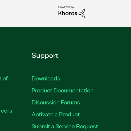
Support
t of
Downloads
Product Documentation
Discussion Forums
reers
Activate a Product
Submit a Service Request