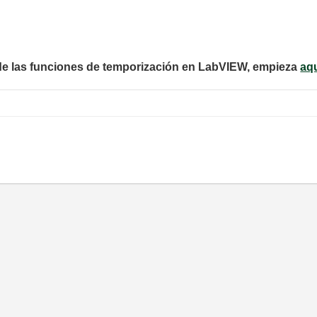
de las funciones de temporización en LabVIEW, empieza
aq