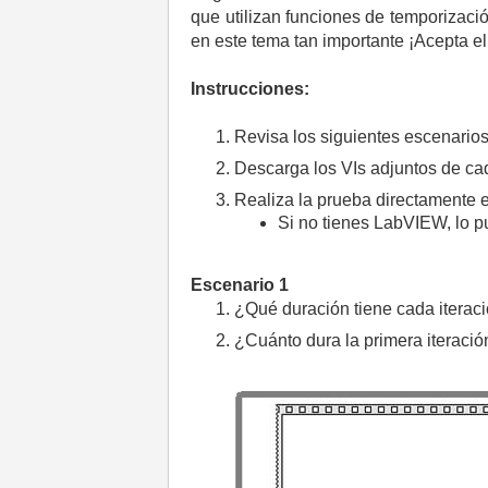
que utilizan funciones de temporizaci
en este tema tan importante ¡Acepta e
Instrucciones:
Revisa los siguientes escenario
Descarga los VIs adjuntos de ca
Realiza la prueba directamente 
Si no tienes LabVIEW, lo 
Escenario 1
¿Qué duración tiene cada iteraci
¿Cuánto dura la primera iteració