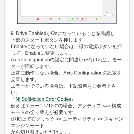
9. Drive EnabledがOnになっていることを確認し、
下部のスタートボタンを押します
Enableになっていない場合は、緑の電源ボタンを押
して、Enableに変更します。
Axis Configurationの設定に間違いがなければ、モー
ターが回転します。
正常に動作しない場合、Axis Configurationの設定を
見直します。
エラーがでている場合は、下記資料をご参考下さ
い。
『
NI SoftMotion Error Codes
』
例えばエラー"-77120"の場合、アクティブ <=> 構成
モードの切り替えが必要です。
cRIO上で右クリック >> ユーティリティ >> スキャン
エンジンモード
から切り替えいただけます。