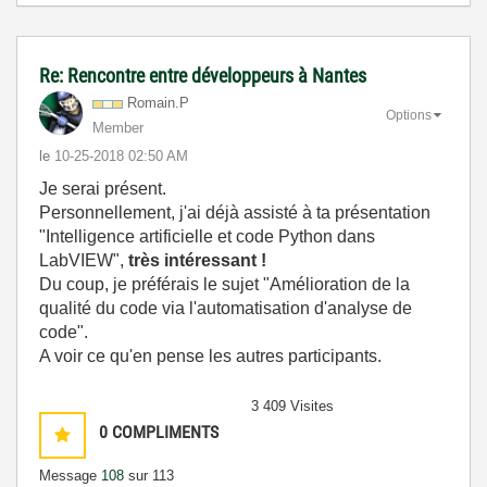
Re: Rencontre entre développeurs à Nantes
Romain.P
Options
Member
le
‎10-25-2018
02:50 AM
Je serai présent.
Personnellement, j'ai déjà assisté à ta présentation
"Intelligence artificielle et code Python dans
LabVIEW",
très intéressant !
Du coup, je préférais le sujet "Amélioration de la
qualité du code via l'automatisation d'analyse de
code".
A voir ce qu'en pense les autres participants.
3 409 Visites
0
COMPLIMENTS
Message
108
sur 113