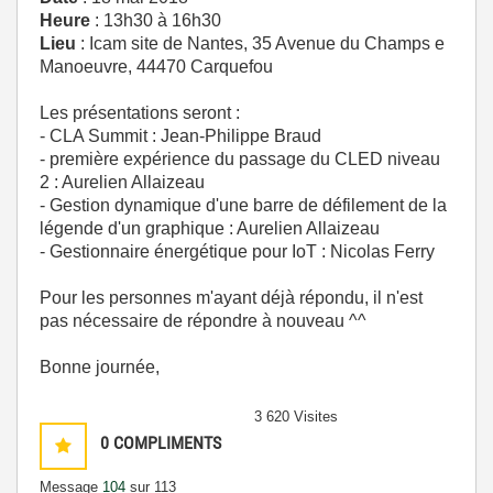
Heure
: 13h30 à 16h30
Lieu
: Icam site de Nantes, 35 Avenue du Champs e
Manoeuvre, 44470 Carquefou
Les présentations seront :
- CLA Summit : Jean-Philippe Braud
- première expérience du passage du CLED niveau
2 : Aurelien Allaizeau
- Gestion dynamique d'une barre de défilement de la
légende d'un graphique : Aurelien Allaizeau
- Gestionnaire énergétique pour IoT : Nicolas Ferry
Pour les personnes m'ayant déjà répondu, il n'est
pas nécessaire de répondre à nouveau ^^
Bonne journée,
3 620 Visites
0
COMPLIMENTS
Message
104
sur 113