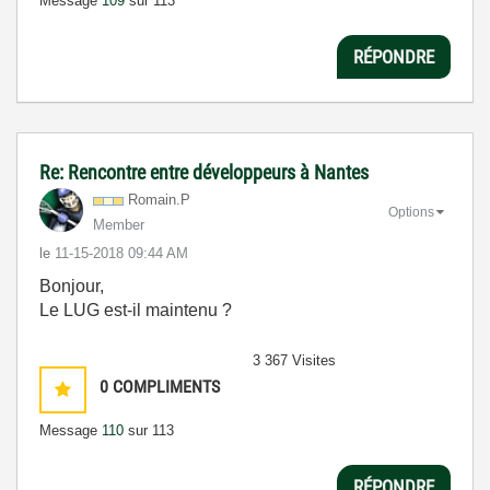
Message
109
sur 113
RÉPONDRE
Re: Rencontre entre développeurs à Nantes
Romain.P
Options
Member
le
‎11-15-2018
09:44 AM
Bonjour,
Le LUG est-il maintenu ?
3 367 Visites
0
COMPLIMENTS
Message
110
sur 113
RÉPONDRE