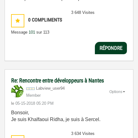
3 648 Visites
0
COMPLIMENTS
Message
101
sur 113
RÉPONDRE
Re: Rencontre entre développeurs à Nantes
Labview_user94
Options
Member
le
‎05-15-2018
05:20 PM
Bonsoir,
Je suis Khalfaoui Ridha, je suis à Sercel.
3 634 Visites