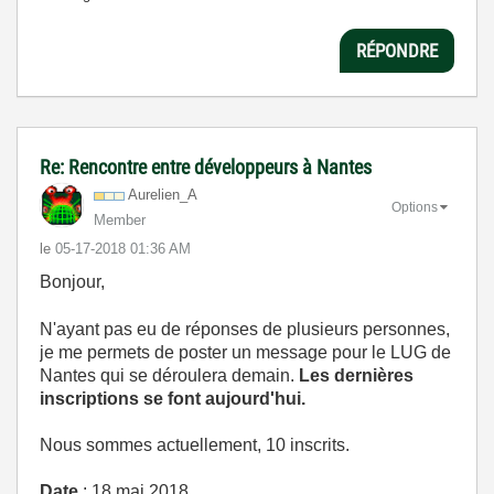
RÉPONDRE
Re: Rencontre entre développeurs à Nantes
Aurelien_A
Options
Member
le
‎05-17-2018
01:36 AM
Bonjour,
N'ayant pas eu de réponses de plusieurs personnes,
je me permets de poster un message pour le LUG de
Nantes qui se déroulera demain.
Les dernières
inscriptions se font aujourd'hui.
Nous sommes actuellement, 10 inscrits.
Date
: 18 mai 2018