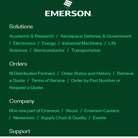
Solutions
Academic & Research
Aerospace, Defense, & Government
Electronics
Energy
Industrial Machinery
Life
Sciences
Semiconductor
Transportation
Orders
NI Distribution Partners
Order Status and History
Retrieve
a Quote
Terms of Service
Order by Part Number or
Request a Quote
Company
NI is now part of Emerson
About
Emerson Careers
Newsroom
Supply Chain & Quality
Events
Support