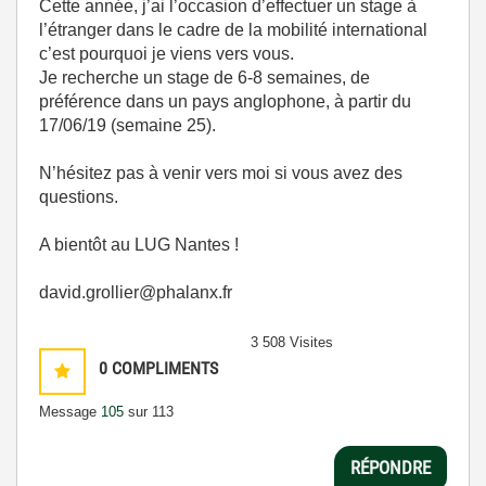
Cette année, j’ai l’occasion d’effectuer un stage à
l’étranger dans le cadre de la mobilité international
c’est pourquoi je viens vers vous.
Je recherche un stage de 6-8 semaines, de
préférence dans un pays anglophone, à partir du
17/06/19 (semaine 25).
N’hésitez pas à venir vers moi si vous avez des
questions.
A bientôt au LUG Nantes !
david.grollier@phalanx.fr
3 508 Visites
0
COMPLIMENTS
Message
105
sur 113
RÉPONDRE