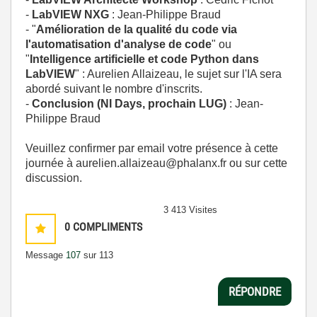
-
LabVIEW NXG
: Jean-Philippe Braud
- "
Amélioration de la qualité du code via
l'automatisation d'analyse de code
" ou
"
Intelligence artificielle et code Python dans
LabVIEW
" : Aurelien Allaizeau, le sujet sur l'IA sera
abordé suivant le nombre d'inscrits.
-
Conclusion (NI Days, prochain
LUG
)
: Jean-
Philippe Braud
Veuillez confirmer par email votre présence à cette
journée à aurelien.allaizeau@phalanx.fr ou sur cette
discussion.
3 413 Visites
0
COMPLIMENTS
Message
107
sur 113
RÉPONDRE