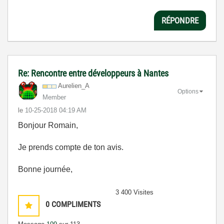
RÉPONDRE
Re: Rencontre entre développeurs à Nantes
Aurelien_A
Options
Member
le
‎10-25-2018
04:19 AM
Bonjour Romain,
Je prends compte de ton avis.
Bonne journée,
3 400 Visites
0
COMPLIMENTS