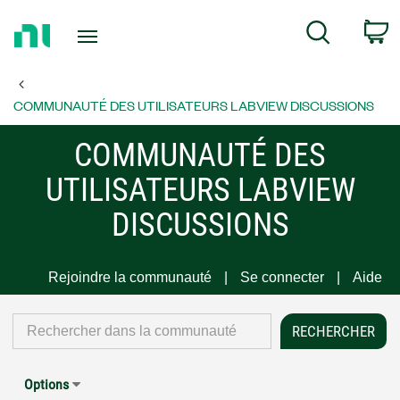
Return
C
Search
to
Home
Page
COMMUNAUTÉ DES UTILISATEURS LABVIEW DISCUSSIONS
COMMUNAUTÉ DES
UTILISATEURS LABVIEW
DISCUSSIONS
Rejoindre la communauté
Se connecter
Aide
Options