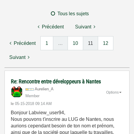
Tous les sujets
Précédent
Suivant
Précédent
1
…
10
11
12
Suivant
Re: Rencontre entre développeurs à Nantes
Aurelien_A
Options
Member
le
‎05-15-2018
09:14 AM
Bonjour Labview_user94,
Nous pouvons t'inscrire au LUG de Nantes, nous
aurions cependant besoin de ton nom et prénom,
ainsi que de la société pour laquelle tu travailles.