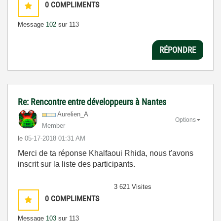
0
COMPLIMENTS
Message
102
sur 113
RÉPONDRE
Re: Rencontre entre développeurs à Nantes
Aurelien_A
Options
Member
le
‎05-17-2018
01:31 AM
Merci de ta réponse Khalfaoui Rhida, nous t'avons
inscrit sur la liste des participants.
3 621 Visites
0
COMPLIMENTS
Message
103
sur 113