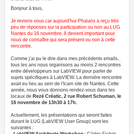
Bonjour à tous,
Je reviens vous car aujourd'hui Phalanx a reçu très
peu de réponses sur la participation ou non au LUG
Nantes du 16 novembre. Il devient important pour
nous de connaître qui sera présent ou non à cette
rencontre.
Comme j'ai pu le dire dans mes précédents emails,
tous les ans nous organisons au moins 2 rencontres
entre développeurs sur LabVIEW pour parler de
sujets spécifiques à LabVIEW. La dernière rencontre
avait eu lieu au sein de l'Icam site de Nantes. Cette
année, nous vous donnons rendez-vous dans les
locaux de
Rezé Créatic, 2 rue Robert Schuman, le
16 novembre de 13h30 à 17h.
Actuellement, les présentations qui seront faites
durant le
LUG
(LabVIEW User Group) sont les
suivantes :
-
LabVIEW Architecte Workshop
: Cédric Fichot