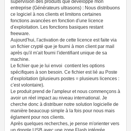
supervision des produits que developpe mon
entreprise (Générateurs ultrasons) : Nous distribuons
ce logiciel à nos clients et limitons certaines
fonctions avancées en fonction d'une licence
d'exploitation. Les fonctions basiques restant
freeware.
Aujourd'hui, l'activation de cette licence est faite via
un fichier crypté que je fourni à mon client par mail
après qu'il m'ait fourni l'identifiant unique de sa
machine.
Le fichier que je lui envoi contient les options
spécifiques à son besoin. Ce fichier est lié au Poste
d'exploitation (plusieurs postes = plusieurs licences :
c'est volontaire).
Le produit prend de l'ampleur et nous commençons à
avoir un réel impact au niveau international. Je
cherche donc à distribuer notre solution logicielle de
manière beaucoup simple à la fois pour nous mais
églament pour nos clients.
Après quelques recherches, je pense m'orienter vers
un dongle USB avec une zone Flash intégrée