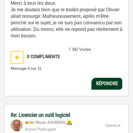
Merci à tous les deux.
Je me doutais bien que le toolkit proposé par Olivier
allait ressurgir. Malheureusement, après m'être
penché sur le sujet, je ne suis pas convaincu par son
utilisation. Du moins, elle ne repond pas réellement à
mon besoin.
7 392 Visites
0
COMPLIMENTS
Message
4
sur 11
RÉPONDRE
Re: Licencier un outil logiciel
Olivier-JOURDAN
Options
Active Participant