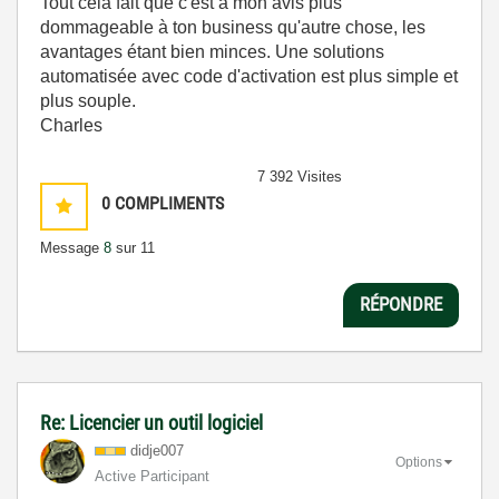
Tout cela fait que c'est à mon avis plus
dommageable à ton business qu'autre chose, les
avantages étant bien minces. Une solutions
automatisée avec code d'activation est plus simple et
plus souple.
Charles
7 392 Visites
0
COMPLIMENTS
Message
8
sur 11
RÉPONDRE
Re: Licencier un outil logiciel
didje007
Options
Active Participant