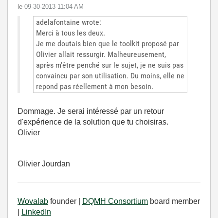
le
‎09-30-2013
11:04 AM
adelafontaine wrote:
Merci à tous les deux.
Je me doutais bien que le toolkit proposé par
Olivier allait ressurgir. Malheureusement,
après m'être penché sur le sujet, je ne suis pas
convaincu par son utilisation. Du moins, elle ne
repond pas réellement à mon besoin.
Dommage. Je serai intéressé par un retour
d'expérience de la solution que tu choisiras.
Olivier
Olivier Jourdan
Wovalab
founder |
DQMH Consortium
board member
|
LinkedIn