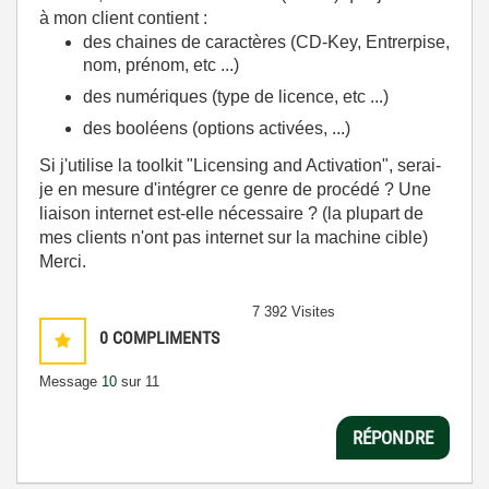
à mon client contient :
des chaines de caractères (CD-Key, Entrerpise,
nom, prénom, etc ...)
des numériques (type de licence, etc ...)
des booléens (options activées, ...)
Si j'utilise la toolkit "Licensing and Activation", serai-
je en mesure d'intégrer ce genre de procédé ? Une
liaison internet est-elle nécessaire ? (la plupart de
mes clients n'ont pas internet sur la machine cible)
Merci.
7 392 Visites
0
COMPLIMENTS
Message
10
sur 11
RÉPONDRE