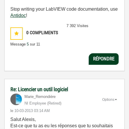
Stop writing your LabVIEW code documentation, use
Antidoc
!
7 392 Visites
0
COMPLIMENTS
Message
5
sur 11
RÉPONDRE
Re: Licencier un outil logiciel
Marie_Remondièr
e
Options
NI Employee (retired)
le
‎10-03-2013
03:14 AM
Salut Alexis,
Est-ce que tu as eu les réponses que tu souhaitais