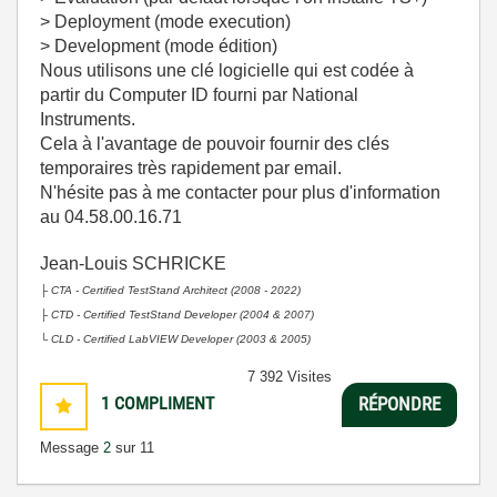
> Deployment (mode execution)
> Development (mode édition)
Nous utilisons une clé logicielle qui est codée à
partir du Computer ID fourni par National
Instruments.
Cela à l'avantage de pouvoir fournir des clés
temporaires très rapidement par email.
N'hésite pas à me contacter pour plus d'information
au 04.58.00.16.71
Jean-Louis SCHRICKE
├
CTA - Certified TestStand Architect (2008 - 2022)
├
CTD - Certified TestStand Developer (2004 & 2007)
└
CLD - Certified LabVIEW Developer (2003 & 2005)
7 392 Visites
1
COMPLIMENT
RÉPONDRE
Message
2
sur 11