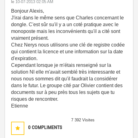
le
‎10-07-2013
02:05 AM
Bonjour Alexis,
J'irai dans le même sens que Charles concernant le
dongle. C'est sûr su'il y a un coté pratique avec le
monoposte mais les inconvénients qu'il a cité sont
vraiment présent.
Chez Nerys nous utilisons une clé de registre codée
qui contient la licence et une information sur la date
d'expiration.
Cependant lorsque je m'étais renseigné sur la
solution NI elle m'avait semblé très interessante et
nous nous sommes dit qu'il faudrait la considérer
dans le futur. Le groupe cité par Olivier contient des
documents sur à peu près tous les sujets que tu
risques de rencontrer.
Etienne
7 392 Visites
0
COMPLIMENTS