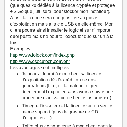
(quelques ko dédiés à la licence cryptée et protégée
+ 2 Go que j'utiliserai pour stocker mon installeur).
Ainsi, la licence sera non plus liée au poste
d'exploitation mais à la clé USB en elle-même. Mon
client pourra ainsi installer le logiciel sur n'importe
quel poste mais ne pourra l'executer que sur un à la
fois.
Exemples :
http://www.iolock.com/index.php
http://www.esecutech.com/en/
Les avantages sont multiples :
Je pourrai fourni à mon client sa licence
d'exploitation dès l'expédition de nos
générateurs (Il reçoit la matériel et peut
directement l'exploiter sans avoir à suivre une
procédure d'activation de lience fastudieuse)
J'intègre l'installeur et la licence sur un seul et
même support (plus de gravure de CD,
d'étiquettes, ...)
J'offre plus de souplesse à mon client dans le