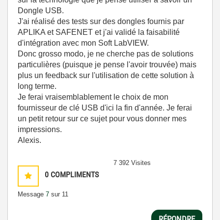
Dongle USB.
J'ai réalisé des tests sur des dongles fournis par
APLIKA et SAFENET et j'ai validé la faisabilité
d'intégration avec mon Soft LabVIEW.
Donc grosso modo, je ne cherche pas de solutions
particulières (puisque je pense l'avoir trouvée) mais
plus un feedback sur l'utilisation de cette solution à
long terme.
Je ferai vraisemblablement le choix de mon
fournisseur de clé USB d'ici la fin d'année. Je ferai
un petit retour sur ce sujet pour vous donner mes
impressions.
Alexis.
7 392 Visites
0
COMPLIMENTS
Message
7
sur 11
RÉPONDRE