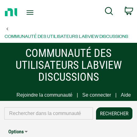
Return
C
Search
to
Home
Page
COMMUNAUTÉ DES UTILISATEURS LABVIEW DISCUSSIONS
COMMUNAUTÉ DES
UTILISATEURS LABVIEW
DISCUSSIONS
Rejoindre la communauté
Se connecter
Aide
Options