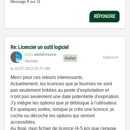
Message
9
sur 11
RÉPONDRE
Re: Licencier un outil logiciel
adelafontaine
Options
Author
Member
le
‎10-07-2013
02:37 AM
Merci pour ces retours interessants.
Actuellement, les licences que je fournies ne sont
pas seulement linkées au poste d'exploitation et
n'ont pas seulement une date potentielle d'expiration.
J'y intègre les options que je débloque à l'utilisateur.
En quelques sortes, lorsque je crée une licence, je
coche ou décoche les options qui serront
accessibles.
Au final, mon fichier de licence (4-5 ko) que j'envoie