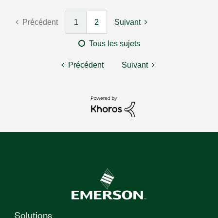
Précédent
1
2
Suivant
Tous les sujets
Précédent
Suivant
Solutions