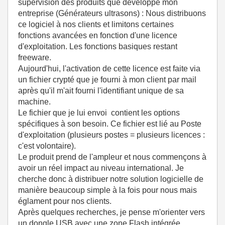
supervision des produits que developpe mon
entreprise (Générateurs ultrasons) : Nous distribuons
ce logiciel à nos clients et limitons certaines
fonctions avancées en fonction d'une licence
d'exploitation. Les fonctions basiques restant
freeware.
Aujourd'hui, l'activation de cette licence est faite via
un fichier crypté que je fourni à mon client par mail
après qu'il m'ait fourni l'identifiant unique de sa
machine.
Le fichier que je lui envoi contient les options
spécifiques à son besoin. Ce fichier est lié au Poste
d'exploitation (plusieurs postes = plusieurs licences :
c'est volontaire).
Le produit prend de l'ampleur et nous commençons à
avoir un réel impact au niveau international. Je
cherche donc à distribuer notre solution logicielle de
manière beaucoup simple à la fois pour nous mais
églament pour nos clients.
Après quelques recherches, je pense m'orienter vers
un dongle USB avec une zone Flash intégrée