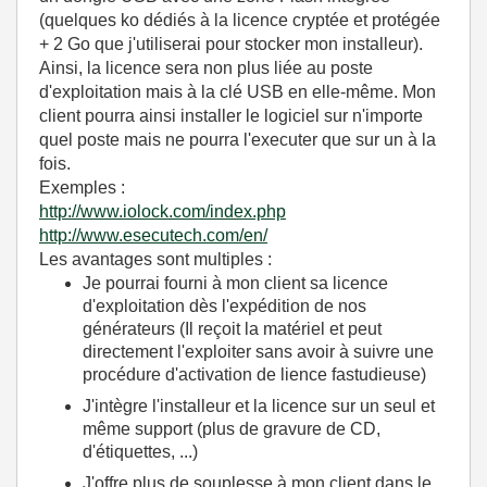
(quelques ko dédiés à la licence cryptée et protégée
+ 2 Go que j'utiliserai pour stocker mon installeur).
Ainsi, la licence sera non plus liée au poste
d'exploitation mais à la clé USB en elle-même. Mon
client pourra ainsi installer le logiciel sur n'importe
quel poste mais ne pourra l'executer que sur un à la
fois.
Exemples :
http://www.iolock.com/index.php
http://www.esecutech.com/en/
Les avantages sont multiples :
Je pourrai fourni à mon client sa licence
d'exploitation dès l'expédition de nos
générateurs (Il reçoit la matériel et peut
directement l'exploiter sans avoir à suivre une
procédure d'activation de lience fastudieuse)
J'intègre l'installeur et la licence sur un seul et
même support (plus de gravure de CD,
d'étiquettes, ...)
J'offre plus de souplesse à mon client dans le