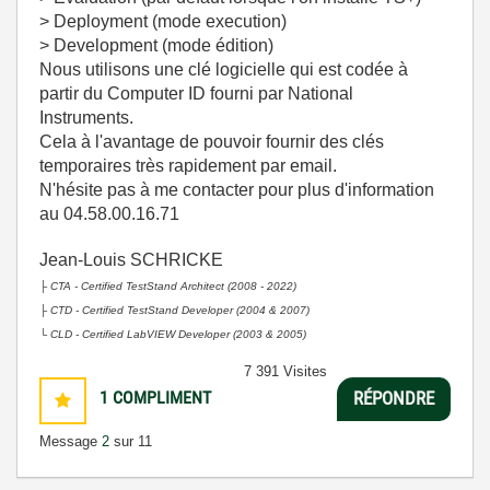
> Deployment (mode execution)
> Development (mode édition)
Nous utilisons une clé logicielle qui est codée à
partir du Computer ID fourni par National
Instruments.
Cela à l'avantage de pouvoir fournir des clés
temporaires très rapidement par email.
N'hésite pas à me contacter pour plus d'information
au 04.58.00.16.71
Jean-Louis SCHRICKE
├
CTA - Certified TestStand Architect (2008 - 2022)
├
CTD - Certified TestStand Developer (2004 & 2007)
└
CLD - Certified LabVIEW Developer (2003 & 2005)
7 391 Visites
1
COMPLIMENT
RÉPONDRE
Message
2
sur 11