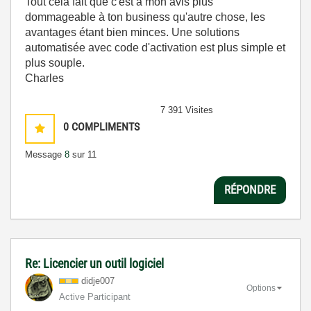
Tout cela fait que c'est à mon avis plus
dommageable à ton business qu'autre chose, les
avantages étant bien minces. Une solutions
automatisée avec code d'activation est plus simple et
plus souple.
Charles
7 391 Visites
0
COMPLIMENTS
Message
8
sur 11
RÉPONDRE
Re: Licencier un outil logiciel
didje007
Options
Active Participant