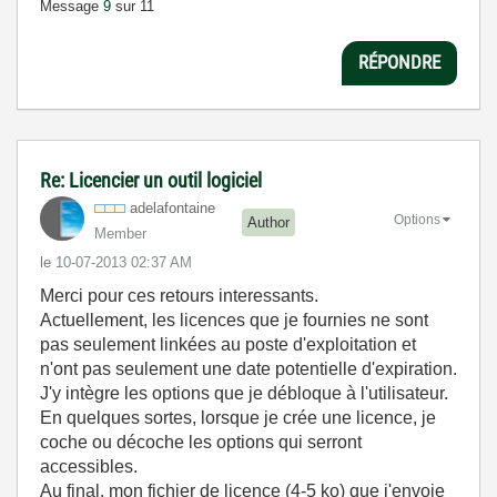
Message
9
sur 11
RÉPONDRE
Re: Licencier un outil logiciel
adelafontaine
Options
Author
Member
le
‎10-07-2013
02:37 AM
Merci pour ces retours interessants.
Actuellement, les licences que je fournies ne sont
pas seulement linkées au poste d'exploitation et
n'ont pas seulement une date potentielle d'expiration.
J'y intègre les options que je débloque à l'utilisateur.
En quelques sortes, lorsque je crée une licence, je
coche ou décoche les options qui serront
accessibles.
Au final, mon fichier de licence (4-5 ko) que j'envoie