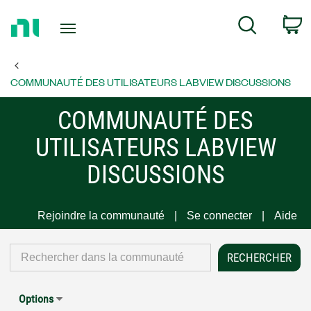
Return
C
Search
to
Home
Page
COMMUNAUTÉ DES UTILISATEURS LABVIEW DISCUSSIONS
COMMUNAUTÉ DES
UTILISATEURS LABVIEW
DISCUSSIONS
Rejoindre la communauté
Se connecter
Aide
Options