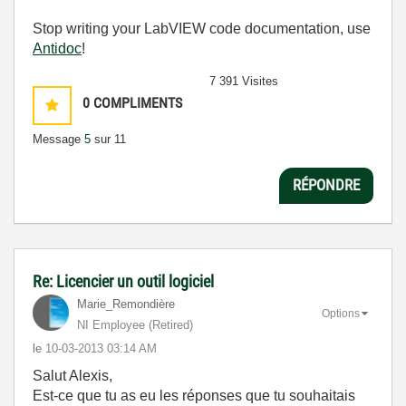
Stop writing your LabVIEW code documentation, use
Antidoc
!
7 391 Visites
0
COMPLIMENTS
Message
5
sur 11
RÉPONDRE
Re: Licencier un outil logiciel
Marie_Remondièr
e
Options
NI Employee (retired)
le
‎10-03-2013
03:14 AM
Salut Alexis,
Est-ce que tu as eu les réponses que tu souhaitais