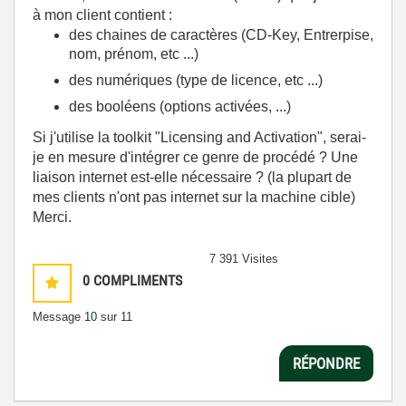
à mon client contient :
des chaines de caractères (CD-Key, Entrerpise,
nom, prénom, etc ...)
des numériques (type de licence, etc ...)
des booléens (options activées, ...)
Si j'utilise la toolkit "Licensing and Activation", serai-
je en mesure d'intégrer ce genre de procédé ? Une
liaison internet est-elle nécessaire ? (la plupart de
mes clients n'ont pas internet sur la machine cible)
Merci.
7 391 Visites
0
COMPLIMENTS
Message
10
sur 11
RÉPONDRE