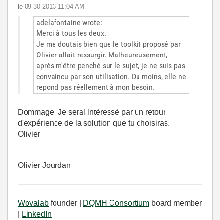
le
‎09-30-2013
11:04 AM
adelafontaine wrote:
Merci à tous les deux.
Je me doutais bien que le toolkit proposé par
Olivier allait ressurgir. Malheureusement,
après m'être penché sur le sujet, je ne suis pas
convaincu par son utilisation. Du moins, elle ne
repond pas réellement à mon besoin.
Dommage. Je serai intéressé par un retour
d'expérience de la solution que tu choisiras.
Olivier
Olivier Jourdan
Wovalab
founder |
DQMH Consortium
board member
|
LinkedIn