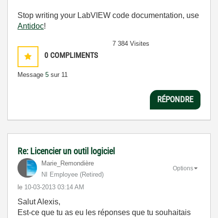
Stop writing your LabVIEW code documentation, use
Antidoc
!
7 384 Visites
0
COMPLIMENTS
Message
5
sur 11
RÉPONDRE
Re: Licencier un outil logiciel
Marie_Remondièr
e
Options
NI Employee (retired)
le
‎10-03-2013
03:14 AM
Salut Alexis,
Est-ce que tu as eu les réponses que tu souhaitais