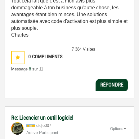
Tout cela fait que c'est à mon avis plus
dommageable à ton business qu'autre chose, les
avantages étant bien minces. Une solutions
automatisée avec code d'activation est plus simple et
plus souple.
Charles
7 384 Visites
0
COMPLIMENTS
Message
8
sur 11
RÉPONDRE
Re: Licencier un outil logiciel
didje007
Options
Active Participant