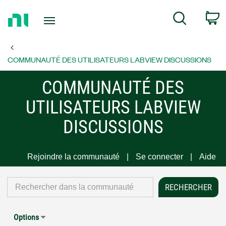
Return
C
Search
to
Home
Page
COMMUNAUTÉ DES UTILISATEURS LABVIEW DISCUSSIONS
COMMUNAUTÉ DES
UTILISATEURS LABVIEW
DISCUSSIONS
Rejoindre la communauté
Se connecter
Aide
Options