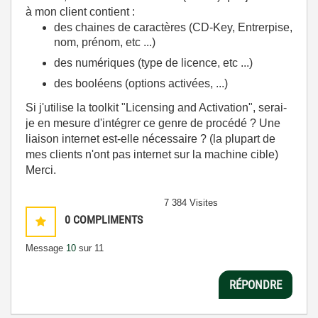
à mon client contient :
des chaines de caractères (CD-Key, Entrerpise,
nom, prénom, etc ...)
des numériques (type de licence, etc ...)
des booléens (options activées, ...)
Si j'utilise la toolkit "Licensing and Activation", serai-
je en mesure d'intégrer ce genre de procédé ? Une
liaison internet est-elle nécessaire ? (la plupart de
mes clients n'ont pas internet sur la machine cible)
Merci.
7 384 Visites
0
COMPLIMENTS
Message
10
sur 11
RÉPONDRE