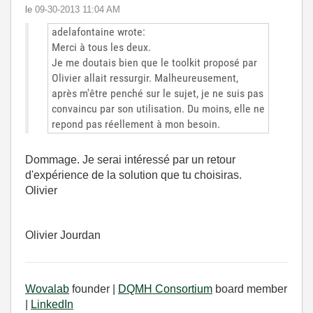
le
‎09-30-2013
11:04 AM
adelafontaine wrote:
Merci à tous les deux.
Je me doutais bien que le toolkit proposé par
Olivier allait ressurgir. Malheureusement,
après m'être penché sur le sujet, je ne suis pas
convaincu par son utilisation. Du moins, elle ne
repond pas réellement à mon besoin.
Dommage. Je serai intéressé par un retour
d'expérience de la solution que tu choisiras.
Olivier
Olivier Jourdan
Wovalab
founder |
DQMH Consortium
board member
|
LinkedIn