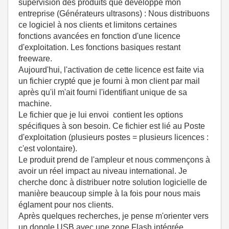
supervision des produits que developpe mon
entreprise (Générateurs ultrasons) : Nous distribuons
ce logiciel à nos clients et limitons certaines
fonctions avancées en fonction d'une licence
d'exploitation. Les fonctions basiques restant
freeware.
Aujourd'hui, l'activation de cette licence est faite via
un fichier crypté que je fourni à mon client par mail
après qu'il m'ait fourni l'identifiant unique de sa
machine.
Le fichier que je lui envoi contient les options
spécifiques à son besoin. Ce fichier est lié au Poste
d'exploitation (plusieurs postes = plusieurs licences :
c'est volontaire).
Le produit prend de l'ampleur et nous commençons à
avoir un réel impact au niveau international. Je
cherche donc à distribuer notre solution logicielle de
manière beaucoup simple à la fois pour nous mais
églament pour nos clients.
Après quelques recherches, je pense m'orienter vers
un dongle USB avec une zone Flash intégrée