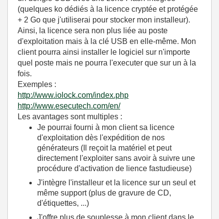
(quelques ko dédiés à la licence cryptée et protégée
+ 2 Go que j'utiliserai pour stocker mon installeur).
Ainsi, la licence sera non plus liée au poste
d'exploitation mais à la clé USB en elle-même. Mon
client pourra ainsi installer le logiciel sur n'importe
quel poste mais ne pourra l'executer que sur un à la
fois.
Exemples :
http://www.iolock.com/index.php
http://www.esecutech.com/en/
Les avantages sont multiples :
Je pourrai fourni à mon client sa licence
d'exploitation dès l'expédition de nos
générateurs (Il reçoit la matériel et peut
directement l'exploiter sans avoir à suivre une
procédure d'activation de lience fastudieuse)
J'intègre l'installeur et la licence sur un seul et
même support (plus de gravure de CD,
d'étiquettes, ...)
J'offre plus de souplesse à mon client dans le