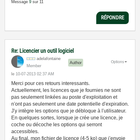
Message
9
sur 11
RÉPONDRE
Re: Licencier un outil logiciel
adelafontaine
Options
Author
Member
le
‎10-07-2013
02:37 AM
Merci pour ces retours interessants.
Actuellement, les licences que je fournies ne sont
pas seulement linkées au poste d'exploitation et
n'ont pas seulement une date potentielle d'expiration.
J'y intègre les options que je débloque à l'utilisateur.
En quelques sortes, lorsque je crée une licence, je
coche ou décoche les options qui serront
accessibles.
Au final, mon fichier de licence (4-5 ko) que j'envoie