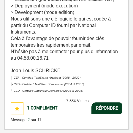
> Deployment (mode execution)
> Development (mode édition)
Nous utilisons une clé logicielle qui est codée à
partir du Computer ID fourni par National
Instruments.
Cela à l'avantage de pouvoir fournir des clés
temporaires très rapidement par email.
N'hésite pas à me contacter pour plus d'information
au 04.58.00.16.71
Jean-Louis SCHRICKE
├
CTA - Certified TestStand Architect (2008 - 2022)
├
CTD - Certified TestStand Developer (2004 & 2007)
└
CLD - Certified LabVIEW Developer (2003 & 2005)
7 384 Visites
1
COMPLIMENT
RÉPONDRE
Message
2
sur 11