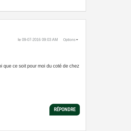
le
‎09-07-2016
09:03 AM
Options
oi que ce soit pour moi du coté de chez
RÉPONDRE