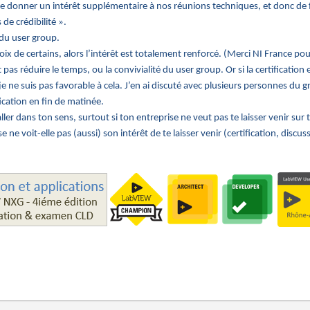
st de donner un intérêt supplémentaire à nos réunions techniques, et donc de
 de crédibilité ».
r du user group.
hoix de certains, alors l’intérêt est totalement renforcé. (Merci NI France pou
 pas réduire le temps, ou la convivialité du user group. Or si la certification 
ne suis pas favorable à cela. J’en ai discuté avec plusieurs personnes du gr
ification en fin de matinée.
ler dans ton sens, surtout si ton entreprise ne veut pas te laisser venir sur t
e voit-elle pas (aussi) son intérêt de te laisser venir (certification, discus