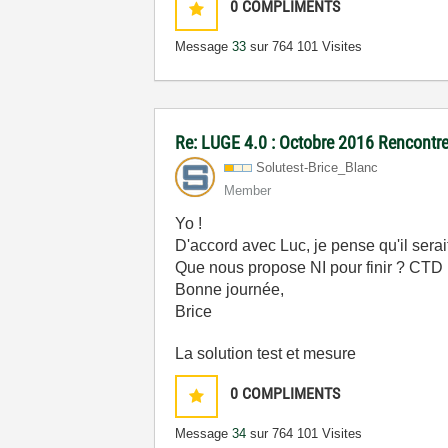
0
COMPLIMENTS
Message
33
sur 76
4 101 Visites
Re: LUGE 4.0 : Octobre 2016 Rencontre
Solutest-Brice_
Blanc
Member
Yo !
D'accord avec Luc, je pense qu'il serai
Que nous propose NI pour finir ? CT
Bonne journée,
Brice
La solution test et mesure
0
COMPLIMENTS
Message
34
sur 76
4 101 Visites