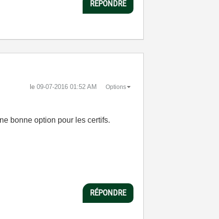
RÉPONDRE
le
‎09-07-2016
01:52 AM
Options
ne bonne option pour les certifs.
RÉPONDRE