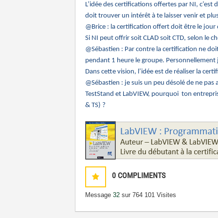
L’idée des certifications offertes par NI, c’e
doit trouver un intérêt à te laisser venir et plus
@Brice : la certification offert doit être le jou
Si NI peut offrir soit CLAD soit CTD, selon le c
@Sébastien : Par contre la certification ne doit
pendant 1 heure le groupe. Personnellement je 
Dans cette vision, l’idée est de réaliser la cert
@Sébastien : je suis un peu désolé de ne pas al
TestStand et LabVIEW, pourquoi ton entreprise n
& TS) ?
0
COMPLIMENTS
Message
32
sur 76
4 101 Visites