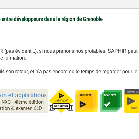
 entre développeurs dans la région de Grenoble
R (pas évident...), si nous prenons nos protables, SAPHIR peut 
de formation.
puis son retour, et n'a pas encore eu le temps de regarder pour le