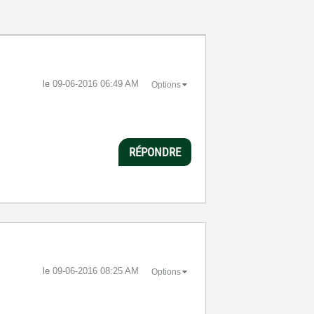
le
‎09-06-2016
06:49 AM
Options
RÉPONDRE
le
‎09-06-2016
08:25 AM
Options