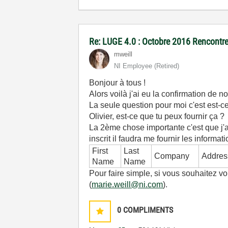
Re: LUGE 4.0 : Octobre 2016 Rencontre
mweill
NI Employee (retired)
Bonjour à tous !
Alors voilà j'ai eu la confirmation d
La seule question pour moi c'est est-ce
Olivier, est-ce que tu peux fournir ça ?
La 2ème chose importante c'est que j'ai
inscrit il faudra me fournir les informat
First
Last
Company
Addres
Name
Name
Pour faire simple, si vous souhaitez 
(
marie.weill@ni.com
).
0
COMPLIMENTS