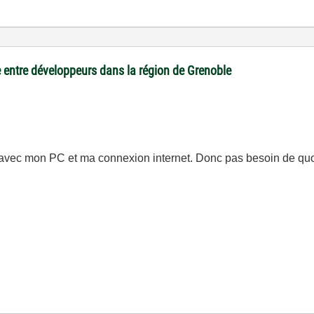
 entre développeurs dans la région de Grenoble
ir avec mon PC et ma connexion internet. Donc pas besoin de qu