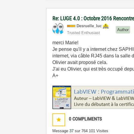
Re: LUGE 4.0 : Octobre 2016 Rencontre
Desruelle_luc
Author
Trusted Enthusiast
merci Marie!
Je pense qu'il y a internet chez SAPHI
internet, via câble RJ45 dans la salle 
Olivier avait proposé cela.
J'ai eu Olivier, qui est très occupé de
A+
0
COMPLIMENTS
Message
37
sur 76
4 101 Visites