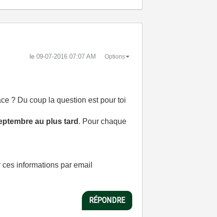
le
‎09-07-2016
07:07 AM
Options
ace ? Du coup la question est pour toi
septembre au plus tard
. Pour chaque
 ces informations par email
RÉPONDRE