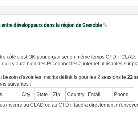
 entre développeurs dans la région de Grenoble
e notre côté c'est OK pour organiser en même temps CTD + CLAD.
 qu'il y aura bien des PC connectés à internet utilisables sur pl
 besoin d'avoir les inscrits définitifs pour les 2 sessions
le 22 
ions suivantes :
s
City
State
Zip
Country
Email
Phone
vous inscrire au CLAD ou au CTD il faudra directement m'envoyer