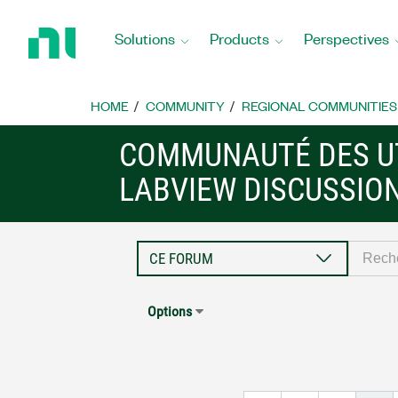
Return
to
Solutions
Products
Perspectives
Home
Page
HOME
COMMUNITY
REGIONAL COMMUNITIES
COMMUNAUTÉ DES UT
LABVIEW DISCUSSIO
Options