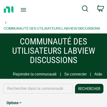
Return
C
Search
to
Home
Page
COMMUNAUTÉ DES UTILISATEURS LABVIEW DISCUSSIONS
COMMUNAUTÉ DES
UTILISATEURS LABVIEW
DISCUSSIONS
Rejoindre la communauté
Se connecter
Aide
Options