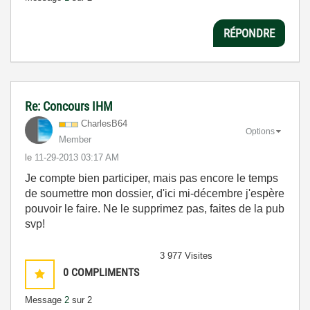
RÉPONDRE
Re: Concours IHM
CharlesB64
Options
Member
le
‎11-29-2013
03:17 AM
Je compte bien participer, mais pas encore le temps
de soumettre mon dossier, d'ici mi-décembre j'espère
pouvoir le faire. Ne le supprimez pas, faites de la pub
svp!
3 977 Visites
0
COMPLIMENTS
Message
2
sur 2