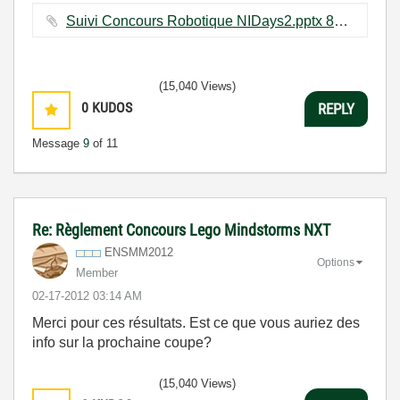
Suivi Concours Robotique NIDays2.pptx ‏872 KB
(15,040 Views)
0
KUDOS
REPLY
Message
9
of 11
Re: Règlement Concours Lego Mindstorms NXT
ENSMM2012
Options
Member
‎02-17-2012
03:14 AM
Merci pour ces résultats. Est ce que vous auriez des
info sur la prochaine coupe?
(15,040 Views)