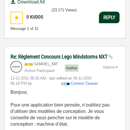
Download All
(23,171 Views)
0
KUDOS
REPLY
Message
1
of 11
Re: Règlement Concours Lego Mindstorms NXT
SAMUEL_NIF
Options
Author
Active Participant
‎12-12-2011
08:26 AM
- last edited on
‎06-11-2024
06:18 PM
by
Content Cleaner
Bonjour,
Pour une application bien pensée, n’oubliez pas
d’utiliser des modèles de conception. Je vous
conseille de vous pencher sur le modèle de
conception : machine d’état.