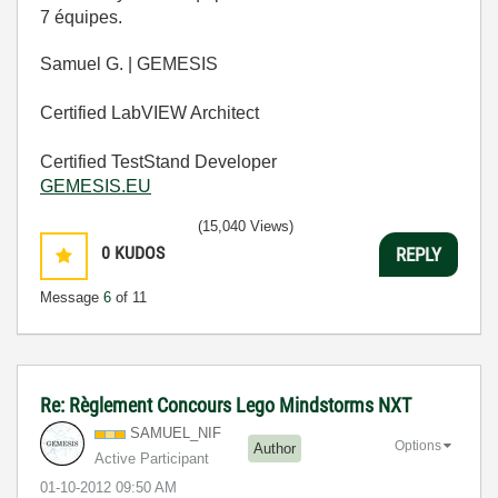
7 équipes.
Samuel G. | GEMESIS
Certified LabVIEW Architect
Certified TestStand Developer
GEMESIS.EU
(15,040 Views)
0
KUDOS
REPLY
Message
6
of 11
Re: Règlement Concours Lego Mindstorms NXT
SAMUEL_NIF
Options
Author
Active Participant
‎01-10-2012
09:50 AM