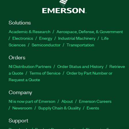
Solutions
Academic & Research
Aerospace, Defense, & Government
Electronics
Energy
Industrial Machinery
Life
Sciences
Semiconductor
Transportation
Orders
NI Distribution Partners
Order Status and History
Retrieve
a Quote
Terms of Service
Order by Part Number or
Request a Quote
Company
NI is now part of Emerson
About
Emerson Careers
Newsroom
Supply Chain & Quality
Events
Support