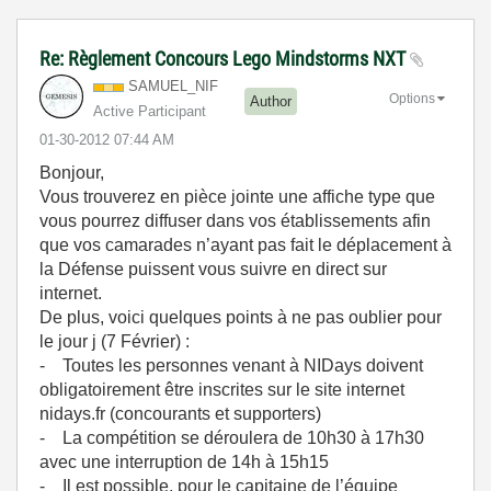
Re: Règlement Concours Lego Mindstorms NXT
SAMUEL_NIF
Options
Author
Active Participant
‎01-30-2012
07:44 AM
Bonjour,
Vous trouverez en pièce jointe une affiche type que
vous pourrez diffuser dans vos établissements afin
que vos camarades n’ayant pas fait le déplacement à
la Défense puissent vous suivre en direct sur
internet.
De plus, voici quelques points à ne pas oublier pour
le jour j (7 Février) :
- Toutes les personnes venant à NIDays doivent
obligatoirement être inscrites sur le site internet
nidays.fr (concourants et supporters)
- La compétition se déroulera de 10h30 à 17h30
avec une interruption de 14h à 15h15
- Il est possible, pour le capitaine de l’équipe