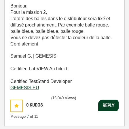
Bonjour,
Pour la mission 2,
L’ordre des balles dans le distributeur sera fixé et
diffusé prochainement. Par exemple balle rouge,
balle bleue, balle bleue, balle rouge.
Vous ne devez pas détecter la couleur de la balle.
Cordialement
Samuel G. | GEMESIS
Certified LabVIEW Architect
Certified TestStand Developer
GEMESIS.EU
(15,040 Views)
0
KUDOS
REPLY
Message
7
of 11