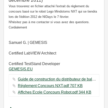
décembre 2011)
Vous trouverez en fichier attaché l'extrait du règlement du
concours basé sur le robot Lego Mindstoms NXT qui se tiendra
lors de l'édition 2012 de NIDays le 7 février.
N'hésitez pas à me contacter si vous avez des questions.
Cordialement
Samuel G. | GEMESIS
Certified LabVIEW Architect
Certified TestStand Developer
GEMESIS.EU
Guide de construction du distributeur de balle.pdf ‏1784 KB
Réglement Concours NXT.pdf ‏707 KB
Affiches Ecole Concours Robot.pdf ‏344 KB