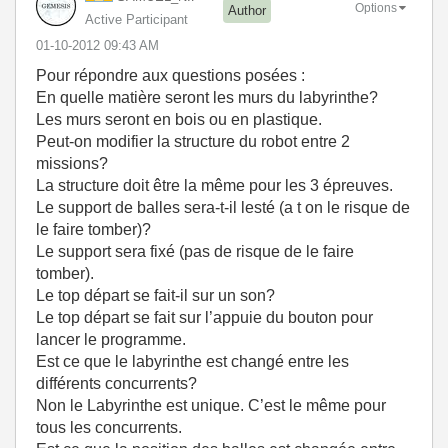
Options
Author
Active Participant
‎01-10-2012
09:43 AM
Pour répondre aux questions posées :
En quelle matière seront les murs du labyrinthe?
Les murs seront en bois ou en plastique.
Peut-on modifier la structure du robot entre 2
missions?
La structure doit être la même pour les 3 épreuves.
Le support de balles sera-t-il lesté (a t on le risque de
le faire tomber)?
Le support sera fixé (pas de risque de le faire
tomber).
Le top départ se fait-il sur un son?
Le top départ se fait sur l’appuie du bouton pour
lancer le programme.
Est ce que le labyrinthe est changé entre les
différents concurrents?
Non le Labyrinthe est unique. C’est le même pour
tous les concurrents.