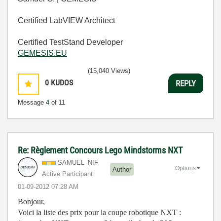
Certified LabVIEW Architect
Certified TestStand Developer
GEMESIS.EU
(15,040 Views)
0
KUDOS
REPLY
Message
4
of 11
Re: Règlement Concours Lego Mindstorms NXT
SAMUEL_NIF
Options
Author
Active Participant
‎01-09-2012
07:28 AM
Bonjour,
Voici la liste des prix pour la coupe robotique NXT :