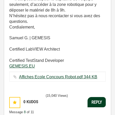
seulement, d’accéder à la zone robotique pour y
déposer le matériel de 8h à 9h.
N’hésitez pas à nous recontacter si vous avez des
questions.
Cordialement,
Samuel G. | GEMESIS
Certified LabVIEW Architect
Certified TestStand Developer
GEMESIS.EU
Affiches Ecole Concours Robot.pdf ‏344 KB
(15,040 Views)
0
KUDOS
REPLY
Message
8
of 11