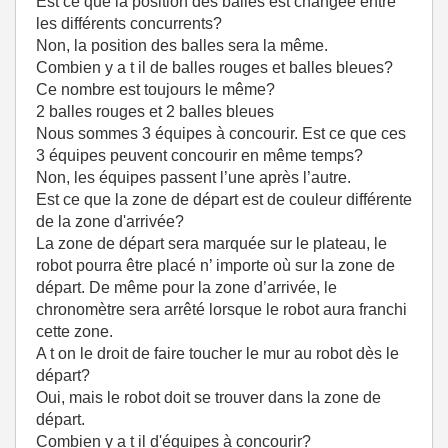
Est ce que la position des balles est changée entre
les différents concurrents?
Non, la position des balles sera la même.
Combien y a t il de balles rouges et balles bleues?
Ce nombre est toujours le même?
2 balles rouges et 2 balles bleues
Nous sommes 3 équipes à concourir. Est ce que ces
3 équipes peuvent concourir en même temps?
Non, les équipes passent l’une après l’autre.
Est ce que la zone de départ est de couleur différente
de la zone d'arrivée?
La zone de départ sera marquée sur le plateau, le
robot pourra être placé n’ importe où sur la zone de
départ. De même pour la zone d’arrivée, le
chronomètre sera arrêté lorsque le robot aura franchi
cette zone.
A t on le droit de faire toucher le mur au robot dès le
départ?
Oui, mais le robot doit se trouver dans la zone de
départ.
Combien y a t il d'équipes à concourir?