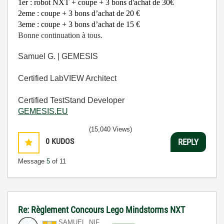
1er : robot NXT + coupe + 3 bons d'achat de 30€
2eme : coupe + 3 bons d’achat de 20 €
3eme : coupe + 3 bons d’achat de 15 €
Bonne continuation à tous.
Samuel G. | GEMESIS
Certified LabVIEW Architect
Certified TestStand Developer
GEMESIS.EU
(15,040 Views)
0
KUDOS
REPLY
Message
5
of 11
Re: Règlement Concours Lego Mindstorms NXT
SAMUEL_NIF