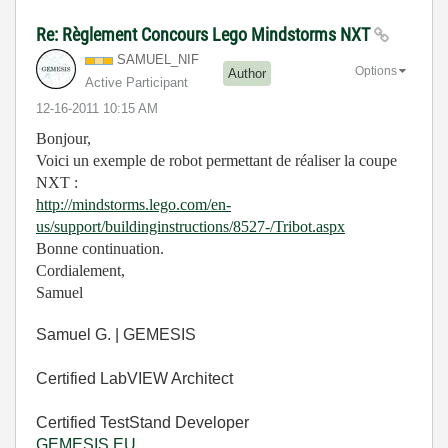
Re: Règlement Concours Lego Mindstorms NXT
SAMUEL_NIF
Options
Author
Active Participant
‎12-16-2011
10:15 AM
Bonjour,
Voici un exemple de robot permettant de réaliser la coupe
NXT :
http://mindstorms.lego.com/en-
us/support/buildinginstructions/8527-/Tribot.aspx
Bonne continuation.
Cordialement,
Samuel
Samuel G. | GEMESIS
Certified LabVIEW Architect
Certified TestStand Developer
GEMESIS.EU