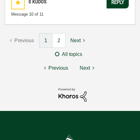
0
KUDOS
REPLY
Message
10
of 11
Previous
1
2
Next
All topics
Previous
Next