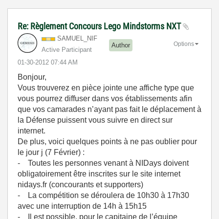
Re: Règlement Concours Lego Mindstorms NXT
SAMUEL_NIF
Options
Author
Active Participant
‎01-30-2012
07:44 AM
Bonjour,
Vous trouverez en pièce jointe une affiche type que
vous pourrez diffuser dans vos établissements afin
que vos camarades n’ayant pas fait le déplacement à
la Défense puissent vous suivre en direct sur
internet.
De plus, voici quelques points à ne pas oublier pour
le jour j (7 Février) :
- Toutes les personnes venant à NIDays doivent
obligatoirement être inscrites sur le site internet
nidays.fr (concourants et supporters)
- La compétition se déroulera de 10h30 à 17h30
avec une interruption de 14h à 15h15
- Il est possible, pour le capitaine de l’équipe