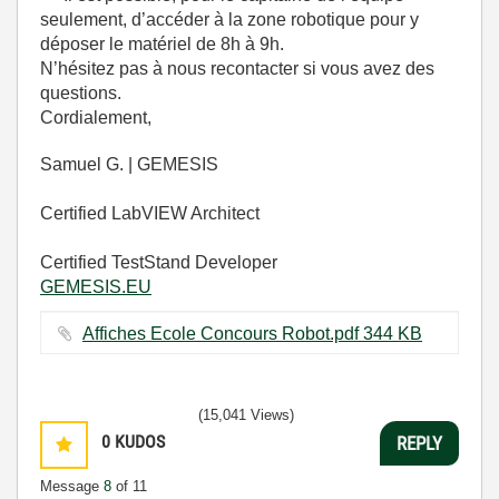
seulement, d’accéder à la zone robotique pour y
déposer le matériel de 8h à 9h.
N’hésitez pas à nous recontacter si vous avez des
questions.
Cordialement,
Samuel G. | GEMESIS
Certified LabVIEW Architect
Certified TestStand Developer
GEMESIS.EU
Affiches Ecole Concours Robot.pdf ‏344 KB
(15,041 Views)
0
KUDOS
REPLY
Message
8
of 11