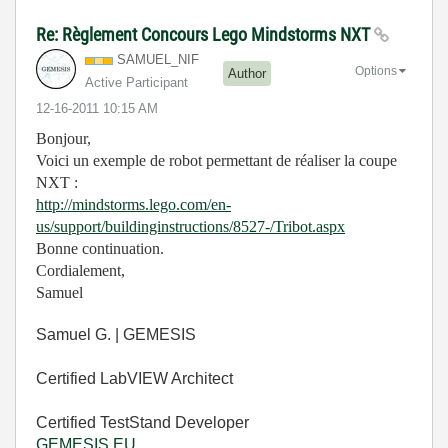
Re: Règlement Concours Lego Mindstorms NXT
SAMUEL_NIF
Options
Author
Active Participant
‎12-16-2011
10:15 AM
Bonjour,
Voici un exemple de robot permettant de réaliser la coupe
NXT :
http://mindstorms.lego.com/en-
us/support/buildinginstructions/8527-/Tribot.aspx
Bonne continuation.
Cordialement,
Samuel
Samuel G. | GEMESIS
Certified LabVIEW Architect
Certified TestStand Developer
GEMESIS.EU