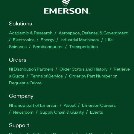
Solutions
Academic & Research
Aerospace, Defense, & Government
Electronics
Energy
Industrial Machinery
Life
Sciences
Semiconductor
Transportation
Orders
NI Distribution Partners
Order Status and History
Retrieve
a Quote
Terms of Service
Order by Part Number or
Request a Quote
Company
NI is now part of Emerson
About
Emerson Careers
Newsroom
Supply Chain & Quality
Events
Support