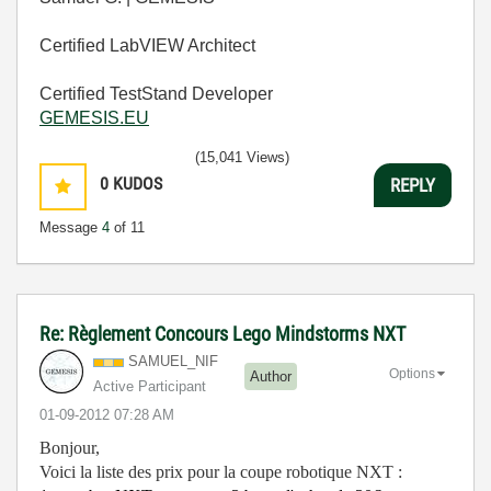
Certified LabVIEW Architect
Certified TestStand Developer
GEMESIS.EU
(15,041 Views)
0
KUDOS
REPLY
Message
4
of 11
Re: Règlement Concours Lego Mindstorms NXT
SAMUEL_NIF
Options
Author
Active Participant
‎01-09-2012
07:28 AM
Bonjour,
Voici la liste des prix pour la coupe robotique NXT :