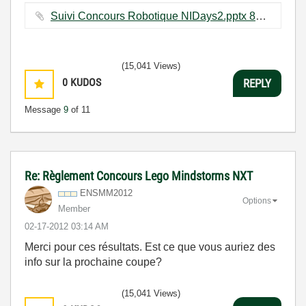
Suivi Concours Robotique NIDays2.pptx ‏872 KB
(15,041 Views)
0
KUDOS
REPLY
Message
9
of 11
Re: Règlement Concours Lego Mindstorms NXT
ENSMM2012
Options
Member
‎02-17-2012
03:14 AM
Merci pour ces résultats. Est ce que vous auriez des
info sur la prochaine coupe?
(15,041 Views)