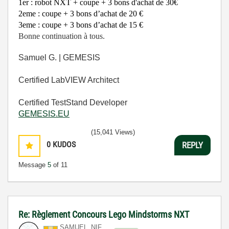
1er : robot NXT + coupe + 3 bons d'achat de 30€
2eme : coupe + 3 bons d’achat de 20 €
3eme : coupe + 3 bons d’achat de 15 €
Bonne continuation à tous.
Samuel G. | GEMESIS
Certified LabVIEW Architect
Certified TestStand Developer
GEMESIS.EU
(15,041 Views)
0
KUDOS
REPLY
Message
5
of 11
Re: Règlement Concours Lego Mindstorms NXT
SAMUEL_NIF