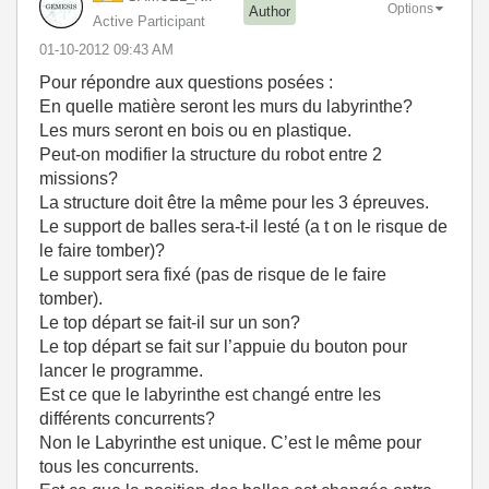
Options
Author
Active Participant
‎01-10-2012
09:43 AM
Pour répondre aux questions posées :
En quelle matière seront les murs du labyrinthe?
Les murs seront en bois ou en plastique.
Peut-on modifier la structure du robot entre 2
missions?
La structure doit être la même pour les 3 épreuves.
Le support de balles sera-t-il lesté (a t on le risque de
le faire tomber)?
Le support sera fixé (pas de risque de le faire
tomber).
Le top départ se fait-il sur un son?
Le top départ se fait sur l’appuie du bouton pour
lancer le programme.
Est ce que le labyrinthe est changé entre les
différents concurrents?
Non le Labyrinthe est unique. C’est le même pour
tous les concurrents.