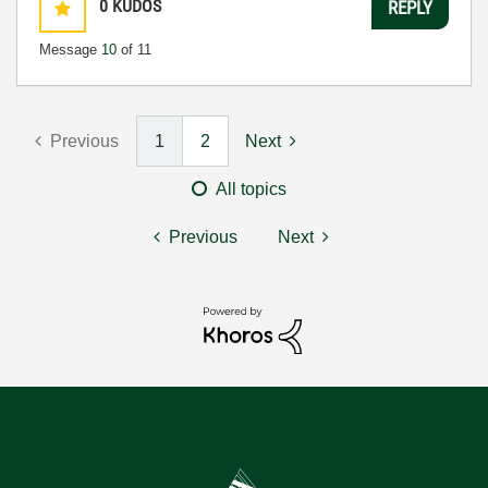
0
KUDOS
REPLY
Message
10
of 11
Previous
1
2
Next
All topics
Previous
Next