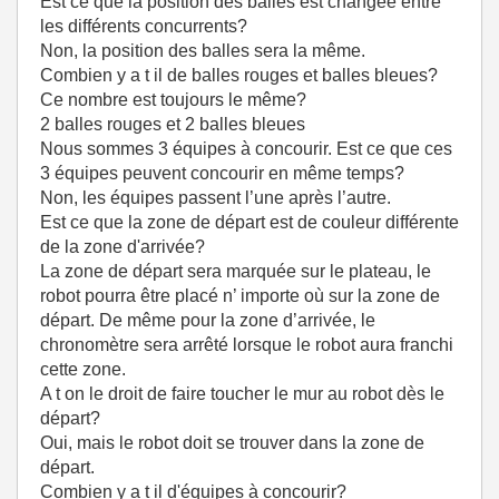
Est ce que la position des balles est changée entre
les différents concurrents?
Non, la position des balles sera la même.
Combien y a t il de balles rouges et balles bleues?
Ce nombre est toujours le même?
2 balles rouges et 2 balles bleues
Nous sommes 3 équipes à concourir. Est ce que ces
3 équipes peuvent concourir en même temps?
Non, les équipes passent l’une après l’autre.
Est ce que la zone de départ est de couleur différente
de la zone d'arrivée?
La zone de départ sera marquée sur le plateau, le
robot pourra être placé n’ importe où sur la zone de
départ. De même pour la zone d’arrivée, le
chronomètre sera arrêté lorsque le robot aura franchi
cette zone.
A t on le droit de faire toucher le mur au robot dès le
départ?
Oui, mais le robot doit se trouver dans la zone de
départ.
Combien y a t il d'équipes à concourir?