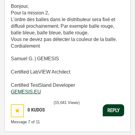
Bonjour,
Pour la mission 2,
L’ordre des balles dans le distributeur sera fixé et
diffusé prochainement. Par exemple balle rouge,
balle bleue, balle bleue, balle rouge.
Vous ne devez pas détecter la couleur de la balle.
Cordialement
Samuel G. | GEMESIS
Certified LabVIEW Architect
Certified TestStand Developer
GEMESIS.EU
(15,041 Views)
0
KUDOS
REPLY
Message
7
of 11