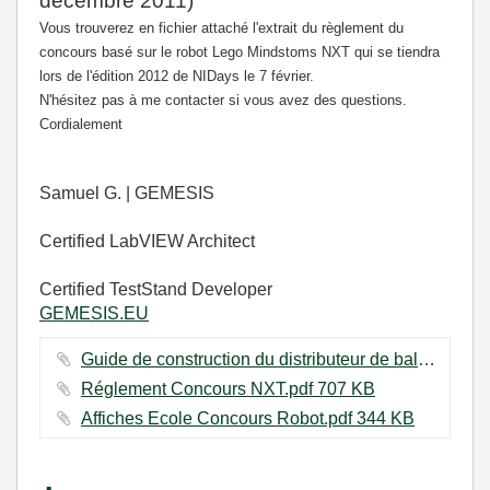
décembre 2011)
Vous trouverez en fichier attaché l'extrait du règlement du
concours basé sur le robot Lego Mindstoms NXT qui se tiendra
lors de l'édition 2012 de NIDays le 7 février.
N'hésitez pas à me contacter si vous avez des questions.
Cordialement
Samuel G. | GEMESIS
Certified LabVIEW Architect
Certified TestStand Developer
GEMESIS.EU
Guide de construction du distributeur de balle.pdf ‏1784 KB
Réglement Concours NXT.pdf ‏707 KB
Affiches Ecole Concours Robot.pdf ‏344 KB