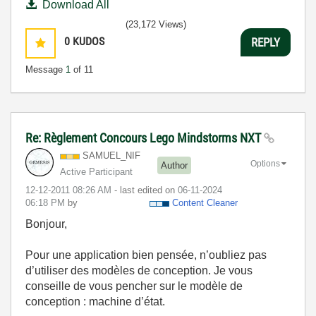
Download All
(23,172 Views)
0
KUDOS
REPLY
Message
1
of 11
Re: Règlement Concours Lego Mindstorms NXT
SAMUEL_NIF
Options
Author
Active Participant
‎12-12-2011
08:26 AM
- last edited on
‎06-11-2024
06:18 PM
by
Content Cleaner
Bonjour,
Pour une application bien pensée, n’oubliez pas
d’utiliser des modèles de conception. Je vous
conseille de vous pencher sur le modèle de
conception : machine d’état.