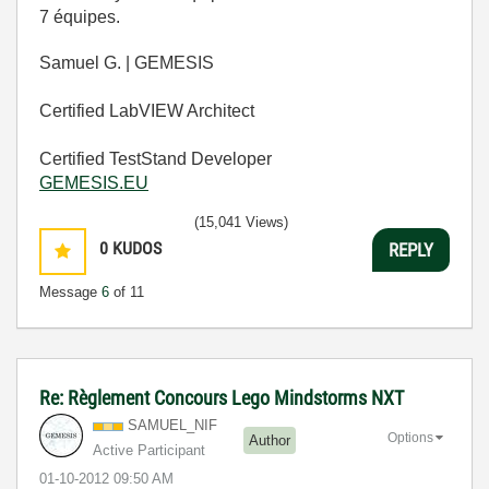
7 équipes.
Samuel G. | GEMESIS
Certified LabVIEW Architect
Certified TestStand Developer
GEMESIS.EU
(15,041 Views)
0
KUDOS
REPLY
Message
6
of 11
Re: Règlement Concours Lego Mindstorms NXT
SAMUEL_NIF
Options
Author
Active Participant
‎01-10-2012
09:50 AM