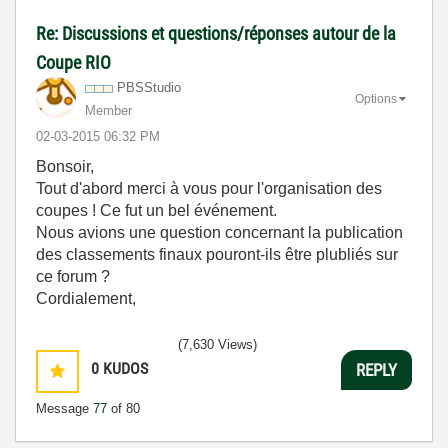
Re: Discussions et questions/réponses autour de la
Coupe RIO
PBSStudio
Options
Member
‎02-03-2015
06:32 PM
Bonsoir,
Tout d'abord merci à vous pour l'organisation des
coupes ! Ce fut un bel événement.
Nous avions une question concernant la publication
des classements finaux pouront-ils être plubliés sur
ce forum ?
Cordialement,
(7,630 Views)
0
KUDOS
REPLY
Message
77
of 80