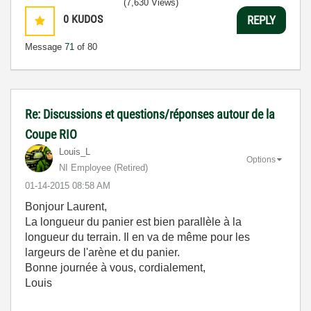
(7,630 Views)
0
KUDOS
REPLY
Message
71
of 80
Re: Discussions et questions/réponses autour de la
Coupe RIO
Louis_L
Options
NI Employee (retired)
‎01-14-2015
08:58 AM
Bonjour Laurent,
La longueur du panier est bien parallèle à la
longueur du terrain. Il en va de même pour les
largeurs de l'arène et du panier.
Bonne journée à vous, cordialement,
Louis