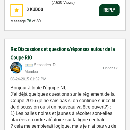
(7,630 Views)
0
KUDOS
REPLY
Message
78
of 80
Re: Discussions et questions/réponses autour de la
Coupe RIO
Sebastien_D
Options
Member
‎08-24-2015
01:52 PM
Bonjour à toute l'équipe NI,
J'ai déjà quelques questions sur le règlement de la
Coupe 2016 (je ne sais pas si on continue sur ce fil
de discussion ou si un nouveau va être ouvert?) :
1) Les balles noires et jaunes à récolter sont-elles
placées en ordre aléatoire sur la ligne centrale
? cela me semblerait logique, mais je n'ai pas vu de