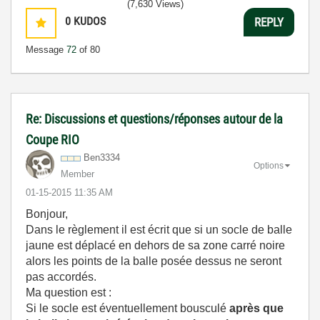
(7,630 Views)
0
KUDOS
REPLY
Message
72
of 80
Re: Discussions et questions/réponses autour de la
Coupe RIO
Ben3334
Options
Member
‎01-15-2015
11:35 AM
Bonjour,
Dans le règlement il est écrit que si un socle de balle
jaune est déplacé en dehors de sa zone carré noire
alors les points de la balle posée dessus ne seront
pas accordés.
Ma question est :
Si le socle est éventuellement bousculé
après que