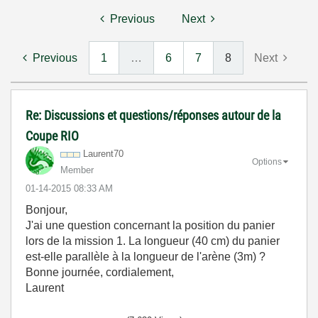
Previous
Next
Previous
1
…
6
7
8
Next
Re: Discussions et questions/réponses autour de la
Coupe RIO
Laurent70
Options
Member
‎01-14-2015
08:33 AM
Bonjour,
J'ai une question concernant la position du panier
lors de la mission 1. La longueur (40 cm) du panier
est-elle parallèle à la longueur de l'arène (3m) ?
Bonne journée, cordialement,
Laurent