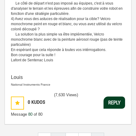
Le côté de départ n'est pas imposé au équipes, c'est à vous
d'analyser le terrain et les épreuves afin de construire votre robot en
fonction d'une stratégie particulière.
4) Avez vous des astuces de réalisation pour la cible? Velcro
monochrome peint en rouge et blanc, ou vous avez utilisé du velcro
coloré découpé ?
La solution la plus simple va être implémentée, Velcro
monochrome blanc avec de la peinture aérosol rouge (pas de teinte
particulière)
En espérant que cela réponde à toutes vos intérrogations.
Bon courage pour la suite !
Lafont de Sentenac Louis
Louis
National Instruments France
(7,630 Views)
0
KUDOS
REPLY
Message
80
of 80