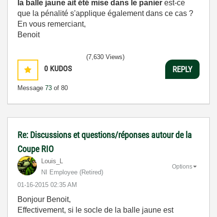
la balle jaune ait été mise dans le panier
est-ce
que la pénalité s'applique également dans ce cas ?
En vous remerciant,
Benoit
(7,630 Views)
0
KUDOS
REPLY
Message
73
of 80
Re: Discussions et questions/réponses autour de la
Coupe RIO
Louis_L
Options
NI Employee (retired)
‎01-16-2015
02:35 AM
Bonjour Benoit,
Effectivement, si le socle de la balle jaune est