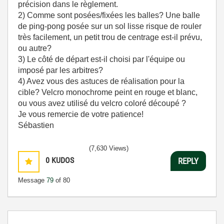
précision dans le règlement.
2) Comme sont posées/fixées les balles? Une balle
de ping-pong posée sur un sol lisse risque de rouler
très facilement, un petit trou de centrage est-il prévu,
ou autre?
3) Le côté de départ est-il choisi par l'équipe ou
imposé par les arbitres?
4) Avez vous des astuces de réalisation pour la
cible? Velcro monochrome peint en rouge et blanc,
ou vous avez utilisé du velcro coloré découpé ?
Je vous remercie de votre patience!
Sébastien
(7,630 Views)
0
KUDOS
REPLY
Message
79
of 80