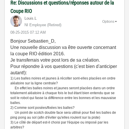
Re: Discussions et questions/réponses autour de la
Coupe RIO
Louis.L
Options
NI Employee (retired)
‎08-25-2015
07:12 AM
Bonjour Sebastien_D,
Une nouvelle discussion va être ouverte concernant
la coupe RIO édition 2016.
Je transferrais votre post lors de sa création.
Pour répondre à vos questions (c'est bien d'anticiper
autant!):
1) Les balles noires et jaunes à récolter sont-elles placées en ordre
aléatoire sur la ligne centrale?
En effet les balles noires et jaunes seront placées dans un ordre
totalement aléatoire à chaque fois le but étant bien entendu que se
soit le robot qui fasse la différence entre les bonnes et les mauvaise
balles.
2) Comme sont posées/fixées les balles?
Un point de scotch double face sera utilisé pour fixé les balles de
ping pong au sol (afin d'éviter qu'elles roulent sur la piste)
3) Le côté de départ est-il choisi par l'équipe ou imposé par les
arbitres?