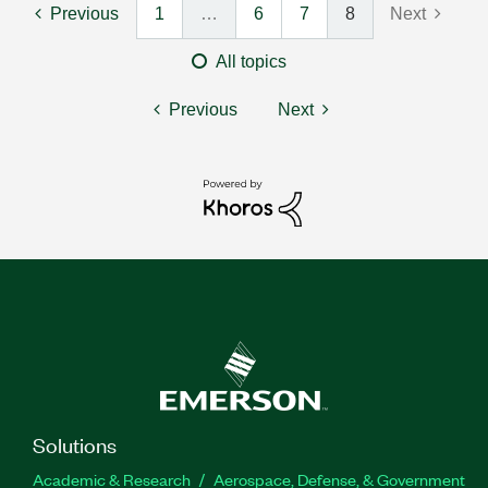
Previous
1
…
6
7
8
Next
All topics
Previous
Next
Solutions
Academic & Research
Aerospace, Defense, & Government