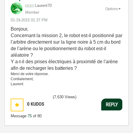
Laurent70
Options
Member
‎01-19-2015
01:37 PM
Bonjour,
Concernant la mission 2, le robot est-il positionné par
l'arbitre directement sur la ligne noire à 5 cm du bord
de l'arène ou le positionnement du robot est-il
aléatoire ?
Y a-t-il des prises électriques à proximité de l'arène
afin de recharger les batteries ?
Merci de votre réponse.
Cordialement,
Laurent
(7,630 Views)
0
KUDOS
REPLY
Message
75
of 80