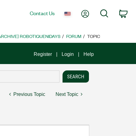
My Account
Search
Contact Us
Car
ARCHIVE] ROBOTIQUENIDAYS
FORUM
TOPIC
Register
Login
Help
Previous Topic
Next Topic