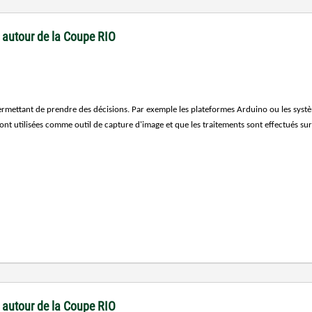
 autour de la Coupe RIO
e permettant de prendre des décisions. Par exemple les plateformes Arduino ou les s
 sont utilisées comme outil de capture d'image et que les traitements sont effectués sur
 autour de la Coupe RIO