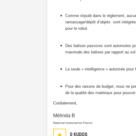
Comme stipulé dans le règlement, aucun 
ramassage/dépôt d’objets sont intégrées
pour le robot.
Des balises passives sont autorisées p
maximale des balises par rapport au so
La seule « intelligence » autorisée pour
Pour des raisons de budget, nous ne pouv
de la qualité des matériaux pour pouvoir 
Cordialement,
Mélinda B
National Instruments France
0
KUDOS