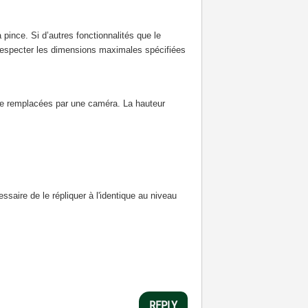
ince. Si d’autres fonctionnalités que le
 respecter les dimensions maximales spécifiées
tre remplacées par une caméra. La hauteur
ssaire de le répliquer à l'identique au niveau
REPLY