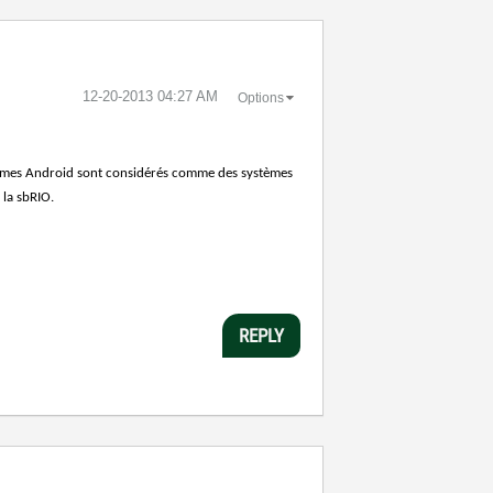
‎12-20-2013
04:27 AM
Options
ystèmes Android sont considérés comme des systèmes
 la sbRIO.
REPLY