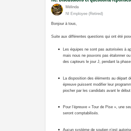
Mélinda
NI Employee (retired)
Bonjour à tous,
Suite aux différentes questions qui ont été pos
Les équipes ne sont pas autorisées à appo
mais nous ne pouvons pas étalonner ou g
des capteurs le jour J, pendant la phase
La disposition des éléments au départ de
épreuve puissent modifier leur programm
piocher par les candidats avant le débu
Pour l’épreuve « Tour de Pise », une seul
seront comptabilisés.
Aucun système de soutien n’est autorisé