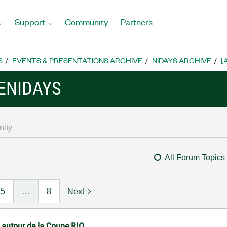
Support
Community
Partners
S
EVENTS & PRESENTATIONS ARCHIVE
NIDAYS ARCHIVE
[
ENIDAYS
All Forum Topics
5
…
8
Next
 autour de la Coupe RIO