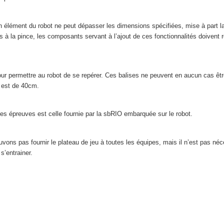
élément du robot ne peut dépasser les dimensions spécifiées, mise à part la p
 à la pince, les composants servant à l’ajout de ces fonctionnalités doivent
our permettre au robot de se repérer. Ces balises ne peuvent en aucun cas ê
l est de 40cm.
 les épreuves est celle fournie par la sbRIO embarquée sur le robot.
ons pas fournir le plateau de jeu à toutes les équipes, mais il n’est pas néce
s’entrainer.