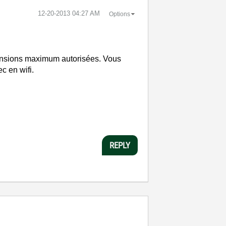
‎12-20-2013
04:27 AM
Options
mensions maximum autorisées. Vous
 en wifi.
REPLY