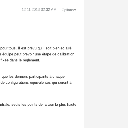
‎12-11-2013
02:32 AM
Options
r tous. Il est prévu qu’il soit bien éclairé,
 équipe peut prévoir une étape de calibration
 fixée dans le règlement.
r que les derniers participants à chaque
de configurations équivalentes qui seront à
trale, seuls les points de la tour la plus haute