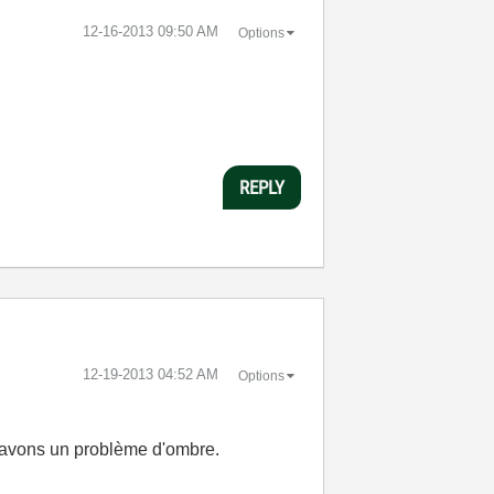
‎12-16-2013
09:50 AM
Options
REPLY
‎12-19-2013
04:52 AM
Options
s avons un problème d'ombre.