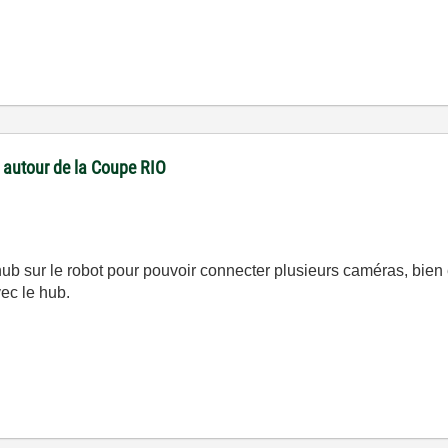
 autour de la Coupe RIO
n hub sur le robot pour pouvoir connecter plusieurs caméras, bie
ec le hub.