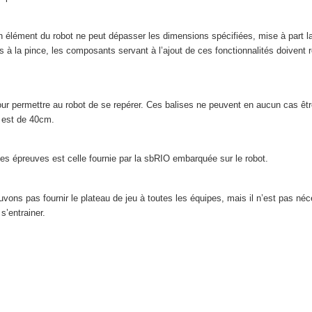
élément du robot ne peut dépasser les dimensions spécifiées, mise à part la p
 à la pince, les composants servant à l’ajout de ces fonctionnalités doivent
our permettre au robot de se repérer. Ces balises ne peuvent en aucun cas ê
l est de 40cm.
 les épreuves est celle fournie par la sbRIO embarquée sur le robot.
ons pas fournir le plateau de jeu à toutes les équipes, mais il n’est pas néce
s’entrainer.