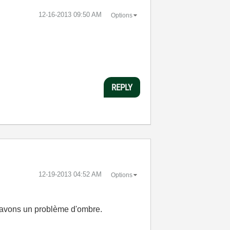
‎12-16-2013
09:50 AM
Options
REPLY
‎12-19-2013
04:52 AM
Options
s avons un problème d'ombre.