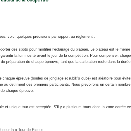
ées, voici quelques précisions par rapport au règlement :
rter des spots pour modifier l’éclairage du plateau. Le plateau est le même pou
arantir la luminosité avant le jour de la compétition. Pour compenser, chaque
 de préparation de chaque épreuve, tant que la calibration reste dans la durée
 chaque épreuve (boules de jonglage et rubik’s cube) est aléatoire pour évite
e au détriment des premiers participants. Nous prévoirons un certain nombre 
t de chaque épreuve.
e et unique tour est acceptée. S’il y a plusieurs tours dans la zone carrée cen
 pour la « Tour de Pise ».