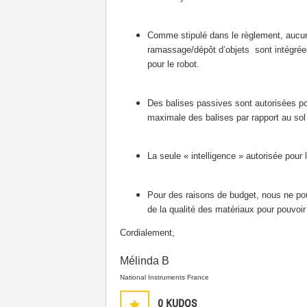
Comme stipulé dans le règlement, aucun 
ramassage/dépôt d’objets sont intégrées
pour le robot.
Des balises passives sont autorisées p
maximale des balises par rapport au so
La seule « intelligence » autorisée pour
Pour des raisons de budget, nous ne pouv
de la qualité des matériaux pour pouvoir 
Cordialement,
Mélinda B
National Instruments France
0
KUDOS