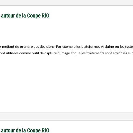
 autour de la Coupe RIO
e permettant de prendre des décisions. Par exemple les plateformes Arduino ou les s
 sont utilisées comme outil de capture d'image et que les traitements sont effectués sur
 autour de la Coupe RIO