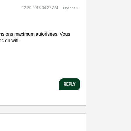
‎12-20-2013
04:27 AM
Options
mensions maximum autorisées. Vous
 en wifi.
REPLY