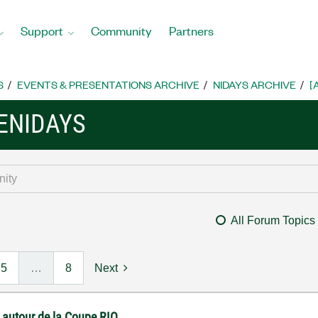
Support
Community
Partners
S
EVENTS & PRESENTATIONS ARCHIVE
NIDAYS ARCHIVE
[
ENIDAYS
All Forum Topics
5
…
8
Next
 autour de la Coupe RIO