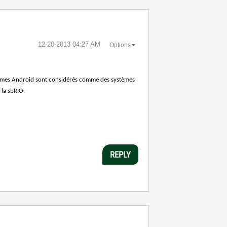
‎12-20-2013
04:27 AM
Options
ystèmes Android sont considérés comme des systèmes
 la sbRIO.
REPLY