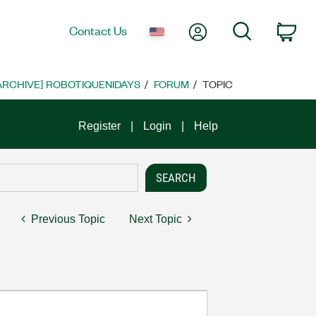
My Account
Search
Contact Us
Car
ARCHIVE] ROBOTIQUENIDAYS
FORUM
TOPIC
Register
Login
Help
Previous Topic
Next Topic