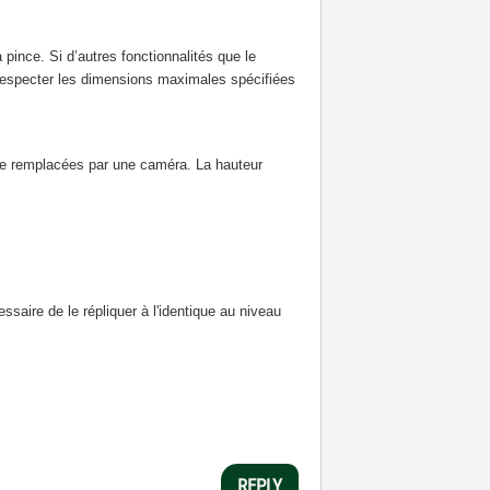
ince. Si d’autres fonctionnalités que le
 respecter les dimensions maximales spécifiées
tre remplacées par une caméra. La hauteur
ssaire de le répliquer à l'identique au niveau
REPLY