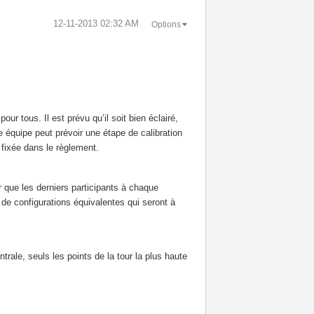
‎12-11-2013
02:32 AM
Options
r tous. Il est prévu qu’il soit bien éclairé,
 équipe peut prévoir une étape de calibration
 fixée dans le règlement.
r que les derniers participants à chaque
de configurations équivalentes qui seront à
trale, seuls les points de la tour la plus haute