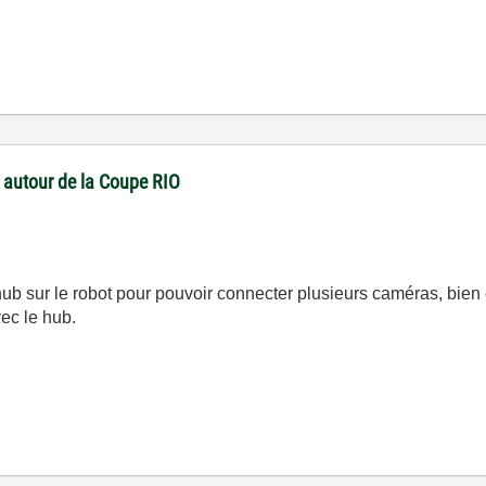
 autour de la Coupe RIO
n hub sur le robot pour pouvoir connecter plusieurs caméras, bie
ec le hub.