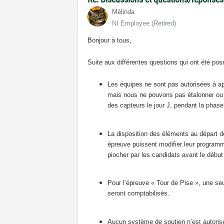
Mélinda
NI Employee (retired)
Bonjour à tous,
Suite aux différentes questions qui ont été pos
Les équipes ne sont pas autorisées à appo
mais nous ne pouvons pas étalonner ou g
des capteurs le jour J, pendant la phase
La disposition des éléments au départ de
épreuve puissent modifier leur programm
piocher par les candidats avant le débu
Pour l’épreuve « Tour de Pise », une seul
seront comptabilisés.
Aucun système de soutien n’est autorisé