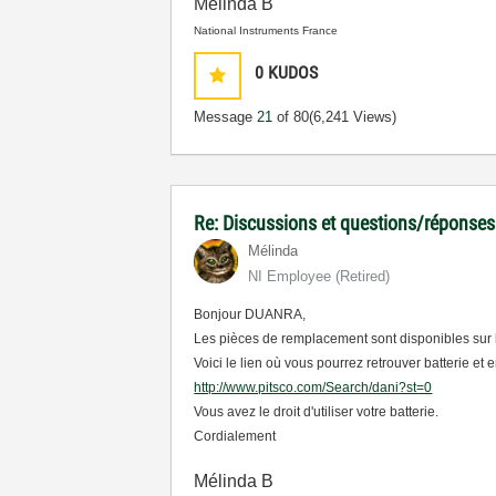
Mélinda B
National Instruments France
0
KUDOS
Message
21
of 80
(6,241 Views)
Re: Discussions et questions/réponse
Mélinda
NI Employee (retired)
Bonjour DUANRA,
Les pièces de remplacement sont disponibles sur 
Voici le lien où vous pourrez retrouver batterie et 
http://www.pitsco.com/Search/dani?st=0
Vous avez le droit d'utiliser votre batterie.
Cordialement
Mélinda B