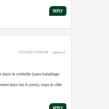
REPLY
‎12-03-2013
10:06 AM
Options
 dans la corbeille (sans balaillage
ement dans les 4 coins), mais le côté
REPLY