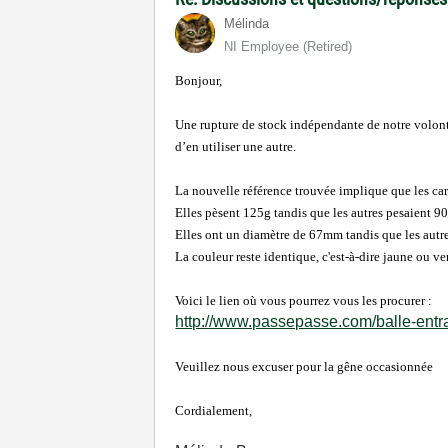
Mélinda
NI Employee (retired)
Bonjour,
Une rupture de stock indépendante de notre volont
d’en utiliser une autre.
La nouvelle référence trouvée implique que les car
Elles pèsent 125g tandis que les autres pesaient 9
Elles ont un diamètre de 67mm tandis que les aut
La couleur reste identique, c'est-à-dire jaune ou ver
Voici le lien où vous pourrez vous les procurer :
http://www.passepasse.com/balle-entr
Veuillez nous excuser pour la gêne occasionnée
Cordialement,