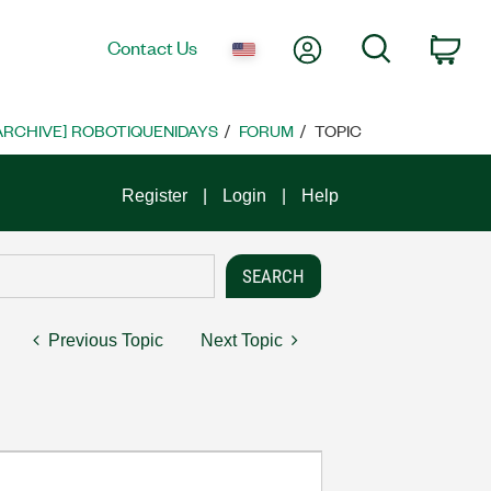
My Account
Search
Contact Us
Car
ARCHIVE] ROBOTIQUENIDAYS
FORUM
TOPIC
Register
Login
Help
Previous Topic
Next Topic