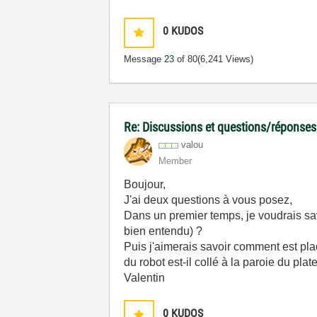
0
KUDOS
Message
23
of 80
(6,241 Views)
Re: Discussions et questions/réponses
valou
Member
Boujour,
J'ai deux questions à vous posez,
Dans un premier temps, je voudrais sav
bien entendu) ?
Puis j'aimerais savoir comment est plac
du robot est-il collé à la paroie du pla
Valentin
0
KUDOS