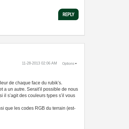
REPLY
‎11-28-2013
02:06 AM
Options
leur de chaque face du rubik's.
 a un autre. Serait'il possible de nous
il s'agit des couleurs types s'il vous
nsi que les codes RGB du terrain (est-