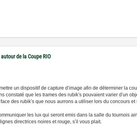
 autour de la Coupe RIO
ettre un dispositif de capture d'image afin de déterminer la cou
 constaté que les trames des rubik's pouvaient varier d'un objet
 des rubik's que nous aurrons a utiliser lors du concours et si 
ommuniquer les lux qui seront emis dans la salle du tournois ai
gnes directrices noires et rouge, s'il vous plait.