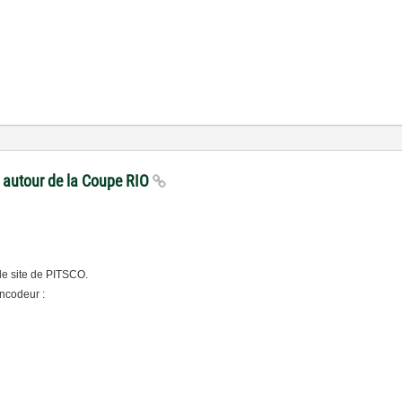
s autour de la Coupe RIO
le site de PITSCO.
encodeur :