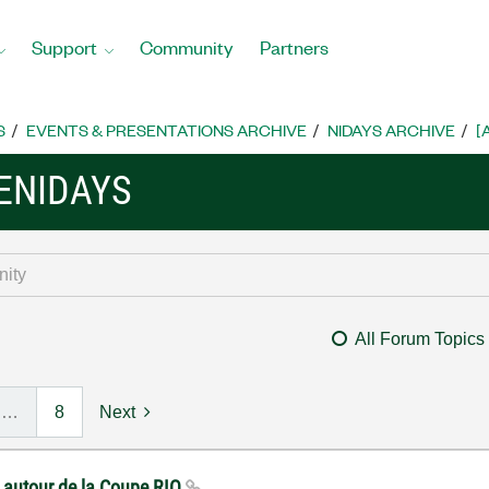
Support
Community
Partners
S
EVENTS & PRESENTATIONS ARCHIVE
NIDAYS ARCHIVE
[
ENIDAYS
All Forum Topics
…
8
Next
s autour de la Coupe RIO