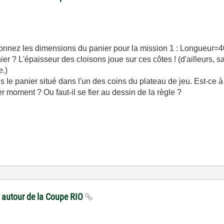
donnez les dimensions du panier pour la mission 1 : Longueur=
ier ? L'épaisseur des cloisons joue sur ces côtes ! (d'ailleurs, s
e.)
ans le panier situé dans l'un des coins du plateau de jeu. Est-ce 
moment ? Ou faut-il se fier au dessin de la règle ?
s autour de la Coupe RIO