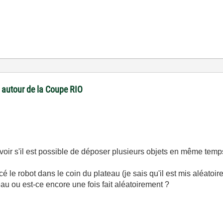
 autour de la Coupe RIO
oir s'il est possible de déposer plusieurs objets en même temps
é le robot dans le coin du plateau (je sais qu'il est mis aléatoir
teau ou est-ce encore une fois fait aléatoirement ?