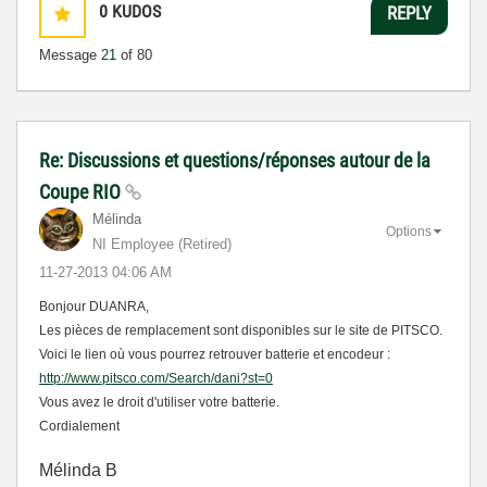
0
KUDOS
REPLY
Message
21
of 80
Re: Discussions et questions/réponses autour de la
Coupe RIO
Mélinda
Options
NI Employee (retired)
‎11-27-2013
04:06 AM
Bonjour DUANRA,
Les pièces de remplacement sont disponibles sur le site de PITSCO.
Voici le lien où vous pourrez retrouver batterie et encodeur :
http://www.pitsco.com/Search/dani?st=0
Vous avez le droit d'utiliser votre batterie.
Cordialement
Mélinda B