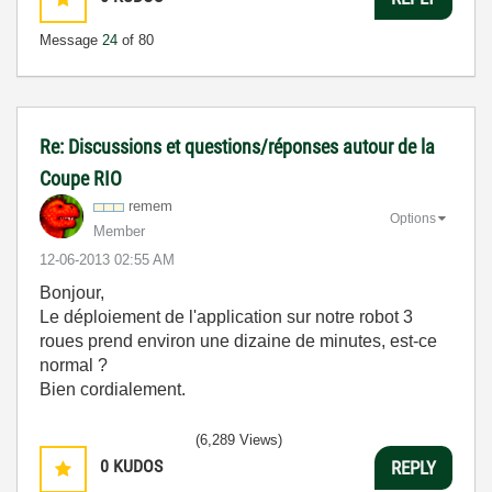
Message
24
of 80
Re: Discussions et questions/réponses autour de la
Coupe RIO
remem
Options
Member
‎12-06-2013
02:55 AM
Bonjour,
Le déploiement de l'application sur notre robot 3
roues prend environ une dizaine de minutes, est-ce
normal ?
Bien cordialement.
(6,289 Views)
0
KUDOS
REPLY