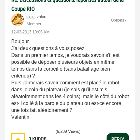
Coupe RIO
valou
Options
Member
‎12-03-2013
10:06 AM
Boujour,
J'ai deux questions à vous posez,
Dans un premier temps, je voudrais savoir s'il est
possible de déposer plusieurs objets en même
temps dans la corbeille (sans balaillage bien
entendu) ?
Puis j'aimerais savoir comment est placé le robot
dans le coin du plateau (je sais qu'il est mis
aléatoirement dans les 4 coins), mais le côté du robot
est-il collé à la paroie du plateau ou est-ce encore
une fois fait aléatoirement ?
Valentin
(6,289 Views)
0
KUDOS
REPLY