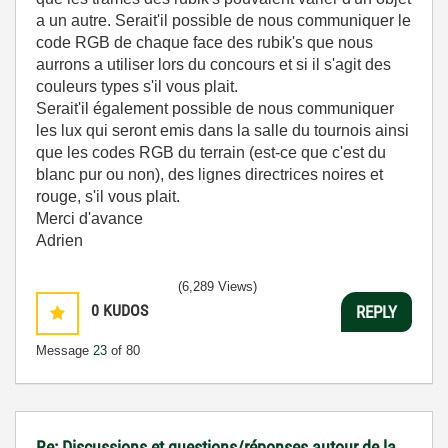
a un autre. Serait'il possible de nous communiquer le
code RGB de chaque face des rubik's que nous
aurrons a utiliser lors du concours et si il s'agit des
couleurs types s'il vous plait.
Serait'il également possible de nous communiquer
les lux qui seront emis dans la salle du tournois ainsi
que les codes RGB du terrain (est-ce que c'est du
blanc pur ou non), des lignes directrices noires et
rouge, s'il vous plait.
Merci d'avance
Adrien
(6,289 Views)
0
KUDOS
REPLY
Message
23
of 80
Re: Discussions et questions/réponses autour de la