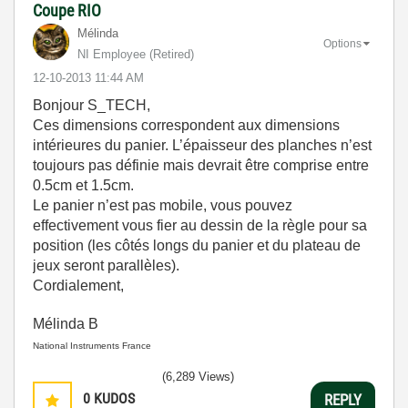
Coupe RIO
Mélinda
Options
NI Employee (retired)
‎12-10-2013
11:44 AM
Bonjour S_TECH,
Ces dimensions correspondent aux dimensions
intérieures du panier. L’épaisseur des planches n’est
toujours pas définie mais devrait être comprise entre
0.5cm et 1.5cm.
Le panier n’est pas mobile, vous pouvez
effectivement vous fier au dessin de la règle pour sa
position (les côtés longs du panier et du plateau de
jeux seront parallèles).
Cordialement,
Mélinda B
National Instruments France
(6,289 Views)
0
KUDOS
REPLY