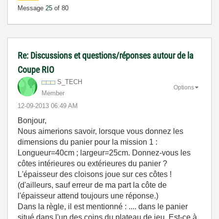
Message
25
of 80
Re: Discussions et questions/réponses autour de la
Coupe RIO
S_TECH
Options
Member
‎12-09-2013
06:49 AM
Bonjour,
Nous aimerions savoir, lorsque vous donnez les
dimensions du panier pour la mission 1 :
Longueur=40cm ; largeur=25cm. Donnez-vous les
côtes intérieures ou extérieures du panier ?
L'épaisseur des cloisons joue sur ces côtes !
(d'ailleurs, sauf erreur de ma part la côte de
l'épaisseur attend toujours une réponse.)
Dans la règle, il est mentionné : .... dans le panier
situé dans l'un des coins du plateau de jeu. Est-ce à