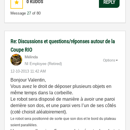
0
KUDOS
REPLY
Message
27
of 80
Re: Discussions et questions/réponses autour de la
Coupe RIO
Mélinda
Options
NI Employee (retired)
‎12-10-2013
11:42 AM
Bonjour Valentin,
Vous avez le droit de déposer plusieurs objets en
même temps dans la corbeille.
Le robot sera disposé de manière à avoir une paroi
derrière son dos, et une paroi vers l’un de ses côtés
(coté choisit aléatoirement).
Le robot sera positionné de sorte que son dos et le bord du plateau
soient parallèles.