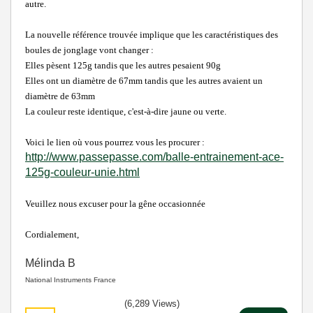
autre.
La nouvelle référence trouvée implique que les caractéristiques des
boules de jonglage vont changer :
Elles pèsent 125g tandis que les autres pesaient 90g
Elles ont un diamètre de 67mm tandis que les autres avaient un
diamètre de 63mm
La couleur reste identique, c'est-à-dire jaune ou verte.
Voici le lien où vous pourrez vous les procurer :
http://www.passepasse.com/balle-entrainement-ace-
125g-couleur-unie.html
Veuillez nous excuser pour la gêne occasionnée
Cordialement,
Mélinda B
National Instruments France
(6,289 Views)