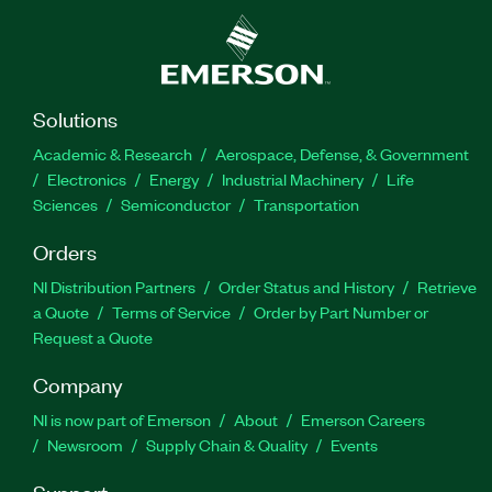
Solutions
Academic & Research
Aerospace, Defense, & Government
Electronics
Energy
Industrial Machinery
Life
Sciences
Semiconductor
Transportation
Orders
NI Distribution Partners
Order Status and History
Retrieve
a Quote
Terms of Service
Order by Part Number or
Request a Quote
Company
NI is now part of Emerson
About
Emerson Careers
Newsroom
Supply Chain & Quality
Events
Support