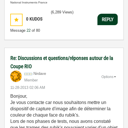
National Instruments France
(6,289 Views)
0
KUDOS
REPLY
Message
22
of 80
Re: Discussions et questions/réponses autour de la
Coupe RIO
Nirdave
Options
Member
‎11-28-2013
02:06 AM
Bonjour,
Je vous contacte car nous souhaitons mettre un
dispositif de capture d'image afin de déterminer la
couleur de chaque face du rubik's.
Lors de nos phases de tests, nous avons constaté
que les trames des rubik's pouvaient varier d'un objet