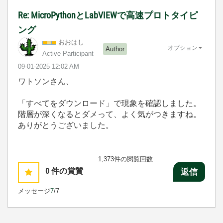
Re: MicroPythonとLabVIEWで高速プロトタイピ
ング
おおはし
オプション
Author
Active Participant
‎09-01-2025
12:02 AM
ワトソンさん、
「すべてをダウンロード」で現象を確認しました。
階層が深くなるとダメって、よく気がつきますね。
ありがとうございました。
1,373件の閲覧回数
0
件の賞賛
返信
メッセージ
7
/7