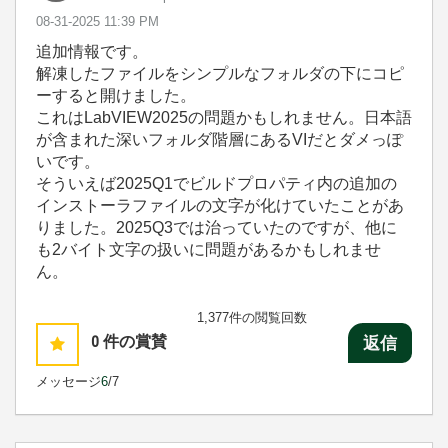
‎08-31-2025
11:39 PM
追加情報です。
解凍したファイルをシンプルなフォルダの下にコピ
ーすると開けました。
これはLabVIEW2025の問題かもしれません。日本語
が含まれた深いフォルダ階層にあるVIだとダメっぽ
いです。
そういえば2025Q1でビルドプロパティ内の追加の
インストーラファイルの文字が化けていたことがあ
りました。2025Q3では治っていたのですが、他に
も2バイト文字の扱いに問題があるかもしれませ
ん。
1,377件の閲覧回数
0
件の賞賛
返信
メッセージ
6
/7