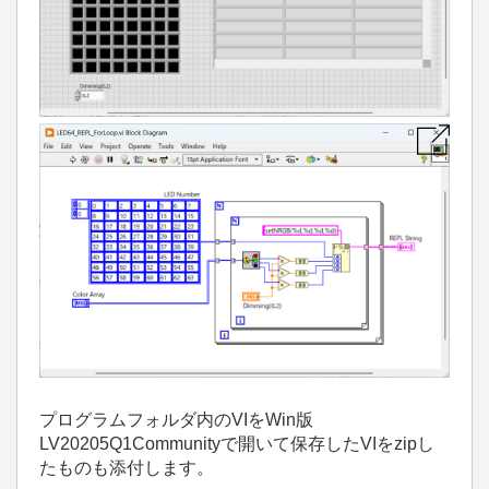
プログラムフォルダ内のVIをWin版
LV20205Q1Communityで開いて保存したVIをzipし
たものも添付します。