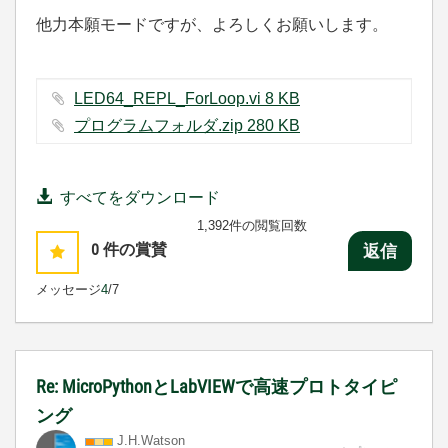
他力本願モードですが、よろしくお願いします。
LED64_REPL_ForLoop.vi ‏8 KB
プログラムフォルダ.zip ‏280 KB
すべてをダウンロード
1,392件の閲覧回数
0
件の賞賛
返信
メッセージ
4
/7
Re: MicroPythonとLabVIEWで高速プロトタイピ
ング
J.H.Watson