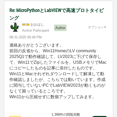
Re: MicroPythonとLabVIEWで高速プロトタイピ
ング
おおはし
オプション
Author
Active Participant
‎08-31-2025
09:49 PM
連絡ありがとうございます。
前回の反省から、Win11HomeのLV community
2025Q1で動作確認して、LV2023に下げて保存し
て、Win11でZipしたファイルを、USBメモリでMac
にコピーしたものを記事に添付したものです。
Win11とMacそれぞれダウンロードして解凍して動
作確認しましたが、こちらでは動いています。作成
に関与していないPCでLabVIEW2023が動くものが
なくて困っているところです。
WIn11から圧縮せずに数個アップしてみます。
1,398件の閲覧回数