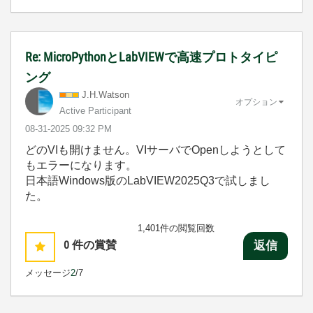
Re: MicroPythonとLabVIEWで高速プロトタイピ
ング
J.H.Watson
オプション
Active Participant
‎08-31-2025
09:32 PM
どのVIも開けません。VIサーバでOpenしようとして
もエラーになります。
日本語Windows版のLabVIEW2025Q3で試しまし
た。
1,401件の閲覧回数
0
件の賞賛
返信
メッセージ
2
/7