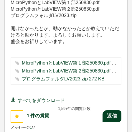
MIcroPythonとLabVIEW第１部250830.pdf
MIcroPythonとLabVIEW第２部250830.pdf
プログラムフォルダLV2023.zip
開けなかったとか、動かなかったとか教えていただ
けると助かります。よろしくお願いします。
盛会をお祈りしています。
MIcroPythonとLabVIEW第１部250830.pdf ‏5172 KB
MIcroPythonとLabVIEW第２部250830.pdf ‏4426 KB
プログラムフォルダLV2023.zip ‏272 KB
すべてをダウンロード
1,597件の閲覧回数
1
件の賞賛
返信
メッセージ
1
/7