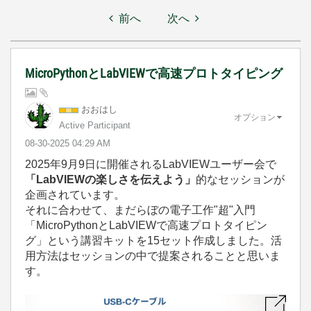
前へ
次へ
MicroPythonとLabVIEWで高速プロトタイピング
おおはし
オプション
Active Participant
‎08-30-2025
04:29 AM
2025年9月9日に開催されるLabVIEWユーザー会で
「LabVIEWの楽しさを伝えよう」
的なセッションが
企画されています。
それに合わせて、まだらぼの電子工作"超"入門
「MicroPythonとLabVIEWで高速プロトタイピン
グ」という講習キットを15セット作成しました。活
用方法はセッションの中で提案されることと思いま
す。