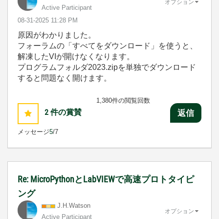
オプション
Active Participant
‎08-31-2025
11:28 PM
原因がわかりました。
フォーラムの「すべてをダウンロード」を使うと、
解凍したVIが開けなくなります。
プログラムフォルダ2023.zipを単独でダウンロード
すると問題なく開けます。
1,380件の閲覧回数
2
件の賞賛
返信
メッセージ
5
/7
Re: MicroPythonとLabVIEWで高速プロトタイピ
ング
J.H.Watson
オプション
Active Participant