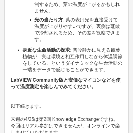
制するため、葉の温度が上がるかもしれ
ません。
光の当たり方:
葉の表は光を直接受けて
温度が上がりやすいですが、裏側は蒸散
で冷却されるため、その差を観察できま
す。
身近な生命活動の探求:
普段静かに見える観葉
植物が、実は環境と相互作用しながら体温調節
をしている、というダイナミックな生命活動の
一端をデータで感じることができます。
LabVIEW Community版と安価なマイコンなどを使
って温度測定を楽しんでみてください。
以下続きます。
来週の4/25は第2回 Knowledge Exchangeですね。
今回はリアル参加はできませんが、オンラインで楽
しませていただきます。