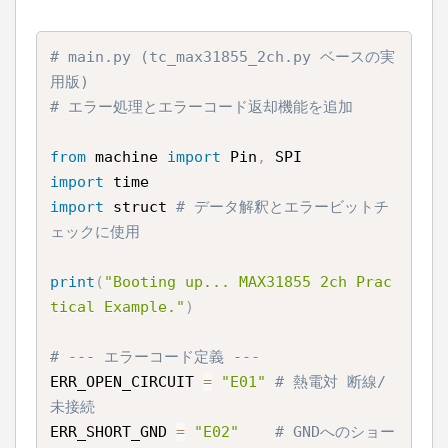
# main.py (tc_max31855_2ch.py ベースの実
用版)
# エラー処理とエラーコード返却機能を追加
from
 machine 
import
 Pin
,
import
import
 struct 
# データ解釈とエラービットチ
ェックに使用
print
(
"Booting up... MAX31855 2ch Prac
tical Example."
)
# --- エラーコード定義 ---
ERR_OPEN_CIRCUIT 
=
"E01"
# 熱電対 断線/
未接続
ERR_SHORT_GND 
=
"E02"
# GNDへのショー