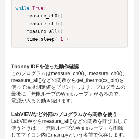
while
True
:
    measure_ch0
(
)
    measure_ch1
(
)
    measure_all
(
)
    time
.
sleep
(
1
)
Thonny IDEを使った動作確認
このプログラムはmeasure_ch0()、measure_ch0()、
measure_all()などの関数からget_thermo(cs_pin)を
使って温度測定値をプリントします。プログラムの
最後に「無限ループのWhileループ」があるので、
電源が入ると動き続けます。
LabVIEWなど外部のプログラムから関数を使う
LabVIEWからmeasure_all()などの関数を呼び出して
使うときは、「無限ループのWhileループ」を削除
してマイコン内にmain.pyという名前で保存します。