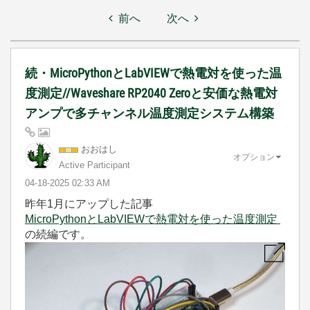
前へ
次へ
続・MicroPythonとLabVIEWで熱電対を使った温
度測定//Waveshare RP2040 Zeroと安価な熱電対
アンプで多チャンネル温度測定システム構築
おおはし
オプション
Active Participant
‎04-18-2025
02:33 AM
昨年1月にアップした記事
MicroPythonとLabVIEWで熱電対を使った温度測定
の続編です。