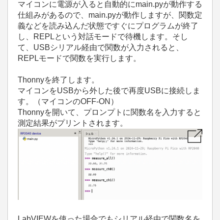
マイコンに電源が入ると自動的にmain.pyが動作する
仕組みがあるので、main.pyが動作しますが、関数定
義などを読み込んだ状態ですぐにプログラムが終了
し、REPLという対話モードで待機します。そし
て、USBシリアル経由で関数が入力されると、
REPLモードで関数を実行します。
Thonnyを終了します。
マイコンをUSBから外した後で再度USBに接続しま
す。（マイコンのOFF-ON）
Thonnyを開いて、プロンプトに関数名を入力すると
測定結果がプリントされます。
LabVIEWを使った場合でもシリアル経由で関数名を