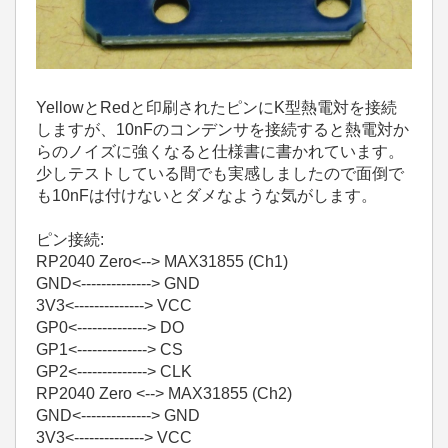
YellowとRedと印刷されたピンにK型熱電対を接続
しますが、10nFのコンデンサを接続すると熱電対か
らのノイズに強くなると仕様書に書かれています。
少しテストしている間でも実感しましたので面倒で
も10nFは付けないとダメなような気がします。
ピン接続:
RP2040 Zero<--> MAX31855 (Ch1)
GND<--------------> GND
3V3<--------------> VCC
GP0<--------------> DO
GP1<--------------> CS
GP2<--------------> CLK
RP2040 Zero <--> MAX31855 (Ch2)
GND<--------------> GND
3V3<--------------> VCC