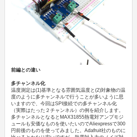
前編との違い
多チャンネル化
温度測定は(1)基準となる雰囲気温度と(2)対象物の温
度のように多チャンネルで行うことが多いように思
いますので、今回はSPI接続での多チャンネル化
（実際はたった２チャンネル）の例を紹介します。
多チャンネルとなると
MAX31855
熱電対アンプモジ
ュールも安価なものを使いたいのでAliexpressで300
円前後のものを使ってみました。Adafruit社のものに