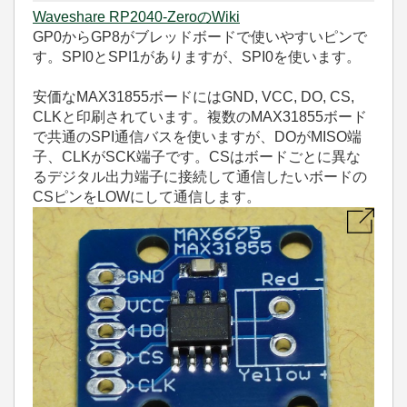
Waveshare RP2040-ZeroのWiki
GP0からGP8がブレッドボードで使いやすいピンで
す。SPI0とSPI1がありますが、SPI0を使います。
安価なMAX31855ボードにはGND, VCC, DO, CS,
CLKと印刷されています。複数のMAX31855ボード
で共通のSPI通信バスを使いますが、DOがMISO端
子、CLKがSCK端子です。CSはボードごとに異な
るデジタル出力端子に接続して通信したいボードの
CSピンをLOWにして通信します。