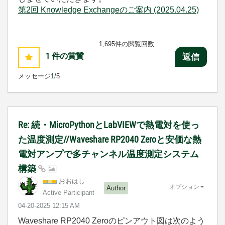
第2回 Knowledge Exchangeのご案内 (2025.04.25)
1,695件の閲覧回数
1
件の賞賛
返信
メッセージ
1
/5
Re: 続・MicroPythonとLabVIEWで熱電対を使っ
た温度測定//Waveshare RP2040 Zeroと安価な熱
電対アンプで多チャンネル温度測定システム
構築
おおはし
オプション
Author
Active Participant
‎04-20-2025
12:15 AM
Waveshare RP2040 Zeroのピンアウト図は次のよう